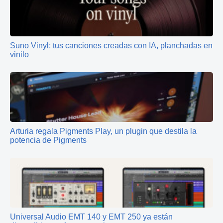
Suno Vinyl: tus canciones creadas con IA, planchadas en
vinilo
Arturia regala Pigments Play, un plugin que destila la
potencia de Pigments
Universal Audio EMT 140 y EMT 250 ya están