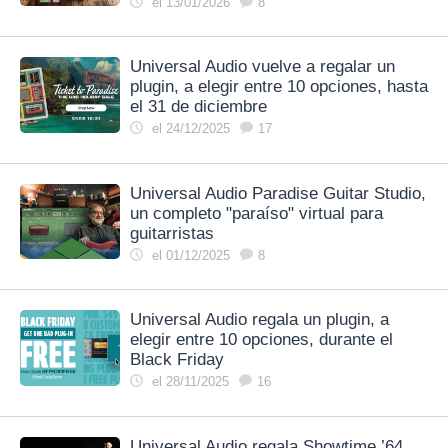
el 13/01/2026
8
Universal Audio vuelve a regalar un
plugin, a elegir entre 10 opciones, hasta
el 31 de diciembre
el 24/12/2025
17
Universal Audio Paradise Guitar Studio,
un completo "paraíso" virtual para
guitarristas
el 01/12/2025
8
Universal Audio regala un plugin, a
elegir entre 10 opciones, durante el
Black Friday
el 28/11/2025
16
Universal Audio regala Showtime ’64