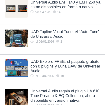
Universal Audio EMT 140 y EMT 250 ya
están disponibles en formato nativo
hace 4 días
14
UAD Topline Vocal Tune: el “Auto‑Tune”
de Universal Audio
el 02/06/2026
2
UAD Explore FREE: el paquete gratuito
con 8 plugins y Luna DAW de Universal
Audio
el 15/04/2026
18
Universal Audio regala el plugin UA 610
Tube Preamp & EQ Collection, ahora
disponible en versión nativa