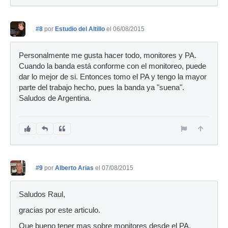
#8
por
Estudio del Altillo
el 06/08/2015
Personalmente me gusta hacer todo, monitores y PA.
Cuando la banda está conforme con el monitoreo, puede
dar lo mejor de si. Entonces tomo el PA y tengo la mayor
parte del trabajo hecho, pues la banda ya "suena".
Saludos de Argentina.
#9
por
Alberto Arias
el 07/08/2015
Saludos Raul,
gracias por este articulo.
Que bueno tener mas sobre monitores desde el PA.