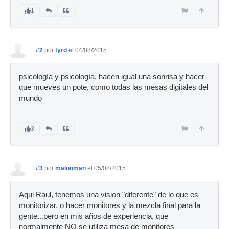
1
#2
por
tyrd
el 04/08/2015
psicología y psicología, hacen igual una sonrisa y hacer
que mueves un pote, como todas las mesas digitales del
mundo
3
#3
por
malonman
el 05/08/2015
Aqui Raul, tenemos una vision "diferente" de lo que es
monitorizar, o hacer monitores y la mezcla final para la
gente...pero en mis años de experiencia, que
normalmente NO se utiliza mesa de monitores