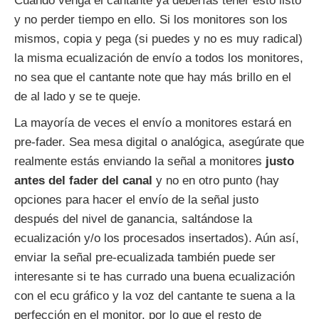
Cuando venga el cantante ya deberías tener esto listo
y no perder tiempo en ello. Si los monitores son los
mismos, copia y pega (si puedes y no es muy radical)
la misma ecualización de envío a todos los monitores,
no sea que el cantante note que hay más brillo en el
de al lado y se te queje.
La mayoría de veces el envío a monitores estará en
pre-fader. Sea mesa digital o analógica, asegúrate que
realmente estás enviando la señal a monitores
justo
antes del fader del canal
y no en otro punto (hay
opciones para hacer el envío de la señal justo
después del nivel de ganancia, saltándose la
ecualización y/o los procesados insertados). Aún así,
enviar la señal pre-ecualizada también puede ser
interesante si te has currado una buena ecualización
con el ecu gráfico y la voz del cantante te suena a la
perfección en el monitor, por lo que el resto de