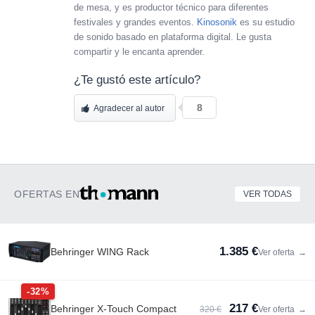
de mesa, y es productor técnico para diferentes
festivales y grandes eventos.
Kinosonik
es su estudio
de sonido basado en plataforma digital. Le gusta
compartir y le encanta aprender.
¿Te gustó este artículo?
8
Agradecer al autor
OFERTAS EN
VER TODAS
1.385 €
Behringer WING Rack
Ver oferta
→
-32%
217 €
Behringer X-Touch Compact
320 €
Ver oferta
→