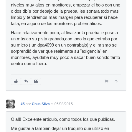
niveles muy altos en monitores, empezar el bolo con uno
o dos db´s por debajo de la prueba, les sonara todo mas
limpio y tendremos mas margen para recuperar si hace
falta, en alguno de los monitores problemáticos.
Hace relativamente poco, al finalizar la prueba le puse a
un músico su pista grabada,con todo lo que entraba por
su micro ( un dpa4099 en un contrabajo) y el mismo se
sorprendió de ver que realmente su "exigencia" en
monitores, ayudaba muy poco a sacar buen sonido tanto
dentro como fuera.
#5
por
Chus Silva
el 05/08/2015
Ola!!! Excelente artículo, como todos los que publicas.
Me gustaría también dejar un truquillo que utilizo en