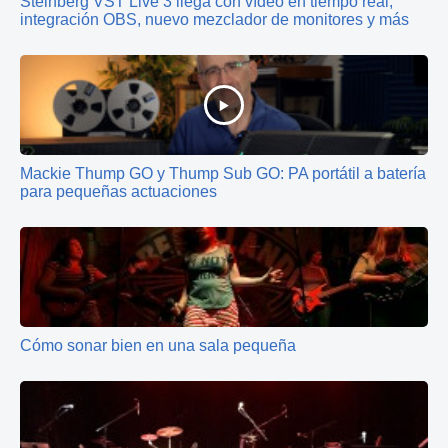
Steinberg VST Live 3 llega con vídeo en tiempo real,
integración OBS, nuevo mezclador de monitores y más
Mackie Thump GO y Thump Sub GO: PA portátil a batería
para pequeñas actuaciones
Cómo sonar bien en una sala pequeña