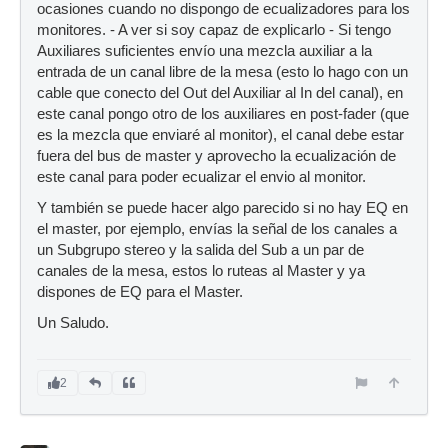
ocasiones cuando no dispongo de ecualizadores para los
monitores. - A ver si soy capaz de explicarlo - Si tengo
Auxiliares suficientes envío una mezcla auxiliar a la
entrada de un canal libre de la mesa (esto lo hago con un
cable que conecto del Out del Auxiliar al In del canal), en
este canal pongo otro de los auxiliares en post-fader (que
es la mezcla que enviaré al monitor), el canal debe estar
fuera del bus de master y aprovecho la ecualización de
este canal para poder ecualizar el envio al monitor.
Y también se puede hacer algo parecido si no hay EQ en
el master, por ejemplo, envías la señal de los canales a
un Subgrupo stereo y la salida del Sub a un par de
canales de la mesa, estos lo ruteas al Master y ya
dispones de EQ para el Master.
Un Saludo.
2