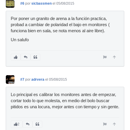
#6
por
sicbassmen
el 05/08/2015
Por poner un granito de arena a la función practica,
probad a cambiar de polaridad el bajo en monitores (
funciona bien en sala, se nota menos al aire libre).
Un salufo
#7
por
adrvera
el 05/08/2015
Lo principal es calibrar los monitores antes de empezar,
cortar todo lo que molesta, en medio del bolo buscar
pitidos es una locura, mejor antes con tiempo y sin gente.
2