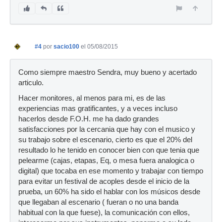
#4
por
sacio100
el 05/08/2015
Como siempre maestro Sendra, muy bueno y acertado
articulo.
Hacer monitores, al menos para mi, es de las
experiencias mas gratificantes, y a veces incluso
hacerlos desde F.O.H. me ha dado grandes
satisfacciones por la cercania que hay con el musico y
su trabajo sobre el escenario, cierto es que el 20% del
resultado lo he tenido en conocer bien con que tenia que
pelearme (cajas, etapas, Eq, o mesa fuera analogica o
digital) que tocaba en ese momento y trabajar con tiempo
para evitar un festival de acoples desde el inicio de la
prueba, un 60% ha sido el hablar con los músicos desde
que llegaban al escenario ( fueran o no una banda
habitual con la que fuese), la comunicación con ellos,