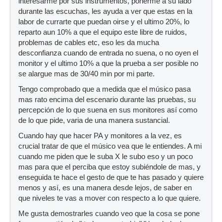
interesarme por sus instrumentos, ponerme a su lado
durante las escuchas, les ayuda a ver que estas en la
labor de currarte que puedan oirse y el ultimo 20%, lo
reparto aun 10% a que el equipo este libre de ruidos,
problemas de cables etc, eso les da mucha
desconfianza cuando de entrada no suena, o no oyen el
monitor y el ultimo 10% a que la prueba a ser posible no
se alargue mas de 30/40 min por mi parte.
Tengo comprobado que a medida que el músico pasa
mas rato encima del escenario durante las pruebas, su
percepción de lo que suena en sus monitores así como
de lo que pide, varia de una manera sustancial.
Cuando hay que hacer PA y monitores a la vez, es
crucial tratar de que el músico vea que le entiendes. A mi
cuando me piden que le suba X le subo eso y un poco
mas para que el perciba que estoy subiéndole de mas, y
enseguida te hace el gesto de que te has pasado y quiere
menos y así, es una manera desde lejos, de saber en
que niveles te vas a mover con respecto a lo que quiere.
Me gusta demostrarles cuando veo que la cosa se pone