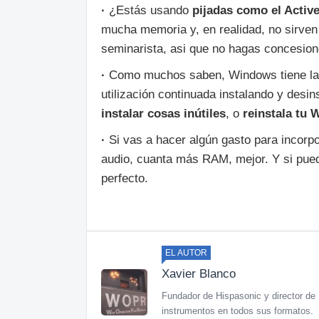
·
¿Estás usando
pijadas como el Activ
mucha memoria y, en realidad, no sirven
seminarista, asi que no hagas concesion
·
Como muchos saben, Windows tiene la c
utilización continuada instalando y des
instalar cosas inútiles
, o
reinstala tu
·
Si vas a hacer algún gasto para incorp
audio, cuanta más RAM, mejor. Y si pued
perfecto.
EL AUTOR
Xavier Blanco
Fundador de Hispasonic y director de 
instrumentos en todos sus formatos.