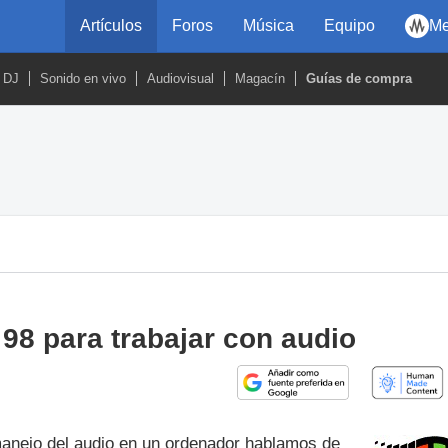
Artículos
Foros
Música
Equipo
Me
DJ
Sonido en vivo
Audiovisual
Magacín
Guías de compra
s
8 para trabajar con audio
manejo del audio en un ordenador hablamos de