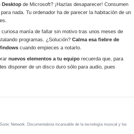
e Desktop
de Microsoft? ¡Hazlas desaparecer! Consumen
 para nada. Tu ordenador ha de parecer la habitación de un
es.
uriosa manía de fallar sin motivo tras unos meses de
instalando programas. ¿Solución?
Calma esa fiebre de
 Windows
cuando empieces a notarlo.
orar
nuevos elementos a tu equipo
recuerda que, para
es disponer de un disco duro sólo para audio, pues
Sonic Network. Documentalista incansable de la tecnología musical y los