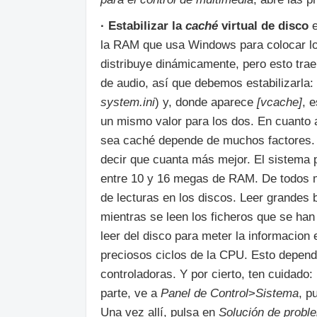
· Estabilizar la
caché
virtual de disco
e
la RAM que usa Windows para colocar los
distribuye dinámicamente, pero esto tra
de audio, así que debemos estabilizarla: 
system.ini
) y, donde aparece
[vcache]
, 
un mismo valor para los dos. En cuanto
sea caché depende de muchos factores. 
decir que cuanta más mejor. El sistema 
entre 10 y 16 megas de RAM. De todos m
de lecturas en los discos. Leer grandes
mientras se leen los ficheros que se ha
leer del disco para meter la informacion
preciosos ciclos de la CPU. Esto depend
controladoras. Y por cierto, ten cuidado:
parte, ve a
Panel de Control
>
Sistema
, p
Una vez allí, pulsa en
Solución de probl