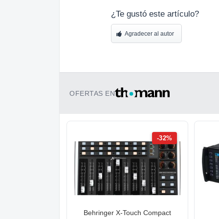
¿Te gustó este artículo?
Agradecer al autor
OFERTAS EN
-32%
Behringer X-Touch Compact