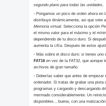
segundo plano para todas las unidades
.
·
Pongamos un poco de orden ahora en l
distribuye dinámicamente, asi que vete 
Memoria virtual
. Selecciona la opción
Pe
el mismo valor para el máximo y el míni
dependiendo de tu disco duro. Si despué
aumenta la cifra. Despues de estos ajust
·
Más sobre el disco duro: si tienes uno
FAT16
en vez de la FAT32, que aunque t
archivos de gran tamaño.
·
Deberías saber que antes de empezar n
ordenador. Si tratas de grabar una pist
programas y cargando y descargando dri
mermado considerablemente. Un reinicio 
disponibles... bueno, con una matización