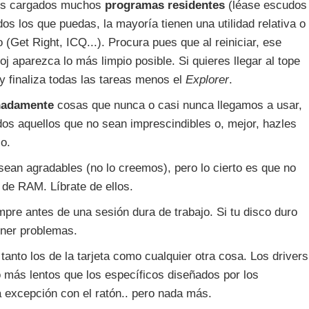
nes cargados muchos
programas residentes
(léase escudos
os los que puedas, la mayoría tienen una utilidad relativa o
Get Right, ICQ...). Procura pues que al reiniciar, ese
oj aparezca lo más limpio posible. Si quieres llegar al tope
y finaliza todas las tareas menos el
Explorer
.
inadamente
cosas que nunca o casi nunca llegamos a usar,
odos aquellos que no sean imprescindibles o, mejor, hazles
io.
ean agradables (no lo creemos), pero lo cierto es que no
de RAM. Líbrate de ellos.
pre antes de una sesión dura de trabajo. Si tu disco duro
ner problemas.
 tanto los de la tarjeta como cualquier otra cosa. Los drivers
más lentos que los específicos diseñados por los
 excepción con el ratón.. pero nada más.