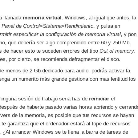
a llamada
memoria virtual
. Windows, al igual que antes, la
a
Panel de Control
>
Sistema
>
Rendimiento
, y pulsa en
rmitir especificar la configuración de memoria virtual
, y pon
mo, que debería ser algo comprendido entre 60 y 250 Mb,
s de hacer esto te suceden errores del tipo
Out of memory
,
es, por cierto, se recomienda defragmentar el disco.
 de menos de 2 Gb dedicado para audio, podrás activar la
enga un numerito más grande gestiona con más lentitud los
inguna sesión de trabajo seria has de
reiniciar
el
a después de haberte pasado varias horas abriendo y cerrand
vers de la memoria, es posible que tus recursos se hayan
te garantiza que el ordenador estará al tope de recursos
. ¿Al arrancar Windows se te llena la barra de tareas de