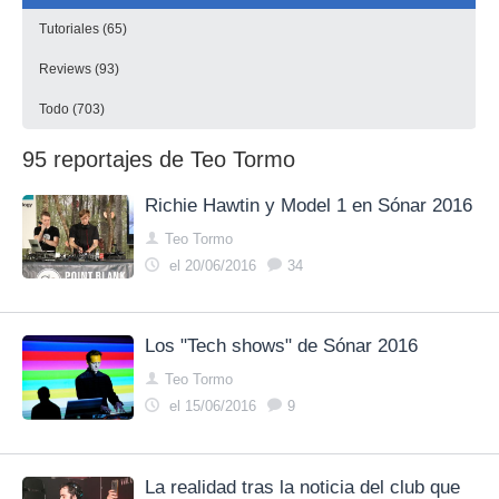
Tutoriales (65)
Reviews (93)
Todo (703)
95 reportajes de Teo Tormo
Richie Hawtin y Model 1 en Sónar 2016
Teo Tormo
el 20/06/2016
34
Los "Tech shows" de Sónar 2016
Teo Tormo
el 15/06/2016
9
La realidad tras la noticia del club que