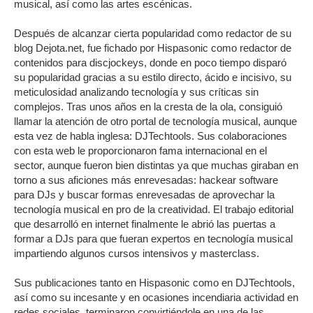
musical, así como las artes escénicas.
Después de alcanzar cierta popularidad como redactor de su
blog Dejota.net, fue fichado por Hispasonic como redactor de
contenidos para discjockeys, donde en poco tiempo disparó
su popularidad gracias a su estilo directo, ácido e incisivo, su
meticulosidad analizando tecnología y sus críticas sin
complejos. Tras unos años en la cresta de la ola, consiguió
llamar la atención de otro portal de tecnología musical, aunque
esta vez de habla inglesa: DJTechtools. Sus colaboraciones
con esta web le proporcionaron fama internacional en el
sector, aunque fueron bien distintas ya que muchas giraban en
torno a sus aficiones más enrevesadas: hackear software
para DJs y buscar formas enrevesadas de aprovechar la
tecnología musical en pro de la creatividad. El trabajo editorial
que desarrolló en internet finalmente le abrió las puertas a
formar a DJs para que fueran expertos en tecnología musical
impartiendo algunos cursos intensivos y masterclass.
Sus publicaciones tanto en Hispasonic como en DJTechtools,
así como su incesante y en ocasiones incendiaria actividad en
redes sociales, terminaron convirtiéndole en una de las