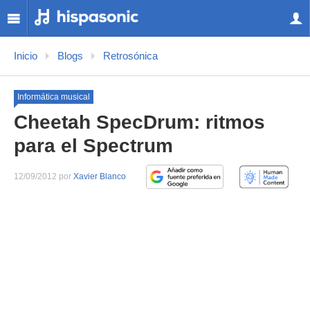
Inicio
Blogs
Retrosónica
Informática musical
Cheetah SpecDrum: ritmos
para el Spectrum
12/09/2012 por
Xavier Blanco