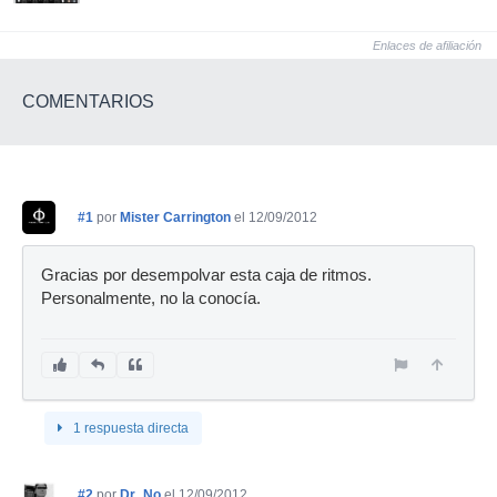
Enlaces de afiliación
COMENTARIOS
#1
por
Mister Carrington
el 12/09/2012
Gracias por desempolvar esta caja de ritmos.
Personalmente, no la conocía.
1 respuesta directa
#2
por
Dr_No
el 12/09/2012