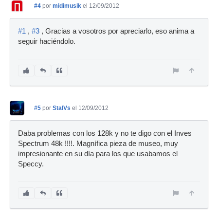
#4
por
midimusik
el 12/09/2012
#1
,
#3
, Gracias a vosotros por apreciarlo, eso anima a
seguir haciéndolo.
#5
por
StalVs
el 12/09/2012
Daba problemas con los 128k y no te digo con el Inves
Spectrum 48k !!!!. Magnífica pieza de museo, muy
impresionante en su día para los que usabamos el
Speccy.