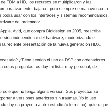
 de TDM a HD, los recursos se multiplicaron y las
 comparativamente, bajaron, pero siempre se mantuvo como
e podía usar con los interfaces y sistemas recomendandos,
ardware del ordenador.
 Apple, Avid, que compra Digidesign en 2005, reescribe
versión independiente del hardware, modernizando el
 la reciente presentación de la nueva generación HDX,
necesario? ¿Tiene sentido el uso de DSP con ordenadores
 estas preguntas, os doy mi lista, muy personal, de
precie que no tenga alguna versión. Sus proyectos se
portar a versiones anteriores sin traumas. Yo lo uso
do doy un proyecto a otro estudio (o lo recibo), quiero que