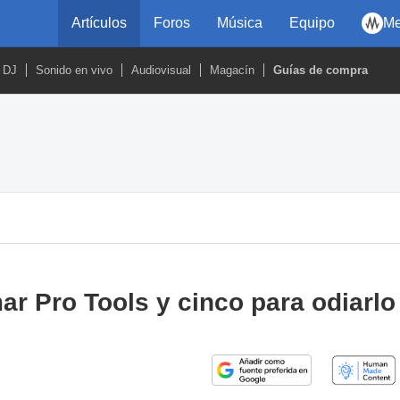
Artículos
Foros
Música
Equipo
Me
DJ
Sonido en vivo
Audiovisual
Magacín
Guías de compra
r Pro Tools y cinco para odiarlo