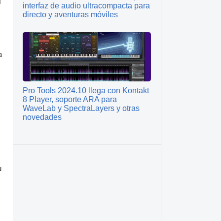
l
interfaz de audio ultracompacta para
directo y aventuras móviles
a
Pro Tools 2024.10 llega con Kontakt
8 Player, soporte ARA para
WaveLab y SpectraLayers y otras
novedades
u