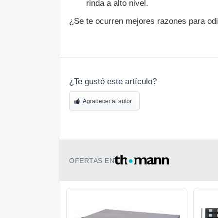
rinda a alto nivel.
¿Se te ocurren mejores razones para odia
¿Te gustó este artículo?
Agradecer al autor
OFERTAS EN