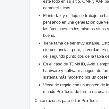
esté todo en su sitio. OMF y AAF p
características.
El interfaz y el flujo de trabajo n
pensando en una generación que ven
las funciones en los mismos sitios 
bueno.
Tiene fama de ser muy estable. Esto
circunstancias, pero, la verdad, es
del segundo punto dos de la tabla d
En el caso de TDM/HD, Avid siempre 
hardware y software antiguo, de fo
sistema más moderno por un coste t
Viene de regalo con un montón de int
mundo Pro Tools de forma razonabl
Cinco razones para odiar Pro Tools: