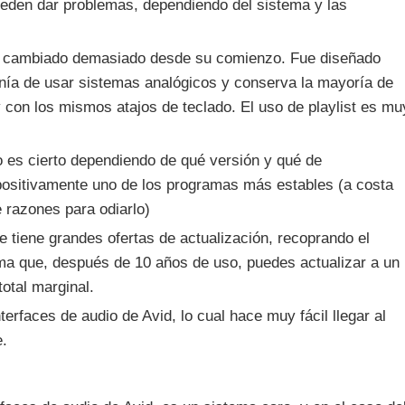
ueden dar problemas, dependiendo del sistema y las
o ha cambiado demasiado desde su comienzo. Fue diseñado
ía de usar sistemas analógicos y conserva la mayoría de
y con los mismos atajos de teclado. El uso de playlist es mu
 es cierto dependiendo de qué versión y qué de
 positivamente uno de los programas más estables (a costa
e razones para odiarlo)
tiene grandes ofertas de actualización, recoprando el
rma que, después de 10 años de uso, puedes actualizar a un
otal marginal.
erfaces de audio de Avid, lo cual hace muy fácil llegar al
e.