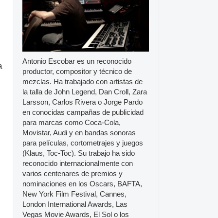
Antonio Escobar es un reconocido
a
productor, compositor y técnico de
mezclas. Ha trabajado con artistas de
la talla de John Legend, Dan Croll, Zara
Larsson, Carlos Rivera o Jorge Pardo
en conocidas campañas de publicidad
para marcas como Coca-Cola,
Movistar, Audi y en bandas sonoras
para películas, cortometrajes y juegos
(Klaus, Toc-Toc). Su trabajo ha sido
reconocido internacionalmente con
varios centenares de premios y
nominaciones en los Oscars, BAFTA,
New York Film Festival, Cannes,
London International Awards, Las
Vegas Movie Awards, El Sol o los