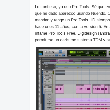
Lo confieso, yo uso Pro Tools. Sé que e
que he dado aparezco usando Nuendo, Cub
mandan y tengo un Pro Tools HD siempre
hace unos 11 años, con la versión 5. En
infame Pro Tools Free. Digidesign (ahora
permitirse un carísimo sistema TDM y sa