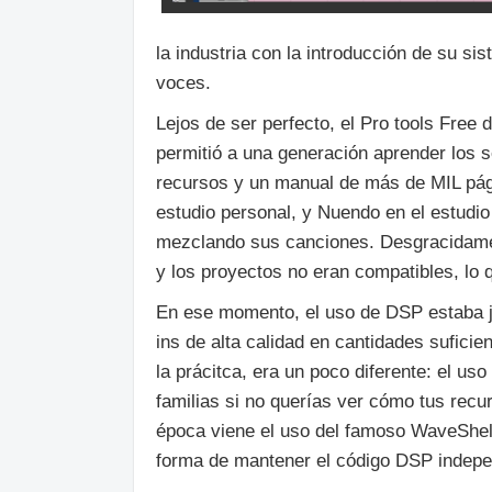
la industria con la introducción de su s
voces.
Lejos de ser perfecto, el Pro tools Free
permitió a una generación aprender los 
recursos y un manual de más de MIL pág
estudio personal, y Nuendo en el estudio
mezclando sus canciones. Desgracidamen
y los proyectos no eran compatibles, lo 
En ese momento, el uso de DSP estaba ju
ins de alta calidad en cantidades sufici
la prácitca, era un poco diferente: el us
familias si no querías ver cómo tus rec
época viene el uso del famoso WaveShel
forma de mantener el código DSP indepen