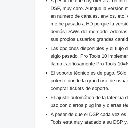
A pesar de que hay ofertas con inter
DSP, muy caro. Aunque la versión m
en número de canales, envíos, etc,
me he pasado a HD porque la versión
demás DAWs del mercado. Además, la
sus propios usuarios grandes cant
Las opciones disponibles y el flujo 
siglo pasado. Pro Tools 10 impleme
llamo cariñósamente Pro Tools 10=
El soporte técnico es de pago. Sólo
potente donde la gran base de usuari
comprar tickets de soporte.
El ajuste automático de la latencia
uso con ciertos plug ins y ciertas t
A pesar de que el DSP cada vez es 
Tools está muy atadado a su DSP y,