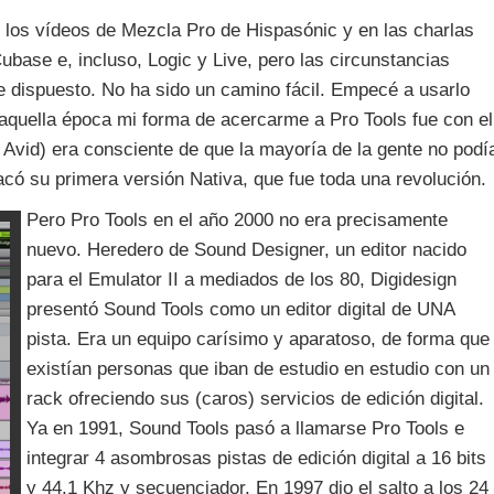
n los vídeos de Mezcla Pro de Hispasónic y en las charlas
ase e, incluso, Logic y Live, pero las circunstancias
 dispuesto. No ha sido un camino fácil. Empecé a usarlo
 aquella época mi forma de acercarme a Pro Tools fue con el
 Avid) era consciente de que la mayoría de la gente no podí
có su primera versión Nativa, que fue toda una revolución.
Pero Pro Tools en el año 2000 no era precisamente
nuevo. Heredero de Sound Designer, un editor nacido
para el Emulator II a mediados de los 80, Digidesign
presentó Sound Tools como un editor digital de UNA
pista. Era un equipo carísimo y aparatoso, de forma que
existían personas que iban de estudio en estudio con un
rack ofreciendo sus (caros) servicios de edición digital.
Ya en 1991, Sound Tools pasó a llamarse Pro Tools e
integrar 4 asombrosas pistas de edición digital a 16 bits
y 44.1 Khz y secuenciador. En 1997 dio el salto a los 24