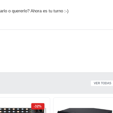
rlo o quererlo? Ahora es tu turno :-)
VER TODAS
-32%