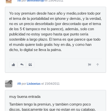
#8
por
demoniorojo
el 15/04/2011
Yo soy premium desde hace año y medio,sobre todo por
el tema de la portabilidad en iphone y demás, y la verdad,
no es un precio desorbitado (por descontado que el tema
de los 5 € tampoco me lo parece), además, solo con
publicidad no estoy seguro hasta que punto sería
sostenible a largo plazo. El tema es que parece que todo
el mundo quiere todo gratis hoy en dia, y como han
dicho, lo digital se lleva la palma.
#9
por
Lisboetas
el 15/04/2011
muy buena entrada
Tambien tengo la premiun, y tambien compro poco
discos, basicamente los que no estan en su catalogo,