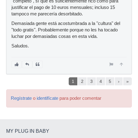
"completo", sí que es suficientemente rico como para
justificar el pago de 10 euros mensuales; incluso 15
tampoco me parecería desorbitado.
Demasiada gente está acostumbrada a la "cultura" del
"todo gratis". Probablemente porque no les ha tocado
luchar por demasiadas cosas en esta vida.
Saludos.
1
2
3
4
5
›
»
Regístrate
o
identifícate
para poder comentar
MY PLUG IN BABY