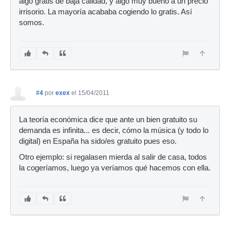
algo gratis de baja calidad, y algo muy bueno a un precio
irrisorio. La mayoría acababa cogiendo lo gratis. Así
somos.
#4
por
exex
el 15/04/2011
La teoría económica dice que ante un bien gratuito su
demanda es infinita... es decir, cómo la música (y todo lo
digital) en España ha sido/es gratuito pues eso.
Otro ejemplo: si regalasen mierda al salir de casa, todos
la cogeríamos, luego ya veríamos qué hacemos con ella.