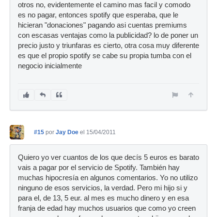
otros no, evidentemente el camino mas facil y comodo
es no pagar, entonces spotify que esperaba, que le
hicieran "donaciones" pagando asi cuentas premiums
con escasas ventajas como la publicidad? lo de poner un
precio justo y triunfaras es cierto, otra cosa muy diferente
es que el propio spotify se cabe su propia tumba con el
negocio inicialmente
#15
por
Jay Doe
el 15/04/2011
Quiero yo ver cuantos de los que decís 5 euros es barato
vais a pagar por el servicio de Spotify. También hay
muchas hipocresía en algunos comentarios. Yo no utilizo
ninguno de esos servicios, la verdad. Pero mi hijo si y
para el, de 13, 5 eur. al mes es mucho dinero y en esa
franja de edad hay muchos usuarios que como yo creen