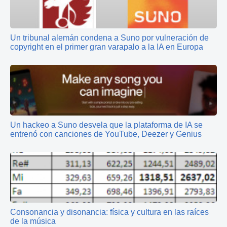
Un tribunal alemán condena a Suno por vulneración de
copyright en el primer gran varapalo a la IA en Europa
Un hackeo a Suno desvela que la plataforma de IA se
entrenó con canciones de YouTube, Deezer y Genius
Consonancia y disonancia: física y cultura en las raíces
de la música