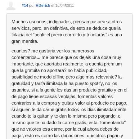
#14
por
HDerick
el 15/04/2011
Muchos usuarios, indignados, piensan pasarse a otros
servicios, pero, en definitiva, de esto se deduce que la
falacia del "ponle el precio correcto y triunfarás" es una
gran mentira.
cuantos? me gustaria ver los numerosos
comentarios....me parece que os dejais una cosa muy
importante, que aportaba realmente la cuenta premium
que la gratuita no aportara? no habia publicidad,
posibilidad de modo offline pero algo mas relevante? la
gratuidad y tarifa ilimitada la ha puesto spotify, no los
usuarios, si a la gente les das un producto gratuito y en el
de pago tiene escasas ventajas, fomentas valores
contrarios a la compra y quitas valor al producto de pago,
si alguien te da carne gratis todos los dias ilimitadamente
cuando te la quitan y te dan lo misma pero pagando, el
mismo que te ha dado la carne gratis, esta "fomentando"
que no valores esa carne, por la cual ahora debes de
pagar, esto es como las donaciones, que otros pagan y