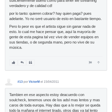
suficientemente bueno como para tener life streaming
verdadero y de calidad cd!
por lo tanto: quieren cobrar? hay quien paga? pues
adelante. Yo no seré usuario de esto en bastante tiempo.
Pero lo peor es que el artista sigue sin ganar nada de
esto. lo cual me hace pensar que, aquí la mayoría de
gente de esta pagina tal vez vive de vender equipos en
sus tiendas, o de segunda mano, pero no vive de su
música.
#13
por
VictorM
el 15/04/2011
Tambien en ese aspecto estoy deacuerdo con
soulcheck, tenemos unos de los adsl mas lentos y mas
caros de toda europa. Hay dias que a lo mejor se queda
todo la mañana el internet tirado, otros dias va tal lento