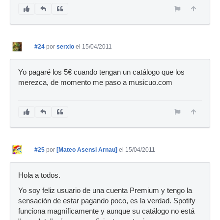
#24
por
serxio
el 15/04/2011
Yo pagaré los 5€ cuando tengan un catálogo que los
merezca, de momento me paso a musicuo.com
#25
por
[Mateo Asensi Arnau]
el 15/04/2011
Hola a todos.
Yo soy feliz usuario de una cuenta Premium y tengo la
sensación de estar pagando poco, es la verdad. Spotify
funciona magníficamente y aunque su catálogo no está