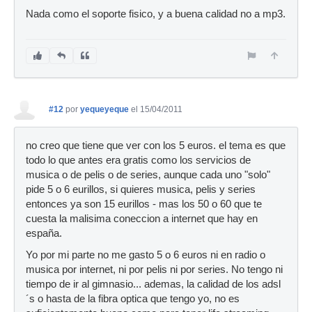
Nada como el soporte fisico, y a buena calidad no a mp3.
#12
por
yequeyeque
el 15/04/2011
no creo que tiene que ver con los 5 euros. el tema es que
todo lo que antes era gratis como los servicios de
musica o de pelis o de series, aunque cada uno "solo"
pide 5 o 6 eurillos, si quieres musica, pelis y series
entonces ya son 15 eurillos - mas los 50 o 60 que te
cuesta la malisima coneccion a internet que hay en
españa.
Yo por mi parte no me gasto 5 o 6 euros ni en radio o
musica por internet, ni por pelis ni por series. No tengo ni
tiempo de ir al gimnasio... ademas, la calidad de los adsl
´s o hasta de la fibra optica que tengo yo, no es