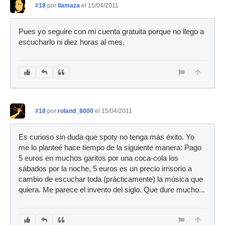
#18
por
llamaza
el 15/04/2011
Pues yo seguire con mi cuenta gratuita porque no llego a
escucharlo ni diez horas al mes.
#18
por
roland_8000
el 15/04/2011
Es curioso sin duda que spoty no tenga más éxito. Yo
me lo planteé hace tiempo de la siguiente manera: Pago
5 euros en muchos garitos por una coca-cola los
sábados por la noche, 5 euros es un precio irrisorio a
cambio de escuchar toda (prácticamente) la música que
quiera. Me parece el invento del siglo. Que dure mucho...