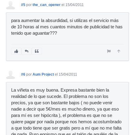
#5
por
the_can_opener
el 15/04/2011
para aumentar la absurdidad, si utilizas el servicio más
de 10 horas al mes cuantos minutos de publicidad te has
tenido que aguantar???
#6
por
Aum Project
el 15/04/2011
La viñeta es muy buena. Expresa bastante bien la
realidad de lo que sucede. El problema no son los
precios, ya que son bastante bajos ( no puede venir
nadie a decir que 5€/mes es mucho dinero, ya que eso
para mí es ser hipócrita ), el problema es que no se
quiere pagar por nada porque nos hemos acostumbrado
a que todo tiene que ser gratis pero a mí que no me falta
de nada. Puro egoismo que es el talón de aquilés de la