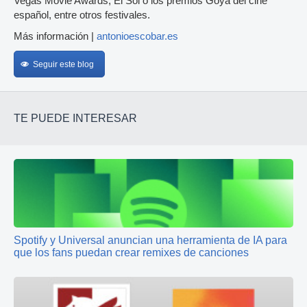
Vegas Movie Awards, El Sol o los premios Goya del cine
español, entre otros festivales.
Más información |
antonioescobar.es
Seguir este blog
TE PUEDE INTERESAR
Spotify y Universal anuncian una herramienta de IA para
que los fans puedan crear remixes de canciones