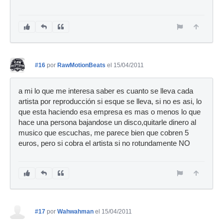
#16
por
RawMotionBeats
el 15/04/2011
a mi lo que me interesa saber es cuanto se lleva cada
artista por reproducción si esque se lleva, si no es asi, lo
que esta haciendo esa empresa es mas o menos lo que
hace una persona bajandose un disco,quitarle dinero al
musico que escuchas, me parece bien que cobren 5
euros, pero si cobra el artista si no rotundamente NO
#17
por
Wahwahman
el 15/04/2011