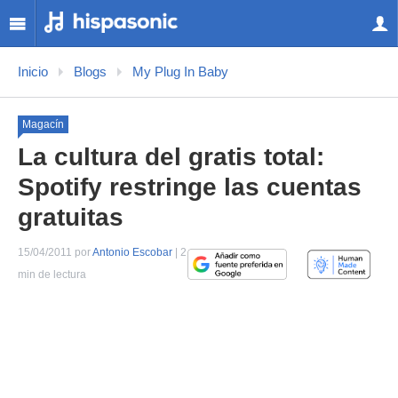
Inicio
Blogs
My Plug In Baby
Magacín
La cultura del gratis total:
Spotify restringe las cuentas
gratuitas
15/04/2011 por
Antonio Escobar
| 2
min de lectura