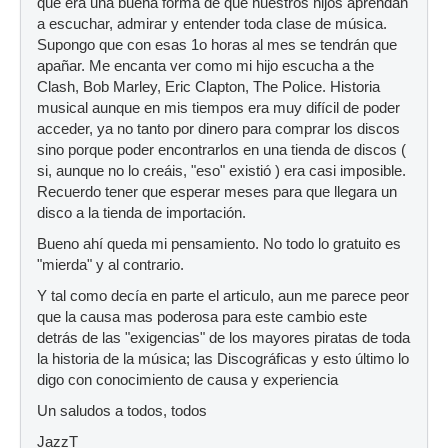
que era una buena forma de que nuestros hijos aprendan
a escuchar, admirar y entender toda clase de música.
Supongo que con esas 1o horas al mes se tendrán que
apañar. Me encanta ver como mi hijo escucha a the
Clash, Bob Marley, Eric Clapton, The Police. Historia
musical aunque en mis tiempos era muy difícil de poder
acceder, ya no tanto por dinero para comprar los discos
sino porque poder encontrarlos en una tienda de discos (
si, aunque no lo creáis, "eso" existió ) era casi imposible.
Recuerdo tener que esperar meses para que llegara un
disco a la tienda de importación.
Bueno ahí queda mi pensamiento. No todo lo gratuito es
"mierda" y al contrario.
Y tal como decía en parte el articulo, aun me parece peor
que la causa mas poderosa para este cambio este
detrás de las "exigencias" de los mayores piratas de toda
la historia de la música; las Discográficas y esto último lo
digo con conocimiento de causa y experiencia
Un saludos a todos, todos
JazzT