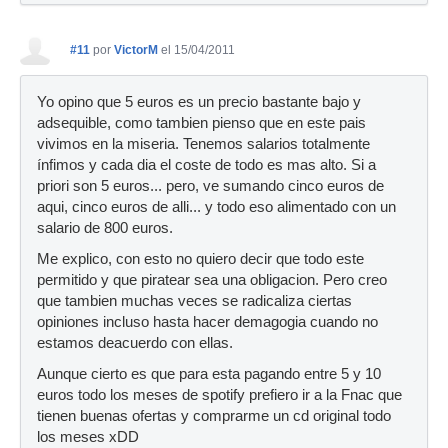
#11
por
VictorM
el 15/04/2011
Yo opino que 5 euros es un precio bastante bajo y
adsequible, como tambien pienso que en este pais
vivimos en la miseria. Tenemos salarios totalmente
ínfimos y cada dia el coste de todo es mas alto. Si a
priori son 5 euros... pero, ve sumando cinco euros de
aqui, cinco euros de alli... y todo eso alimentado con un
salario de 800 euros.
Me explico, con esto no quiero decir que todo este
permitido y que piratear sea una obligacion. Pero creo
que tambien muchas veces se radicaliza ciertas
opiniones incluso hasta hacer demagogia cuando no
estamos deacuerdo con ellas.
Aunque cierto es que para esta pagando entre 5 y 10
euros todo los meses de spotify prefiero ir a la Fnac que
tienen buenas ofertas y comprarme un cd original todo
los meses xDD