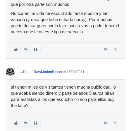
que por otra parte son muchos
Nunca en mi vida he escuchado tanta musica y tan
variada (y mira que le he echado horas). Por muchos
que te descargues por la face nunca vas a poder tener el
acceso que te da este tipo de servicio
#10
por
RawMotionBeats
el 15/04/2011
si tienen miles de visitantes tienen mucha publicidad, lo
que acaba siendo dinero.y parte de esos 5 euros hiran
para arstistas a los que escucho? o son para ellos buy
the face?