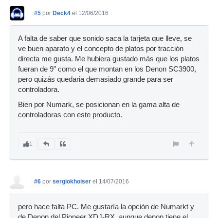
#5
por
Deck4
el 12/06/2016
A falta de saber que sonido saca la tarjeta que lleve, se
ve buen aparato y el concepto de platos por tracción
directa me gusta. Me hubiera gustado más que los platos
fueran de 9" como el que montan en los Denon SC3900,
pero quizás quedaria demasiado grande para ser
controladora.
Bien por Numark, se posicionan en la gama alta de
controladoras con este producto.
1
#6
por
sergiokhoiser
el 14/07/2016
pero hace falta PC. Me gustaría la opción de Numarkt y
de Denon del Pioneer XDJ-RX, aunque denon tiene el