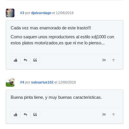
#3
por
djalvarolago
el 12/06/2016
Cada vez mas enamorado de este trasto!!!
Como saquen unos reproductores al estilo xdj1000 con
estos platos motorizados,es que ni me lo pienso...
#4
por
sakuarius102
el 12/06/2016
Buena pinta tiene, y muy buenas caracteristicas.