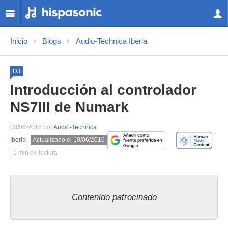
Inicio
Blogs
Audio-Technica Iberia
DJ
Introducción al controlador
NS7III de Numark
08/06/2016 por
Audio-Technica
Iberia
|
Actualizado el 10/06/2016
| 1 min de lectura
Contenido patrocinado