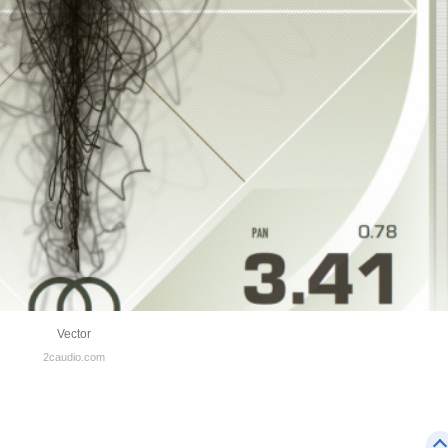
Vector
2caudio.com