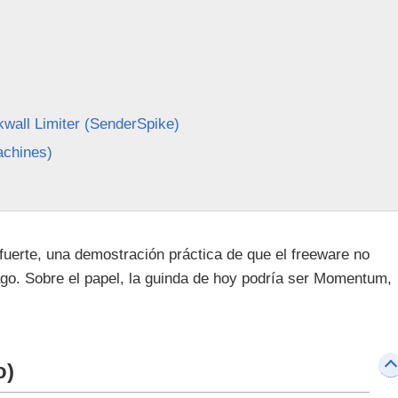
all Limiter (SenderSpike)
achines)
fuerte, una demostración práctica de que el freeware no
ago. Sobre el papel, la guinda de hoy podría ser Momentum,
o)