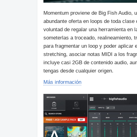
Momentum proviene de Big Fish Audio, un
abundante oferta en loops de toda clase
voluntad de regalar una herramienta en 
someterlas a troceado, realineamiento, tr
para fragmentar un loop y poder aplicar 
stretching, asociar notas MIDI a los fra
incluye casi 2GB de contenido audio, au
tengas desde cualquier origen.
Más información