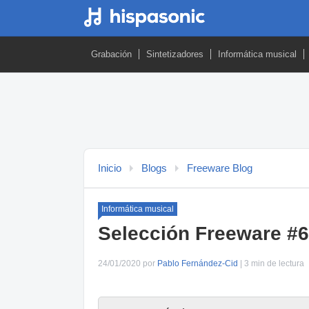
Grabación
Sintetizadores
Informática musical
Inicio
Blogs
Freeware Blog
Informática musical
Selección Freeware #6:
24/01/2020 por
Pablo Fernández-Cid
| 3 min de lectura