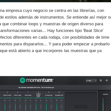
a empresa cuyo negocio se centra en las librerías, con
 de estilos además de instrumentos. Se entiende así mejor s
la que combinar loops y muestras de origen diverso para
ansformaciones varias... Hay funciones tipo 'Beat Slice'
efectos diferentes en cada rodaja, con posibilidades de time
gmentos para dispararlos... Y para poder empezar a probarlo
nque está abierto a que incorpores las muestras que ya