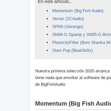
En este artículo...
Momentum (Big Fish Audio)
Vector (2CAudio)
SPAN (Voxengo)
SN06-G Opamp y SN05-G Brickw
PlasticityFilter (Bom Shanka M
Slam Pup (BeatSkillz)
Nuestra primera selección 2020 arranca 
tiene nada que envidiar al software de p
de BigFishAudio
Momentum (Big Fish Audi