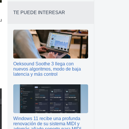
TE PUEDE INTERESAR
u
Oeksound Soothe 3 llega con
nuevos algoritmos, modo de baja
latencia y más control
Windows 11 recibe una profunda
renovación de su sistema MIDI y
además añade soporte para MIDI