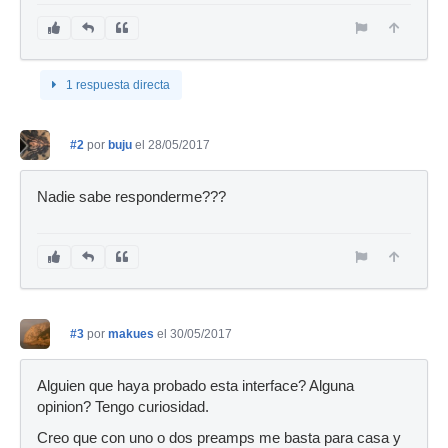
1 respuesta directa
#2
por
buju
el 28/05/2017
Nadie sabe responderme???
#3
por
makues
el 30/05/2017
Alguien que haya probado esta interface? Alguna
opinion? Tengo curiosidad.
Creo que con uno o dos preamps me basta para casa y