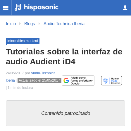
Inicio
Blogs
Audio-Technica Iberia
Informática musical
Tutoriales sobre la interfaz de
audio Audient iD4
24/05/2017 por
Audio-Technica
Iberia
|
Actualizado el 25/05/2017
| 1 min de lectura
Contenido patrocinado