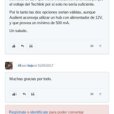
el voltaje del Techlink por si solo no sería suficiente.
Por lo tanto las dos opciones serian válidas, aunque
Audient aconseja utilizar un hub con alimentador de 12V,
y que provea un mínimo de 500 mA.
Un saludo.
#8
por
buju
el 31/05/2017
Muchas gracias por todo.
1
Regístrate
o
identifícate
para poder comentar