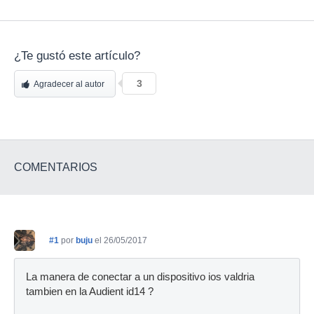
¿Te gustó este artículo?
3
Agradecer al autor
COMENTARIOS
#1
por
buju
el 26/05/2017
La manera de conectar a un dispositivo ios valdria
tambien en la Audient id14 ?