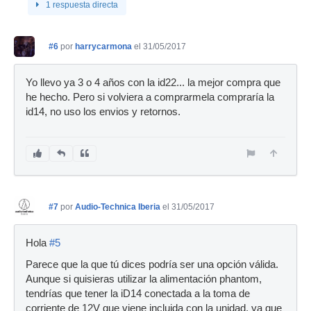
1 respuesta directa
#6
por
harrycarmona
el 31/05/2017
Yo llevo ya 3 o 4 años con la id22... la mejor compra que
he hecho. Pero si volviera a comprarmela compraría la
id14, no uso los envios y retornos.
#7
por
Audio-Technica Iberia
el 31/05/2017
Hola
#5
Parece que la que tú dices podría ser una opción válida.
Aunque si quisieras utilizar la alimentación phantom,
tendrías que tener la iD14 conectada a la toma de
corriente de 12V que viene incluida con la unidad, ya que