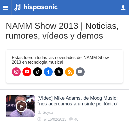
NAMM Show 2013 | Noticias,
rumores, vídeos y demos
Estas fueron todas las novedades del NAMM Show
2013 en tecnología musical
[Vídeo] Mike Adams, de Moog Music:
"nos acercamos a un sinte polifónico"
Soyuz
el 15/02/2013
40