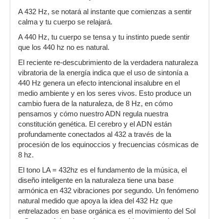
A 432 Hz, se notará al instante que comienzas a sentir
calma y tu cuerpo se relajará.
A 440 Hz, tu cuerpo se tensa y tu instinto puede sentir
que los 440 hz no es natural.
El reciente re-descubrimiento de la verdadera naturaleza
vibratoria de la energía indica que el uso de sintonía a
440 Hz genera un efecto intencional insalubre en el
medio ambiente y en los seres vivos. Esto produce un
cambio fuera de la naturaleza, de 8 Hz, en cómo
pensamos y cómo nuestro ADN regula nuestra
constitución genética. El cerebro y el ADN están
profundamente conectados al 432 a través de la
procesión de los equinoccios y frecuencias cósmicas de
8 hz.
El tono LA = 432hz es el fundamento de la música, el
diseño inteligente en la naturaleza tiene una base
armónica en 432 vibraciones por segundo. Un fenómeno
natural medido que apoya la idea del 432 Hz que
entrelazados en base orgánica es el movimiento del Sol