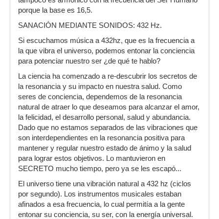
tampoco es armónico con la frecuencia del Ser Humano
porque la base es 16,5.
SANACIÓN MEDIANTE SONIDOS: 432 Hz.
Si escuchamos música a 432hz, que es la frecuencia a
la que vibra el universo, podemos entonar la conciencia
para potenciar nuestro ser ¿de qué te hablo?
La ciencia ha comenzado a re-descubrir los secretos de
la resonancia y su impacto en nuestra salud. Como
seres de conciencia, dependemos de la resonancia
natural de atraer lo que deseamos para alcanzar el amor,
la felicidad, el desarrollo personal, salud y abundancia.
Dado que no estamos separados de las vibraciones que
son interdependientes en la resonancia positiva para
mantener y regular nuestro estado de ánimo y la salud
para lograr estos objetivos. Lo mantuvieron en
SECRETO mucho tiempo, pero ya se les escapó...
El universo tiene una vibración natural a 432 hz (ciclos
por segundo). Los instrumentos musicales estaban
afinados a esa frecuencia, lo cual permitía a la gente
entonar su conciencia, su ser, con la energía universal.