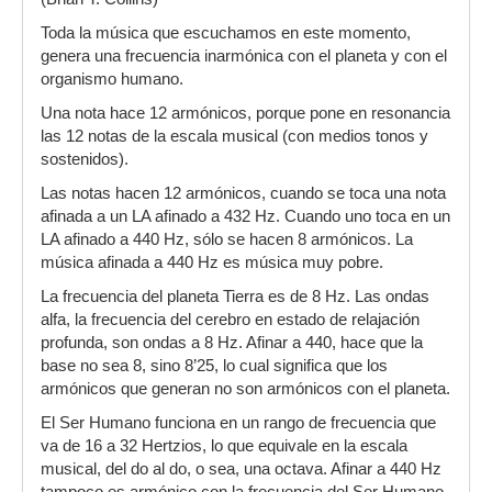
Toda la música que escuchamos en este momento,
genera una frecuencia inarmónica con el planeta y con el
organismo humano.
Una nota hace 12 armónicos, porque pone en resonancia
las 12 notas de la escala musical (con medios tonos y
sostenidos).
Las notas hacen 12 armónicos, cuando se toca una nota
afinada a un LA afinado a 432 Hz. Cuando uno toca en un
LA afinado a 440 Hz, sólo se hacen 8 armónicos. La
música afinada a 440 Hz es música muy pobre.
La frecuencia del planeta Tierra es de 8 Hz. Las ondas
alfa, la frecuencia del cerebro en estado de relajación
profunda, son ondas a 8 Hz. Afinar a 440, hace que la
base no sea 8, sino 8’25, lo cual significa que los
armónicos que generan no son armónicos con el planeta.
El Ser Humano funciona en un rango de frecuencia que
va de 16 a 32 Hertzios, lo que equivale en la escala
musical, del do al do, o sea, una octava. Afinar a 440 Hz