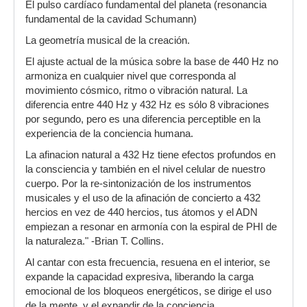
El pulso cardíaco fundamental del planeta (resonancia
fundamental de la cavidad Schumann)
La geometría musical de la creación.
El ajuste actual de la música sobre la base de 440 Hz no
armoniza en cualquier nivel que corresponda al
movimiento cósmico, ritmo o vibración natural. La
diferencia entre 440 Hz y 432 Hz es sólo 8 vibraciones
por segundo, pero es una diferencia perceptible en la
experiencia de la conciencia humana.
La afinacion natural a 432 Hz tiene efectos profundos en
la consciencia y también en el nivel celular de nuestro
cuerpo. Por la re-sintonización de los instrumentos
musicales y el uso de la afinación de concierto a 432
hercios en vez de 440 hercios, tus átomos y el ADN
empiezan a resonar en armonía con la espiral de PHI de
la naturaleza." -Brian T. Collins.
Al cantar con esta frecuencia, resuena en el interior, se
expande la capacidad expresiva, liberando la carga
emocional de los bloqueos energéticos, se dirige el uso
de la mente, y el expandir de la conciencia.