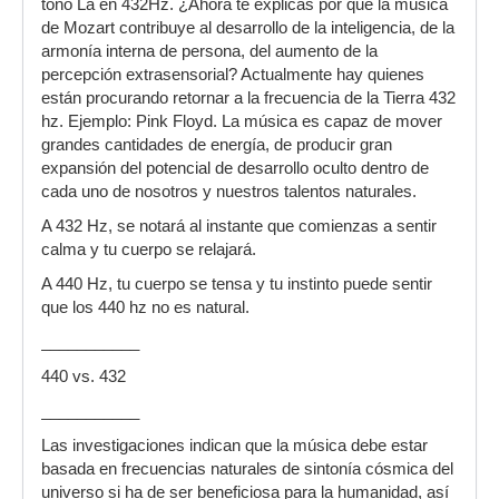
tono La en 432Hz. ¿Ahora te explicas por qué la música
de Mozart contribuye al desarrollo de la inteligencia, de la
armonía interna de persona, del aumento de la
percepción extrasensorial? Actualmente hay quienes
están procurando retornar a la frecuencia de la Tierra 432
hz. Ejemplo: Pink Floyd. La música es capaz de mover
grandes cantidades de energía, de producir gran
expansión del potencial de desarrollo oculto dentro de
cada uno de nosotros y nuestros talentos naturales.
A 432 Hz, se notará al instante que comienzas a sentir
calma y tu cuerpo se relajará.
A 440 Hz, tu cuerpo se tensa y tu instinto puede sentir
que los 440 hz no es natural.
___________
440 vs. 432
___________
Las investigaciones indican que la música debe estar
basada en frecuencias naturales de sintonía cósmica del
universo si ha de ser beneficiosa para la humanidad, así