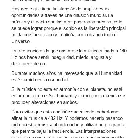
Hay gente que tiene la intención de ampliar estas
oportunidades a través de una difusión mundial. La
música y el canto son los más poderosos medios, esto
se puede lograr porque el sonido es la liberación principal
por la que fue creado y continúa armonizando todo el
Universo!
La frecuencia en la que nos mete la música afinada a 440
Hz nos hace sentir inseguridad, miedo, angustia y
desorden interno.
Durante muchos años ha interesado que la Humanidad
esté sumida en la oscuridad.
Si la música no está en armonía con el planeta, no está
en armonía con el Ser humano y cómo consecuencia se
producen alteraciones en ambos.
Para evitar que esto continúe sucediendo, deberíamos
afinar la música a 432 Hz. Y podemos hacerlo pasando
toda nuestra música al ordenador, y utilizar un programa
que permita bajar la frecuencia. Las interpretaciones
sonarán un poco más lentas, pero es casi imperceptible.