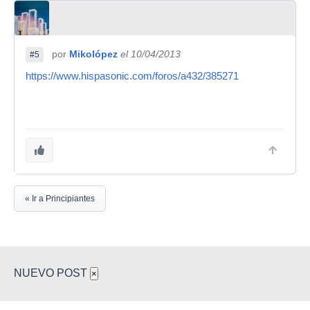
por
Mikolópez
el 10/04/2013
#5
https://www.hispasonic.com/foros/a432/385271
« Ir a Principiantes
NUEVO POST
×