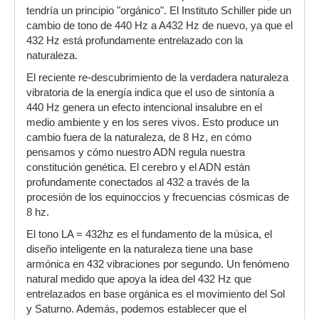
tendría un principio "orgánico". El Instituto Schiller pide un
cambio de tono de 440 Hz a A432 Hz de nuevo, ya que el
432 Hz está profundamente entrelazado con la
naturaleza.
El reciente re-descubrimiento de la verdadera naturaleza
vibratoria de la energía indica que el uso de sintonía a
440 Hz genera un efecto intencional insalubre en el
medio ambiente y en los seres vivos. Esto produce un
cambio fuera de la naturaleza, de 8 Hz, en cómo
pensamos y cómo nuestro ADN regula nuestra
constitución genética. El cerebro y el ADN están
profundamente conectados al 432 a través de la
procesión de los equinoccios y frecuencias cósmicas de
8 hz.
El tono LA = 432hz es el fundamento de la música, el
diseño inteligente en la naturaleza tiene una base
armónica en 432 vibraciones por segundo. Un fenómeno
natural medido que apoya la idea del 432 Hz que
entrelazados en base orgánica es el movimiento del Sol
y Saturno. Además, podemos establecer que el