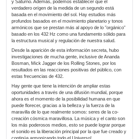
y Saturno. Además, podemos establecer que el
verdadero orígen de la medida de un segundo está
basada en el movimiento del sol. Hay estudios más
profundos basados en el movimiento planetario y tonos
armónicos que se prestan más al apoyo de lo "orgánico"
basado en los 432 Hz como una fundamento sólido para
la estructura musical y regulación de nuestra salud.
Desde la aparición de esta información secreta, hubo
investigaciones de mucha gente, inclusive de Ananda
Bosman, Mick Jagger de los Rolling Stones, por los
resultados en las reacciones positivas del público, con
estas frecuencias de 432.
Hay gente que tiene la intención de ampliar estas
oportunidades a través de una difusión mundial, porque
ahora es el momento de la posibilidad humana en que
puede florecer, gracias a la belleza y la fuerza de la
maravilla de lo que realmente somos: seres de la co-
creación cósmica maravillosa. La música y el canto son
los más poderosos medios, esto se puede lograr porque
el sonido es la liberación principal por la que fue creado y
continúa armonizando todo el Universo!