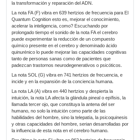
la transformación y reparación del ADN.
La nota FA (F) vibra en 639 hertzios de frecuencia para El
Quantum Cognition esto es, mejorar el conocimiento,
acelerar la inteligencia, como? Escuchando por
prolongado tiempo el sonido de la nota FA el cerebro
puede experimentar la reducción de un compuesto
químico presente en el cerebro y denominado ácido
quinurénico lo puede mejorar las capacidades cognitivas
tanto de personas sanas como de pacientes que
padezcan trastornos neurodegenerativos o psicóticos.
La nota SOL (G) vibra en 741 hertzios de frecuencia, e
incide y en la expansión de la conciencia humana.
La nota LA (A) vibra en 440 hertzios y despierta la
intuición, la nota LA afecta la glándula pineal o epífisis, la
llamada tercer ojo, que constituya la antena del ser
humano, no solo la intuición como parte de las
habilidades del hombre, sino la telepatía, la psicoquinesis
y otras capacidades del hombre, serian desarrolladas por
la influencia de esta nota en el cerebro humano.