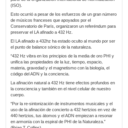
(ISO).
Esto ocurrió a pesar de los esfuerzos de un gran número
de músicos franceses que apoyados por el
Conservatorio de París, organizaron un referéndum para
preservar el LA afinado a 432 Hz.
El LA afinado a 432hz ha estado oculto al mundo por ser
el punto de balance sónico de la naturaleza.
“432 Hz vibra en los principios de la media de oro PHI y
unifica las propiedades de la luz, tiempo, espacio,
materia, gravedad y el magnetismo con la biología, el
código del ADN y la conciencia.
La afinación natural a 432 Hz tiene efectos profundos en
la consciencia y también en el nivel celular de nuestro
cuerpo.
“Por la re-sintonización de instrumentos musicales y el
uso de la afinación de concierto a 432 hertzios en vez de
440 hertzios, tus átomos y el ADN empiezan a resonar
en armonía con la espiral de PHI de la Naturaleza.”
(Brian T. Collins)