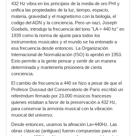
432 Hz vibra en los principios de la media de oro PHI y
unifica las propiedades de la luz, tiempo, espacio,
materia, gravedad y el magnetismo con la biologia, el
codigo del ADN y la conciencia. Pero un nazi, Joseph
Goebels, introdujo la frecuencia del tono "LA = 440 hz" en
1939 como la norma de ajuste para todos los
instrumentos musicales y el mundo se ha entonado a
esa frecuencia desde entonces. La Organización
Internacional de Normalización (ISO) lo aprobó en 1953.
Esto permite a la gente pensar y sentir de un manera
determinada y mantenerla prisionera de cierta
conciencia.
El cambio de frecuencia a 440 se hizo a pesar de que el
Profesor Dussaut del Conservatorio de París escribió un
referéndum firmado por 23.000 músicos franceses
quienes estaban a favor de la preservación a 432 Hz,
para conservar la armonía musical con la vibración
musical del universo.
Desde entonces, usamos la afinación La=440Hz. Las
obras clásicas (antiguas) fueron compuestas para un