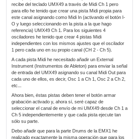
recibe del teclado UMX49 a través de Midi Ch 1 pero
para ello he tenido que crear una pista Midi propia para
este canal asignando como Midi In (activando el botón I-
O y luego seleccionando en la pista a la que hago
referencia) UMX49 Ch 1. Para los siguientes 4
osciladores he tenido que crear 4 pistas Midi
independientes con los mismos ajustes que el oscilador
1 pero cada uno en su propio canal (CH 2 - Ch 5).
A cada pista Midi he necesitado añadir un External
Instrument (Instrumentos de Ableton) para enviar la señal
de entrada del UMX49 asignando su canal Midi Out para
cada uno de ellos, es decir, Osc 1 a Ch 1, Osc 2 a Ch 2,
etc...
Ahora bien, éstas pistas deben tener el botón armar
grabación activado y, ahora sí, seré capaz de
seleccionar el canal de envío de mi UMX49 desde Ch 1 a
Ch 5 independientemente y que cada pista ejecute tan
sólo su parte.
Debo añadir que para la parte Drums de la EMX1 he
realizado exactamente la misma operación que para los