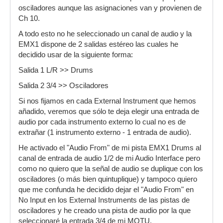
osciladores aunque las asignaciones van y provienen de
Ch 10.
A todo esto no he seleccionado un canal de audio y la
EMX1 dispone de 2 salidas estéreo las cuales he
decidido usar de la siguiente forma:
Salida 1 L/R >> Drums
Salida 2 3/4 >> Osciladores
Si nos fijamos en cada External Instrument que hemos
añadido, veremos que sólo te deja elegir una entrada de
audio por cada instrumento externo lo cual no es de
extrañar (1 instrumento externo - 1 entrada de audio).
He activado el "Audio From" de mi pista EMX1 Drums al
canal de entrada de audio 1/2 de mi Audio Interface pero
como no quiero que la señal de audio se duplique con los
osciladores (o más bien quintuplique) y tampoco quiero
que me confunda he decidido dejar el "Audio From" en
No Input en los External Instruments de las pistas de
osciladores y he creado una pista de audio por la que
seleccionaré la entrada 3/4 de mi MOTU.