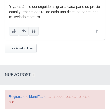
Y ya está!! he conseguido asignar a cada parte su propio
canal y tener el control de cada una de estas partes con
mi teclado maestro.
« Ir a Ableton Live
NUEVO POST
×
Regístrate
o
identifícate
para poder postear en este
hilo