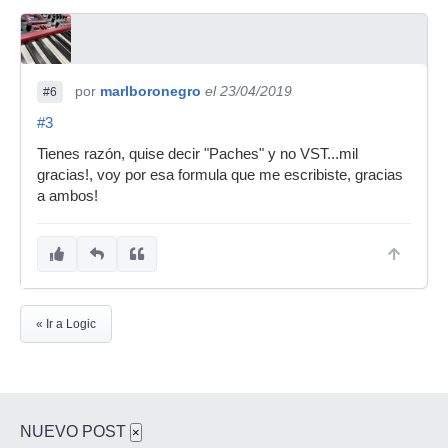
por
marlboronegro
el 23/04/2019
#6
#3
Tienes razón, quise decir "Paches" y no VST...mil
gracias!, voy por esa formula que me escribiste, gracias
a ambos!
« Ir a Logic
NUEVO POST
×