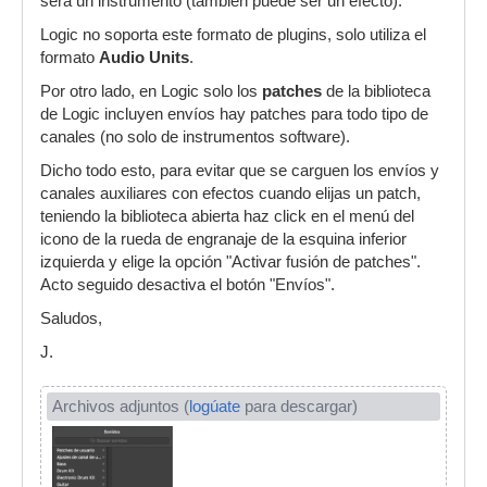
será un instrumento (también puede ser un efecto).
Logic no soporta este formato de plugins, solo utiliza el
formato
Audio Units
.
Por otro lado, en Logic solo los
patches
de la biblioteca
de Logic incluyen envíos hay patches para todo tipo de
canales (no solo de instrumentos software).
Dicho todo esto, para evitar que se carguen los envíos y
canales auxiliares con efectos cuando elijas un patch,
teniendo la biblioteca abierta haz click en el menú del
icono de la rueda de engranaje de la esquina inferior
izquierda y elige la opción "Activar fusión de patches".
Acto seguido desactiva el botón "Envíos".
Saludos,
J.
Archivos adjuntos (
logúate
para descargar)