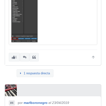
1
1 respuesta directa
por
marlboronegro
el 23/04/2019
#4