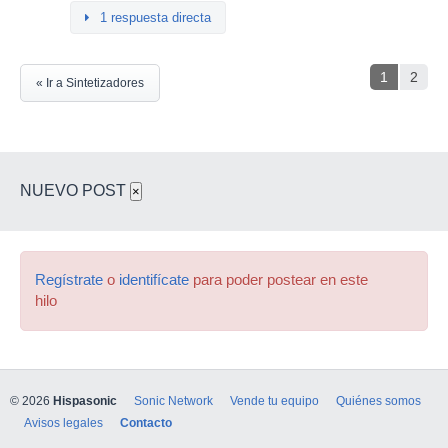
1 respuesta directa
1
2
« Ir a Sintetizadores
NUEVO POST
×
Regístrate
o
identifícate
para poder postear en este
hilo
© 2026
Hispasonic
Sonic Network
Vende tu equipo
Quiénes somos
Avisos legales
Contacto