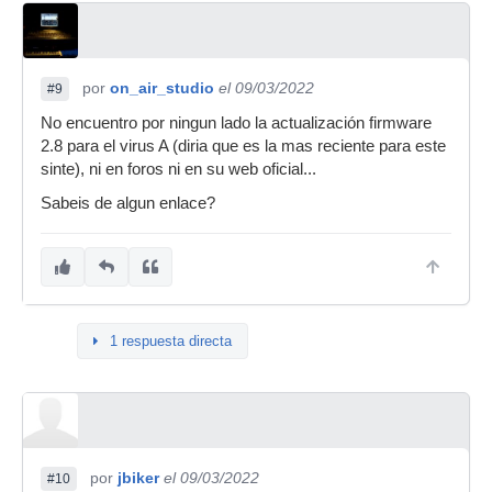
por
on_air_studio
el 09/03/2022
#9
No encuentro por ningun lado la actualización firmware
2.8 para el virus A (diria que es la mas reciente para este
sinte), ni en foros ni en su web oficial...
Sabeis de algun enlace?
1 respuesta directa
por
jbiker
el 09/03/2022
#10