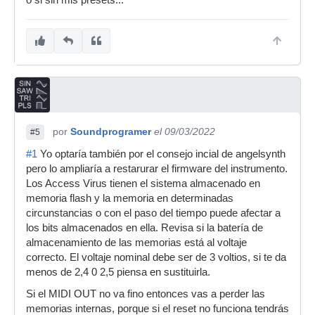
o si sin mis presets...
por
Soundprogramer
el 09/03/2022
#5
#1
Yo optaría también por el consejo incial de angelsynth
pero lo ampliaría a restarurar el firmware del instrumento.
Los Access Virus tienen el sistema almacenado en
memoria flash y la memoria en determinadas
circunstancias o con el paso del tiempo puede afectar a
los bits almacenados en ella. Revisa si la batería de
almacenamiento de las memorias está al voltaje
correcto. El voltaje nominal debe ser de 3 voltios, si te da
menos de 2,4 0 2,5 piensa en sustituirla.
Si el MIDI OUT no va fino entonces vas a perder las
memorias internas, porque si el reset no funciona tendrás