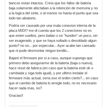
bancos estan intactos. Creía que los fallos de bateria
baja solamente afectaban a la retención de memoria y no
a la logica del sinte, o al menos no hasta el punto que sea
todo tan aleatorio.
Podría ser causado por una mala conexion interna de la
placa MIDI? me di cuenta que los 2 conectores no es
que esten sueltos, pero bailan o se "hunden" un poco, sin
ser exagerado, y que se haya soltado o desoldado algun
punto? no se... por especular... Ayer acabe tan cansado
que ni pude desmontar ningun tornillo...
Bajaré el firmware por si a caso, aunque supongo que
primero debo asegurarme de la bateria (baja o nueva),
hace reset de fabrica (en caso que la bateria esté ok o
cambiada y siga todo igual), y por ultimo instalar el
firmware más actual, sería ese el orden cierto?... en caso
que el cambio de bateria lo arregle todo, no es necesario
hacer nada mas, no?
Gracias!!