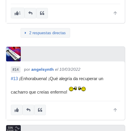
1
2 respuestas directas
por
angelsynth
el 10/03/2022
#14
#13
¡Enhorabuena! ¡Qué alegría da recuperar un
cacharro que creías enfermo!