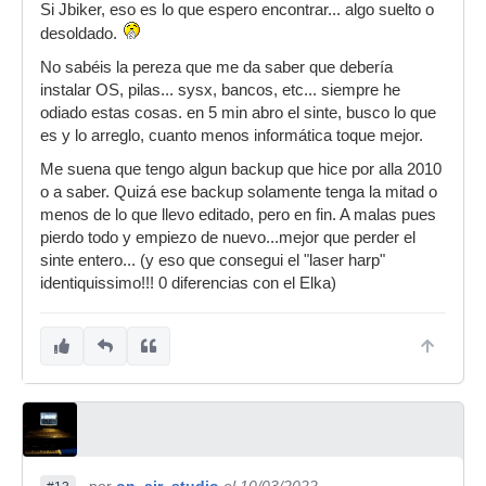
Si Jbiker, eso es lo que espero encontrar... algo suelto o
desoldado.
No sabéis la pereza que me da saber que debería
instalar OS, pilas... sysx, bancos, etc... siempre he
odiado estas cosas. en 5 min abro el sinte, busco lo que
es y lo arreglo, cuanto menos informática toque mejor.
Me suena que tengo algun backup que hice por alla 2010
o a saber. Quizá ese backup solamente tenga la mitad o
menos de lo que llevo editado, pero en fin. A malas pues
pierdo todo y empiezo de nuevo...mejor que perder el
sinte entero... (y eso que consegui el "laser harp"
identiquissimo!!! 0 diferencias con el Elka)