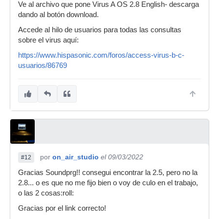
Ve al archivo que pone Virus A OS 2.8 English- descarga
dando al botón download.
Accede al hilo de usuarios para todas las consultas
sobre el virus aquí:
https://www.hispasonic.com/foros/access-virus-b-c-
usuarios/86769
por
on_air_studio
el 09/03/2022
#12
Gracias Soundprg!! consegui encontrar la 2.5, pero no la
2.8... o es que no me fijo bien o voy de culo en el trabajo,
o las 2 cosas:roll:
Gracias por el link correcto!