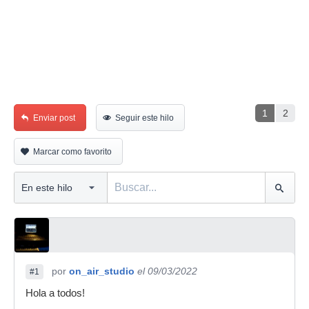
1
2
Enviar post
Seguir este hilo
Marcar como favorito
por
on_air_studio
el 09/03/2022
#1
Hola a todos!