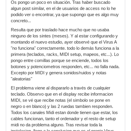
Os pongo un poco en situación. Tras haber buscado
algun post similar, en el de usuarios de access no lo he
podido ver o encontrar, ya que supongo que es algo muy
concreto...
Resulta que por traslado hace mucho que no usaba
ninguno de los sintes (meses). Y al estar configurando y
montando el nuevo estudio, ayer observé que el Virus A
"no funciona" correctamente. todo lo demás funciona a la
primera (teclados, racks, MIDI setup, mapeos, etc...). Lo
pongo entre comillas porque se enciende, todos los
botones y potenciometros responden, etc... no falla nada.
Excepto por MIDI y genera sonidos/ruidos y notas
"aleatorias"
El problema viene al dispararlo a través de cualquier
teclado. Observo que en el display recibe informacion
MIDI, se vé que recibe notas (el simbolo se pone en
negro o en blanco) y las 2 ruedas tambien responden.
Todos los canales Midi estan donde tienen que estar, los
cables funcionan, tanto el ordenador y el resto de setup
midi no da problema alguno. Tras revisar toda la