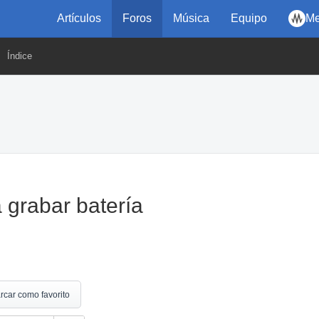
Artículos
Foros
Música
Equipo
Me
Índice
 grabar batería
rcar como favorito