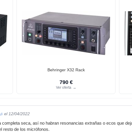
Behringer X32 Rack
790 €
Ver oferta
→
 ♫
el 12/04/2022
ala completa seca, así no habran resonancias extrañas o ecos que deja
el resto de los micrófonos.