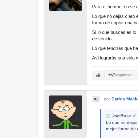
Para el bombo, no se 
Lo que no dejas claro e
forma de captar una ba
Si lo que buscas es l
de sonido.
Lo que tendrías que h
Así lograrás una sala 
Responder
por
Carlos Mack
#3
kamikase ♕ ♫
Lo que no dejas 
mejor forma de 