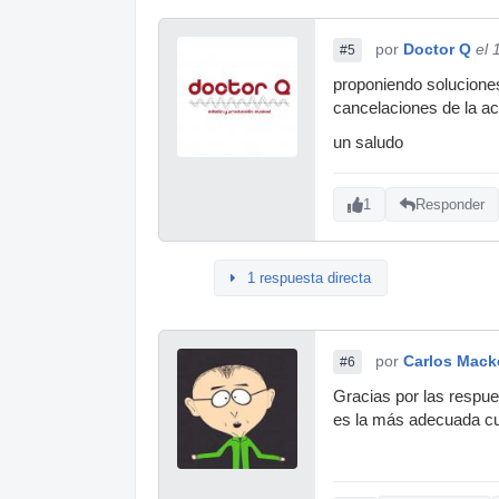
por
Doctor Q
el 
#5
proponiendo soluciones
cancelaciones de la ac
un saludo
1
Responder
1 respuesta directa
por
Carlos Mack
#6
Gracias por las respue
es la más adecuada cu