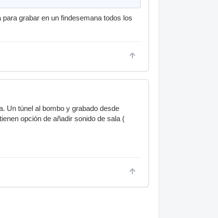
a para grabar en un findesemana todos los
ra. Un túnel al bombo y grabado desde
ienen opción de añadir sonido de sala (