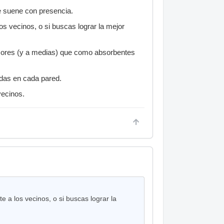
e suene con presencia.
os vecinos, o si buscas lograr la mejor
usores (y a medias) que como absorbentes
das en cada pared.
vecinos.
e a los vecinos, o si buscas lograr la