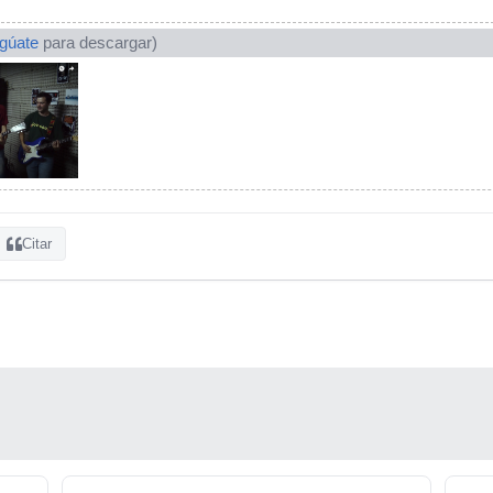
ogúate
para descargar)
Citar