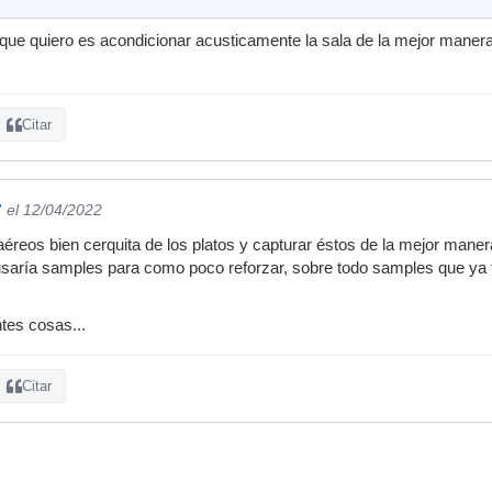
que quiero es acondicionar acusticamente la sala de la mejor maner
Citar
7
el 12/04/2022
aéreos bien cerquita de los platos y capturar éstos de la mejor mane
 usaría samples para como poco reforzar, sobre todo samples que ya t
ntes cosas...
Citar