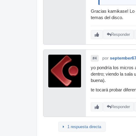
Gracias kamikase! Lo 
temas del disco.
Responder
por
september6
#4
yo pondría los micros 
dentro; viendo la sala
buena).
te tocará probar difere
Responder
1 respuesta directa