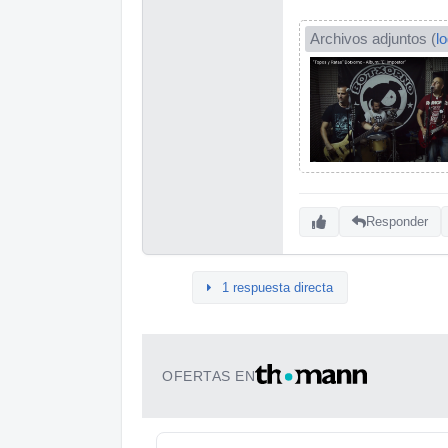
Archivos adjuntos (
l
Responder
1 respuesta directa
OFERTAS EN