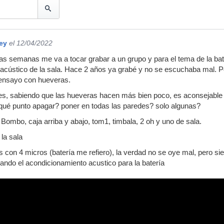
ey
el 12/04/2022
s semanas me va a tocar grabar a un grupo y para el tema de la bat
acústico de la sala. Hace 2 años ya grabé y no se escuchaba mal. P
e ensayo con hueveras.
es, sabiendo que las hueveras hacen más bien poco, es aconsejable
 qué punto apagar? poner en todas las paredes? solo algunas?
Bombo, caja arriba y abajo, tom1, timbala, 2 oh y uno de sala.
 la sala
 con 4 micros (batería me refiero), la verdad no se oye mal, pero s
rando el acondicionamiento acustico para la batería