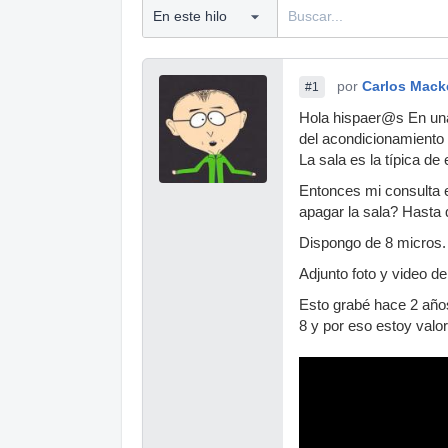
por
Carlos Mack
#1
Hola hispaer@s En una
del acondicionamiento 
La sala es la típica d
Entonces mi consulta 
apagar la sala? Hasta
Dispongo de 8 micros. 
Adjunto foto y video de
Esto grabé hace 2 años
8 y por eso estoy valo