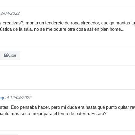
12/04/2022
 creativas?, monta un tenderete de ropa alrededor, cuelga mantas tup
ústica de la sala, no se me ocurre otra cosa así en plan home....
Citar
ey
el 12/04/2022
stas. Eso pensaba hacer, pero mi duda era hasta qué punto quitar rev
anto más seca mejor para el tema de batería. Es así?