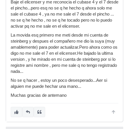
Baje el elicenser y me reconocia el cubase 4 y el 7 desde
el pincho...pero esq no se q he hecho q ahora solo me
sale el cubase 4 , ya no me sale el 7 desde el pincho ...
no se q he hecho , no se q he tocado pero no lo puedo
activar pq no me sale en el elicenser.
La movida esq primero me meti desde mi cuenta de
steinberg y despues el compañero me dio la suya (muy
amablemente) para poder actualizar.Pero ahora como os
digo no me sale el 7 en el elicenser.He bajado la ultima
version , y he mirado en mi cuenta de steinberg por si lo
registre ami nombre , pero me sale q no tengo registrado
nada...
No se q hacer , estoy un poco desesperado...Aer si
alguien me puede hechar una mano...
Muchas gracias de antemano