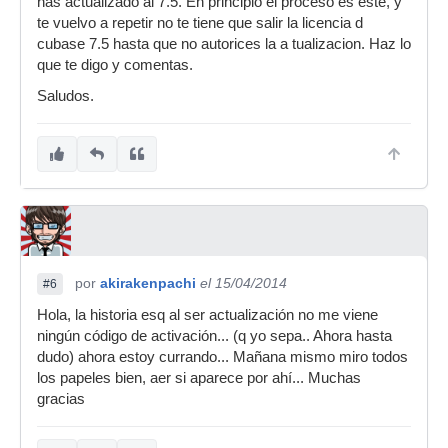
has actualizado al 7.5. En principio el proceso es este, y
te vuelvo a repetir no te tiene que salir la licencia d
cubase 7.5 hasta que no autorices la a tualizacion. Haz lo
que te digo y comentas.
Saludos.
por
akirakenpachi
el 15/04/2014
#6
Hola, la historia esq al ser actualización no me viene
ningún código de activación... (q yo sepa.. Ahora hasta
dudo) ahora estoy currando... Mañana mismo miro todos
los papeles bien, aer si aparece por ahí... Muchas
gracias