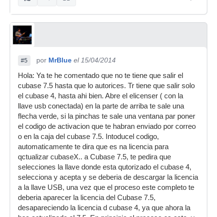
por
MrBlue
el 15/04/2014
#5
Hola: Ya te he comentado que no te tiene que salir el
cubase 7.5 hasta que lo autorices. Tr tiene que salir solo
el cubase 4, hasta ahi bien. Abre el elicenser ( con la
llave usb conectada) en la parte de arriba te sale una
flecha verde, si la pinchas te sale una ventana par poner
el codigo de activacion que te habran enviado por correo
o en la caja del cubase 7.5. Intoducel codigo,
automaticamente te dira que es na licencia para
qctualizar cubaseX.. a Cubase 7.5, te pedira que
selecciones la llave donde esta qutorizado el cubase 4,
selecciona y acepta y se deberia de descargar la licencia
a la llave USB, una vez que el proceso este completo te
deberia aparecer la licencia del Cubase 7.5,
desapareciendo la licencia d cubase 4, ya que ahora la