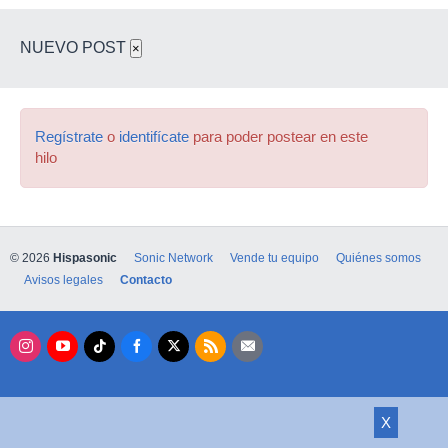
NUEVO POST
×
Regístrate
o
identifícate
para poder postear en este
hilo
© 2026
Hispasonic
Sonic Network
Vende tu equipo
Quiénes somos
Avisos legales
Contacto
X