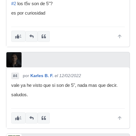
#2
los t5v son de 5"?
es por curiosidad
1
por
Karles B. F.
el 12/02/2022
#4
vale ya he visto que si son de 5", nada mas que decir.
saludos.
1