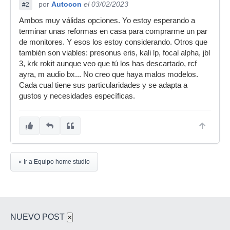
por
Autocon
el 03/02/2023
#2
Ambos muy válidas opciones. Yo estoy esperando a
terminar unas reformas en casa para comprarme un par
de monitores. Y esos los estoy considerando. Otros que
también son viables: presonus eris, kali lp, focal alpha, jbl
3, krk rokit aunque veo que tú los has descartado, rcf
ayra, m audio bx... No creo que haya malos modelos.
Cada cual tiene sus particularidades y se adapta a
gustos y necesidades específicas.
« Ir a Equipo home studio
NUEVO POST
×