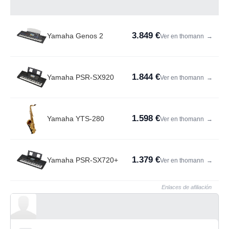
3.849 €
Yamaha Genos 2
Ver en thomann
→
1.844 €
Yamaha PSR-SX920
Ver en thomann
→
1.598 €
Yamaha YTS-280
Ver en thomann
→
1.379 €
Yamaha PSR-SX720+
Ver en thomann
→
Enlaces de afiliación