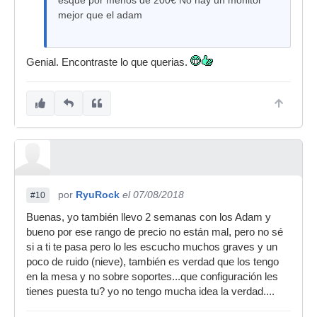
esque por menos de 200€ No hay un monitor
mejor que el adam
Genial. Encontraste lo que querias.
por
RyuRock
el 07/08/2018
#10
Buenas, yo también llevo 2 semanas con los Adam y
bueno por ese rango de precio no están mal, pero no sé
si a ti te pasa pero lo les escucho muchos graves y un
poco de ruido (nieve), también es verdad que los tengo
en la mesa y no sobre soportes...que configuración les
tienes puesta tu? yo no tengo mucha idea la verdad....