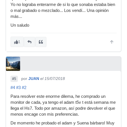
Yo no lograba enterarme de si lo que sonaba estaba bien
o mal grabado o mezclado... Los vendí... Una opinión
más...
Un saludo
1
por
JUAN
el 15/07/2018
#5
#4
#3
#2
Para resolver este enorme dilema, he comprado un
monitor de cada, ya tengo el adam t5v t está semana me
llega el Hs7. Todo por amazon, así podre devolver el que
menos encage con mis preferencias.
De momento he probado el adam y Suena bárbaro! Muy