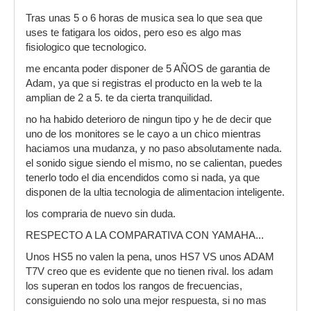
Tras unas 5 o 6 horas de musica sea lo que sea que
uses te fatigara los oidos, pero eso es algo mas
fisiologico que tecnologico.
me encanta poder disponer de 5 AÑOS de garantia de
Adam, ya que si registras el producto en la web te la
amplian de 2 a 5. te da cierta tranquilidad.
no ha habido deterioro de ningun tipo y he de decir que
uno de los monitores se le cayo a un chico mientras
haciamos una mudanza, y no paso absolutamente nada.
el sonido sigue siendo el mismo, no se calientan, puedes
tenerlo todo el dia encendidos como si nada, ya que
disponen de la ultia tecnologia de alimentacion inteligente.
los compraria de nuevo sin duda.
RESPECTO A LA COMPARATIVA CON YAMAHA...
Unos HS5 no valen la pena, unos HS7 VS unos ADAM
T7V creo que es evidente que no tienen rival. los adam
los superan en todos los rangos de frecuencias,
consiguiendo no solo una mejor respuesta, si no mas