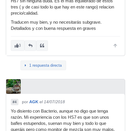
Hs7 sin ninguna duda. Es el mas equilibrado de estos
tres ( y de casi todo lo que hay en este rango) relacion
precio/calidad.
Traducen muy bien, y no necesitarás subgrave.
Detallados y con buena respuesta en graves
3
1 respuesta directa
por
AGK
el 14/07/2018
#4
Yo disiento con Bacterio, aunque no digo que tenga
razón. Mi experiencia con los HS7 es que son unos
bafles estupendos, suenan muy bien y todo lo que
queráis pero como monitor de mezcla son muy malos.