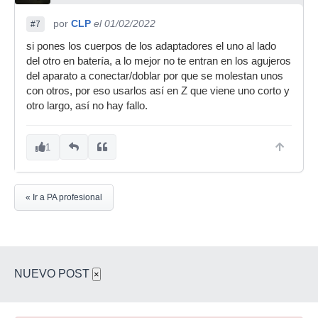
por
CLP
el 01/02/2022
#7
si pones los cuerpos de los adaptadores el uno al lado
del otro en batería, a lo mejor no te entran en los agujeros
del aparato a conectar/doblar por que se molestan unos
con otros, por eso usarlos así en Z que viene uno corto y
otro largo, así no hay fallo.
1
« Ir a PA profesional
NUEVO POST
×