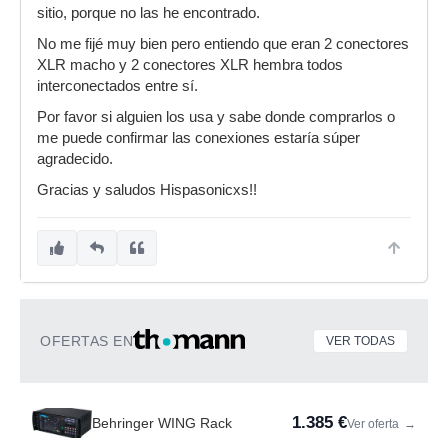
sitio, porque no las he encontrado.
No me fijé muy bien pero entiendo que eran 2 conectores
XLR macho y 2 conectores XLR hembra todos
interconectados entre sí.
Por favor si alguien los usa y sabe donde comprarlos o
me puede confirmar las conexiones estaría súper
agradecido.
Gracias y saludos Hispasonicxs!!
OFERTAS EN
VER TODAS
1.385 €
Behringer WING Rack
Ver oferta
→