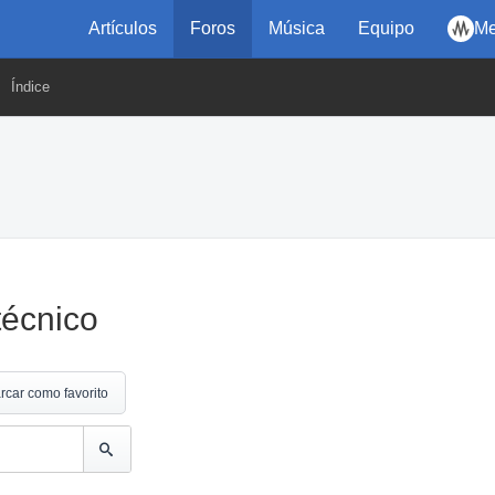
Artículos
Foros
Música
Equipo
Me
Índice
técnico
rcar como favorito