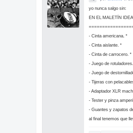
yo nunca salgo sin:
EN EL MALETÍN IDE
================
- Cinta americana. *
- Cinta aislante. *
- Cinta de carrocero. *
- Juego de rotuladores.
- Juego de destornillad
- Tijeras con pelacable
- Adaptador XLR mach
- Tester y pinza amper
- Guantes y zapatos d
al final tenemos que ll