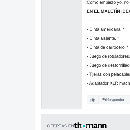
Como empiezo yo, no vo
EN EL MALETÍN IDE
================
- Cinta americana. *
- Cinta aislante. *
- Cinta de carrocero. *
- Juego de rotuladores.
- Juego de destornillad
- Tijeras con pelacable
- Adaptador XLR mach
Responder
OFERTAS EN