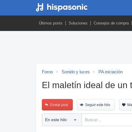
Últimos posts
Soluciones
Consejos de compra
Foros
Sonido y luces
PA iniciación
El maletín ideal de un 
Enviar post
Seguir este hilo
Ma