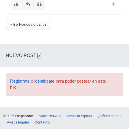
« Ir a Pianos y órganos
NUEVO POST
×
Regístrate
o
identifícate
para poder postear en este
hilo
© 2026
Hispasonic
Sonic Network
Vende tu equipo
Quiénes somos
Avisos legales
Contacto