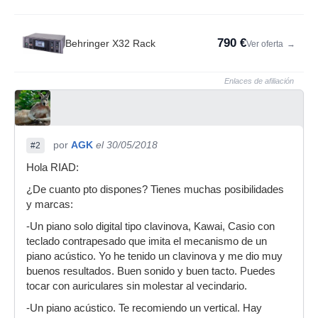
790 €
Behringer X32 Rack
Ver oferta
→
Enlaces de afiliación
por
AGK
el 30/05/2018
#2
Hola RIAD:
¿De cuanto pto dispones? Tienes muchas posibilidades
y marcas:
-Un piano solo digital tipo clavinova, Kawai, Casio con
teclado contrapesado que imita el mecanismo de un
piano acústico. Yo he tenido un clavinova y me dio muy
buenos resultados. Buen sonido y buen tacto. Puedes
tocar con auriculares sin molestar al vecindario.
-Un piano acústico. Te recomiendo un vertical. Hay