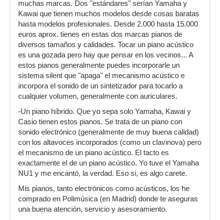
muchas marcas. Dos "estándares" serían Yamaha y
Kawai que tienen muchos modelos desde cosas baratas
hasta modelos profesionales. Desde 2.000 hasta 15.000
euros aprox. tienes en estas dos marcas pianos de
diversos tamaños y calidades. Tocar un piano acústico
es una gozada pero hay que pensar en los vecinos... A
estos pianos generalmente puedes incorporarle un
sistema silent que "apaga" el mecanismo acústico e
incorpora el sonido de un sintetizador para tocarlo a
cualquier volumen, generalmente con auriculares.
-Un piano híbrido. Que yo sepa solo Yamaha, Kawai y
Casio tienen estos pianos. Se trata de un piano con
sonido electrónico (generalmente de muy buena calidad)
con los altavoces incorporados (como un clavinova) pero
el mecanismo de un piano acústico. El tacto es
exactamente el de un piano acústico. Yo tuve el Yamaha
NU1 y me encantó, la verdad. Eso si, es algo carete.
Mis pianos, tanto electrónicos como acústicos, los he
comprado en Polimúsica (en Madrid) donde te aseguras
una buena atención, servicio y asesoramiento.