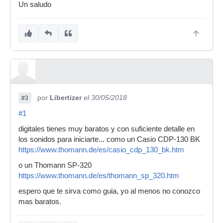
Un saludo
por
Libertizer
el 30/05/2018
#3
#1
digitales tienes muy baratos y con suficiente detalle en
los sonidos para iniciarte... como un Casio CDP-130 BK
https://www.thomann.de/es/casio_cdp_130_bk.htm
o un Thomann SP-320
https://www.thomann.de/es/thomann_sp_320.htm
espero que te sirva como guia, yo al menos no conozco
mas baratos.