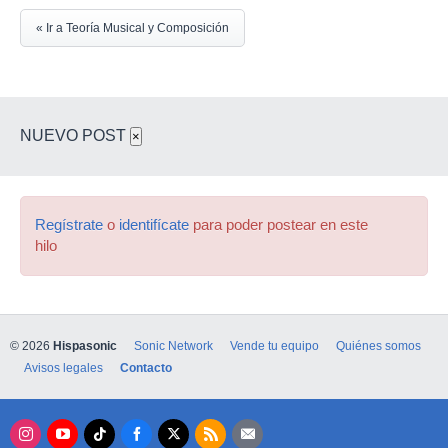
« Ir a Teoría Musical y Composición
NUEVO POST
×
Regístrate
o
identifícate
para poder postear en este
hilo
© 2026
Hispasonic
Sonic Network
Vende tu equipo
Quiénes somos
Avisos legales
Contacto