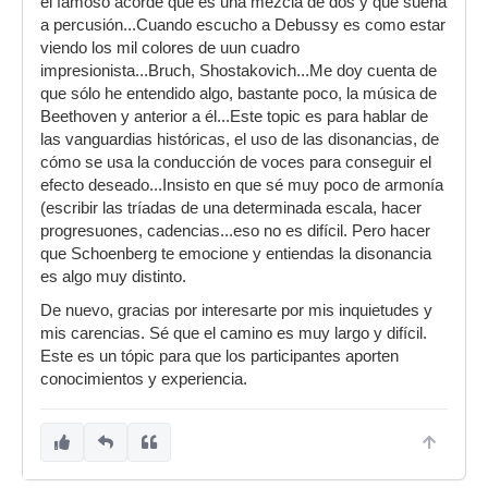
el famoso acorde que es una mezcla de dos y que suena
a percusión...Cuando escucho a Debussy es como estar
viendo los mil colores de uun cuadro
impresionista...Bruch, Shostakovich...Me doy cuenta de
que sólo he entendido algo, bastante poco, la música de
Beethoven y anterior a él...Este topic es para hablar de
las vanguardias históricas, el uso de las disonancias, de
cómo se usa la conducción de voces para conseguir el
efecto deseado...Insisto en que sé muy poco de armonía
(escribir las tríadas de una determinada escala, hacer
progresuones, cadencias...eso no es difícil. Pero hacer
que Schoenberg te emocione y entiendas la disonancia
es algo muy distinto.
De nuevo, gracias por interesarte por mis inquietudes y
mis carencias. Sé que el camino es muy largo y difícil.
Este es un tópic para que los participantes aporten
conocimientos y experiencia.