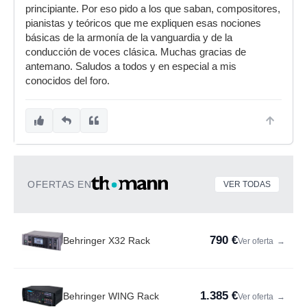
principiante. Por eso pido a los que saban, compositores,
pianistas y teóricos que me expliquen esas nociones
básicas de la armonía de la vanguardia y de la
conducción de voces clásica. Muchas gracias de
antemano. Saludos a todos y en especial a mis
conocidos del foro.
OFERTAS EN
VER TODAS
790 €
Behringer X32 Rack
Ver oferta
→
1.385 €
Behringer WING Rack
Ver oferta
→