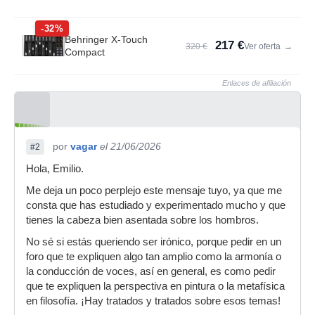
-32%
Behringer X-Touch
217 €
320 €
Ver oferta
→
Compact
Enlaces de afiliación
por
vagar
el 21/06/2026
#2
Hola, Emilio.
Me deja un poco perplejo este mensaje tuyo, ya que me
consta que has estudiado y experimentado mucho y que
tienes la cabeza bien asentada sobre los hombros.
No sé si estás queriendo ser irónico, porque pedir en un
foro que te expliquen algo tan amplio como la armonía o
la conducción de voces, así en general, es como pedir
que te expliquen la perspectiva en pintura o la metafísica
en filosofía. ¡Hay tratados y tratados sobre esos temas!