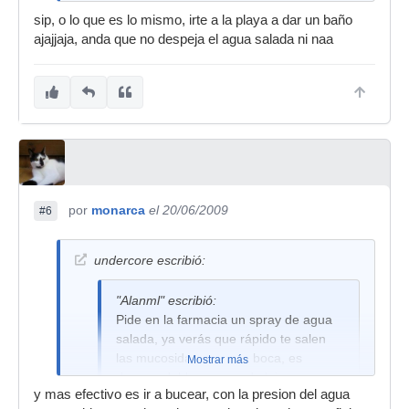
sip, o lo que es lo mismo, irte a la playa a dar un baño
ajajjaja, anda que no despeja el agua salada ni naa
por
monarca
el 20/06/2009
#6
undercore escribió:
"Alanml" escribió:
Pide en la farmacia un spray de agua
salada, ya verás que rápido te salen
las mucosidades por la boca, es
Mostrar más
desagradable pero va de lujo.
y mas efectivo es ir a bucear, con la presion del agua