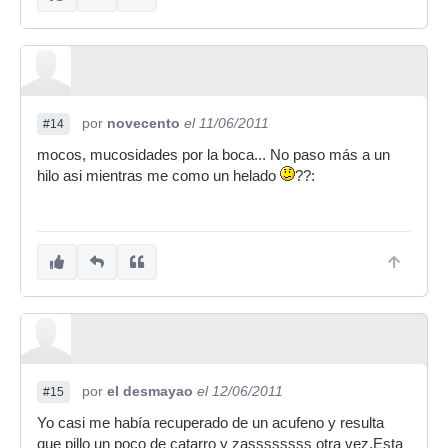
por
novecento
el 11/06/2011
#14
mocos, mucosidades por la boca... No paso más a un
hilo asi mientras me como un helado
??:
por
el desmayao
el 12/06/2011
#15
Yo casi me había recuperado de un acufeno y resulta
que pillo un poco de catarro y zassssssss otra vez.Esta