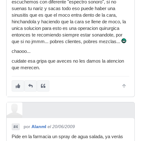
escuchemos con diferente "espectro sonoro", si no
suenas tu nariz y sacas todo eso puede haber una
sinusitis que es que el moco entra dento de la cara,
hinchandola y haciendo que la cara se llene de moco, la
unica solucion para esto es una operacion quirurgica
entonces te recomiendo siempre estar sonandote, por
que si no jmmm... pobres clientes, pobres mezclas...
chaooo...
cuidate esa gripa que aveces no les damos la atencion
que merecen.
por
Alanml
el 20/06/2009
#4
Pide en la farmacia un spray de agua salada, ya verás