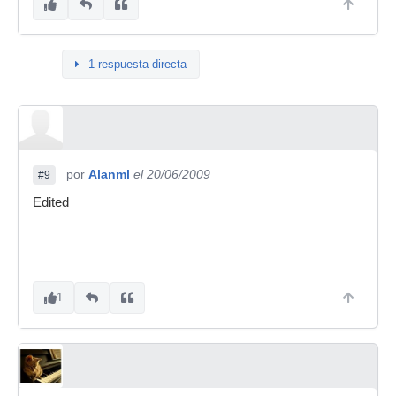
1 respuesta directa
por
Alanml
el 20/06/2009
#9
Edited
1