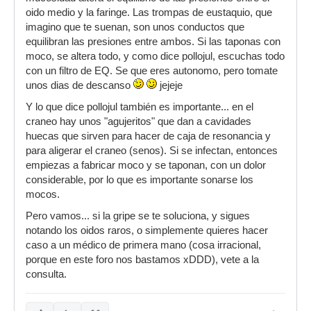
oido medio y la faringe. Las trompas de eustaquio, que
imagino que te suenan, son unos conductos que
equilibran las presiones entre ambos. Si las taponas con
moco, se altera todo, y como dice pollojul, escuchas todo
con un filtro de EQ. Se que eres autonomo, pero tomate
unos dias de descanso
jejeje
Y lo que dice pollojul también es importante... en el
craneo hay unos "agujeritos" que dan a cavidades
huecas que sirven para hacer de caja de resonancia y
para aligerar el craneo (senos). Si se infectan, entonces
empiezas a fabricar moco y se taponan, con un dolor
considerable, por lo que es importante sonarse los
mocos.
Pero vamos... si la gripe se te soluciona, y sigues
notando los oidos raros, o simplemente quieres hacer
caso a un médico de primera mano (cosa irracional,
porque en este foro nos bastamos xDDD), vete a la
consulta.