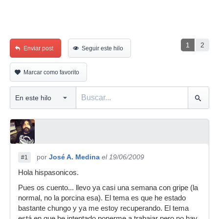
1
2
Enviar post
Seguir este hilo
Marcar como favorito
por
José A. Medina
el 19/06/2009
#1
Hola hispasonicos.
Pues os cuento... llevo ya casi una semana con gripe (la
normal, no la porcina esa). El tema es que he estado
bastante chungo y ya me estoy recuperando. El tema
está en que he intentado ponerme a trabajar pero no hay