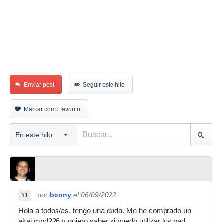
Enviar post
Seguir este hilo
Marcar como favorito
por
bonny
el 06/09/2022
#1
Hola a todos/as, tengo una duda. Me he comprado un
akai mpd226 y quiero saber si puedo utilizar los pad