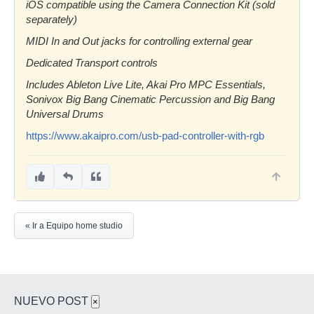
iOS compatible using the Camera Connection Kit (sold
separately)
MIDI In and Out jacks for controlling external gear
Dedicated Transport controls
Includes Ableton Live Lite, Akai Pro MPC Essentials,
Sonivox Big Bang Cinematic Percussion and Big Bang
Universal Drums
https://www.akaipro.com/usb-pad-controller-with-rgb
« Ir a Equipo home studio
NUEVO POST
×