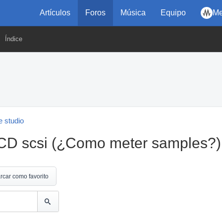
Artículos
Foros
Música
Equipo
Me
Índice
 studio
 CD scsi (¿Como meter samples?)
rcar como favorito