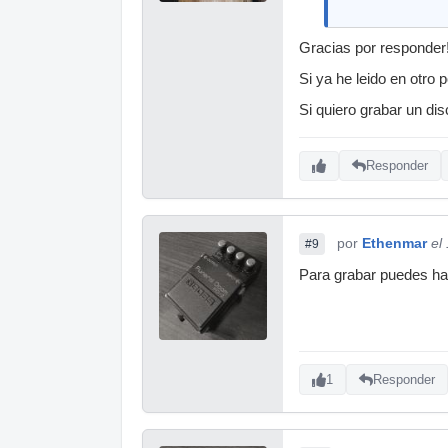
Gracias por responder
Si ya he leido en otro
Si quiero grabar un di
Responder
por
Ethenmar
el
#9
Para grabar puedes hac
1
Responder