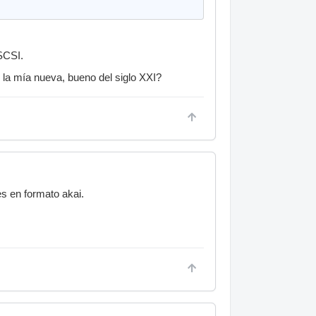
 SCSI.
 la mía nueva, bueno del siglo XXI?
s en formato akai.