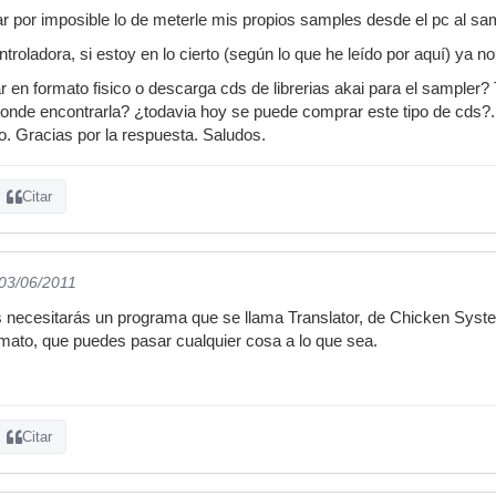
r por imposible lo de meterle mis propios samples desde el pc al sa
ntroladora, si estoy en lo cierto (según lo que he leído por aquí) ya n
en formato fisico o descarga cds de librerias akai para el sampler
¿donde encontrarla? ¿todavia hoy se puede comprar este tipo de cds
po. Gracias por la respuesta. Saludos.
Citar
 03/06/2011
s necesitarás un programa que se llama Translator, de Chicken Syst
mato, que puedes pasar cualquier cosa a lo que sea.
Citar