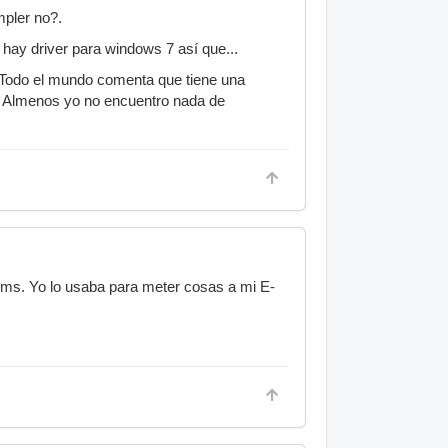
mpler no?.
o hay driver para windows 7 así que...
? Todo el mundo comenta que tiene una
?. Almenos yo no encuentro nada de
ems. Yo lo usaba para meter cosas a mi E-