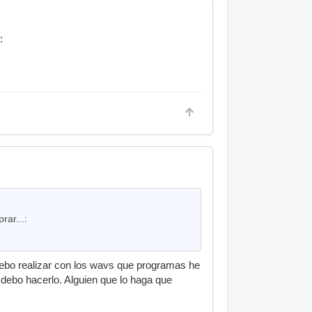
:
rar...:
ebo realizar con los wavs que programas he
e debo hacerlo. Alguien que lo haga que