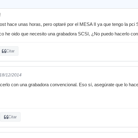
!
 post hace unas horas, pero optaré por el MESA II ya que tengo la pci
sco he oido que necesito una grabadora SCSI, ¿No puedo hacerlo con
Citar
 18/12/2014
erlo con una grabadora convencional. Eso sí, asegúrate que lo hace
Citar