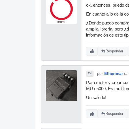
ok, entonces, puedo da
En cuanto a lo de la co
¿Donde puedo comprar 
amplia librería, pero 
información de este ti
Responder
por
Ethenmar
el
#4
Para meter y crear cd
MU e5000. Es multifor
Un saludo!
Responder