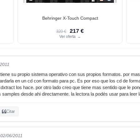
Behringer X-Touch Compact
217 €
320 €
Ver oferta
→
/2011
 tiene su propio sistema operativo con sus propios formatos. por m
ardarla en un cd con formato para pc. Es por eso que los cd de forma
dxtract los hace. por otro lado creo que tiene mas sentido que le p
s samples desde ahi directamente. la lectora la podés usar para leer la
Citar
 02/06/2011