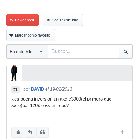
Enviar post
Seguir este hilo
Marcar como favorito
por
DAVID
el 19/02/2013
#1
¿es buena inversion un akg c3000(el primero que
salió)por 120€ o es un robo?