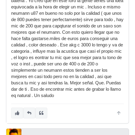
bateria . Yo creo que en este foro la gente tienes una idea
equivocada a la hora de elegir un mic . Incluso e mismo
neumann u87 en bueno no solo por la calidad ( que unos
de 800 puedes tener perfectamente) sirve para todo , hay
mic de 200 que para capqturar el sonido de un saxo son
mejores que el neumann. Con esto quiero llegar que no
hace falta gastarse.miles de euros para conseguir una
calidad , color deseado . Ese akg c 3000 lo tengo y va de
categoria , influye mas la acustica que casi el propio mic
, el logro es eontrar tu mic que sea mejor para tu tono de
voz o inst , puede ser uno de 400 o de 200 o
simplemente un neumann estos tienden a ser los
mejores en casi todo pero no en la calidad , asi que
busca tu mic y asi tendras la. Mejor señal. Que. Puedas
dar de ti . Eso de encontrar mic antes de grabar lo llamo
eq natural . Un saludo