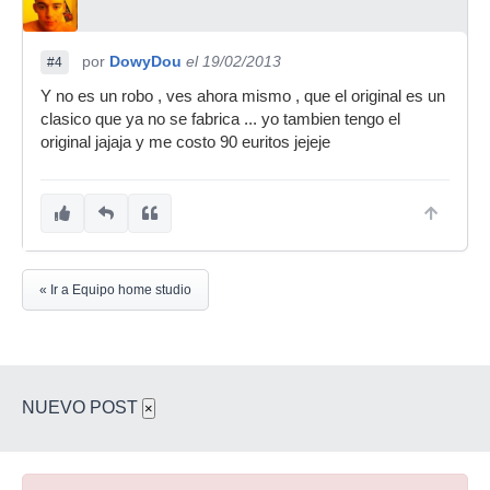
por
DowyDou
el 19/02/2013
#4
Y no es un robo , ves ahora mismo , que el original es un
clasico que ya no se fabrica ... yo tambien tengo el
original jajaja y me costo 90 euritos jejeje
« Ir a Equipo home studio
NUEVO POST
×