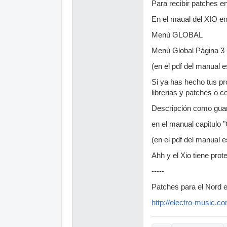
Para recibir patches en
En el maual del XIO en
Menú GLOBAL
Menú Global Página 3 
(en el pdf del manual 
Si ya has hecho tus p
librerias y patches o co
Descripción como guar
en el manual capitulo
(en el pdf del manual 
Ahh y el Xio tiene pro
-----
Patches para el Nord e
http://electro-music.c