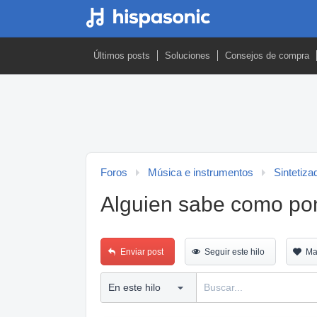
Últimos posts
Soluciones
Consejos de compra
Foros
Música e instrumentos
Sintetiza
Alguien sabe como pone
Enviar post
Seguir este hilo
Ma