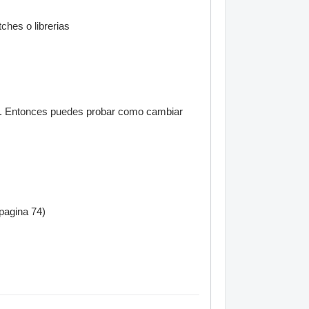
ches o librerias
or. Entonces puedes probar como cambiar
pagina 74)