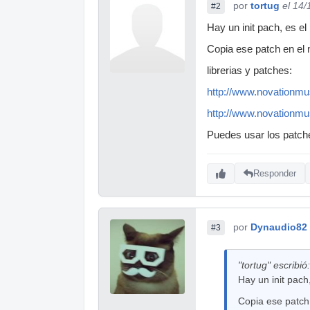
por
tortug
el 14
#2
Hay un init pach, es el
Copia ese patch en el
librerias y patches:
http://www.novationmu
http://www.novationmu
Puedes usar los patche
Responder
por
Dynaudio82
#3
"tortug" escribió:
Hay un init pach
Copia ese patch