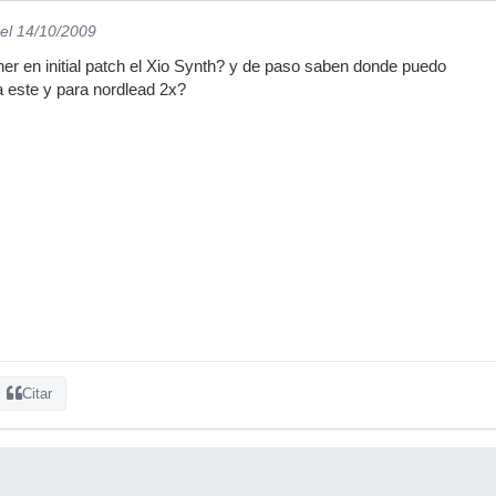
el 14/10/2009
r en initial patch el Xio Synth? y de paso saben donde puedo
a este y para nordlead 2x?
Citar