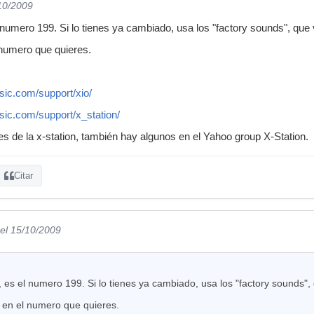
/10/2009
 numero 199. Si lo tienes ya cambiado, usa los "factory sounds", que v
 numero que quieres.
sic.com/support/xio/
sic.com/support/x_station/
s de la x-station, también hay algunos en el Yahoo group X-Station.
Citar
el 15/10/2009
, es el numero 199. Si lo tienes ya cambiado, usa los "factory sounds", 
 en el numero que quieres.