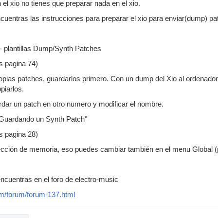
 el xio no tienes que preparar nada en el xio.
cuentras las instrucciones para preparar el xio para enviar(dump) pat
- plantillas Dump/Synth Patches
es pagina 74)
ropias patches, guardarlos primero. Con un dump del Xio al ordenad
piarlos.
dar un patch en otro numero y modificar el nombre.
 "Guardando un Synth Patch"
es pagina 28)
tección de memoria, eso puedes cambiar también en el menu Global (
ncuentras en el foro de electro-music
om/forum/forum-137.html