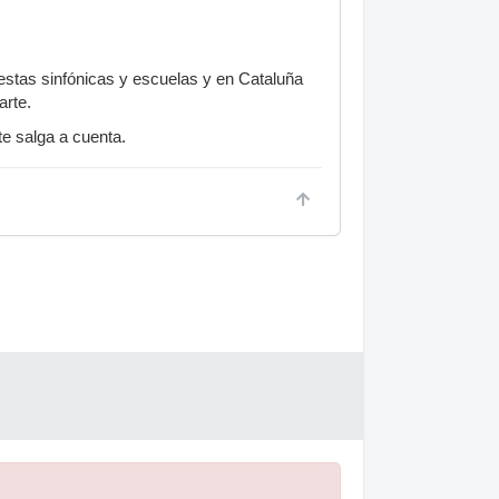
estas sinfónicas y escuelas y en Cataluña
rte.
te salga a cuenta.