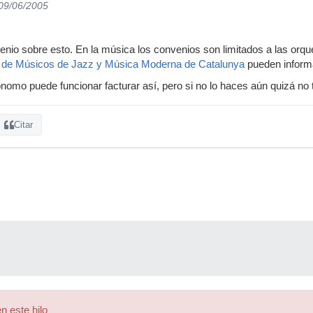
 09/06/2005
nio sobre esto. En la música los convenios son limitados a las orqu
 de Músicos de Jazz y Música Moderna de Catalunya
pueden informa
omo puede funcionar facturar así, pero si no lo haces aún quizá no 
Citar
n este hilo