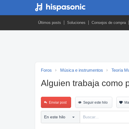
Últimos posts
Soluciones
Consejos de compra
Foros
Música e instrumentos
Teoría M
Alguien trabaja como 
Enviar post
Seguir este hilo
Ma