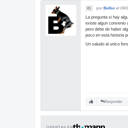
por
Belbo
el 09/
#1
La pregunta si hay alg
existe algun convenio 
pero debe de haber alg
poco en esta historia p
Un saludo al unico for
Responder
OFERTAS EN