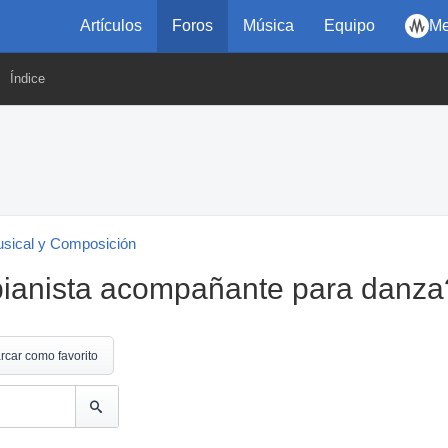
Artículos
Foros
Música
Equipo
Me
Índice
usical y Composición
pianista acompañante para danza
rcar como favorito