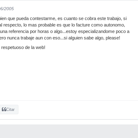
06/2005
uien que pueda contestarme, es cuanto se cobra este trabajo, si
al respecto, lo mas probable es que lo facture como autonomo,
una referencia por horas o algo...estoy especializandome poco a
ero nunca trabaje aun con eso...si alguien sabe algo, please!
o respetuoso de la web!
Citar