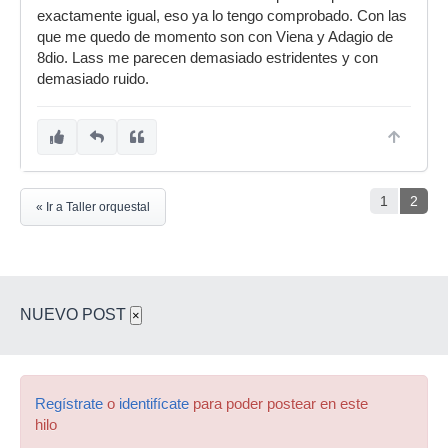
exactamente igual, eso ya lo tengo comprobado. Con las
que me quedo de momento son con Viena y Adagio de
8dio. Lass me parecen demasiado estridentes y con
demasiado ruido.
1
2
« Ir a Taller orquestal
NUEVO POST
×
Regístrate
o
identifícate
para poder postear en este
hilo