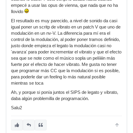
empecé a usar las opus de vienna, que nada que no ha
llovido
El resultado es muy parecido, a nivel de sonido da casi
igual poner un scritp de vibrato en un patch V que uno de
modulación en un nv-V. La diferencia para mí era el
control de la modulación, al poder poner tramos definido,
justo donde empieza el legato la modulación casi no
'avanza' para poder incrementar el vibrato y que el efecto
sea que se note como el músico sopla un pelíiiiin más
fuerte por el efecto de hacer vibrato. Me gusta no tener
que programar más CC que la modulación si es posible,
para poderle dar un feeling lo más natural posible
mientras se toca
Ah, y porque si ponía juntos el SIPS de legato y vibrato,
daba algún problemilla de programación.
Salu2