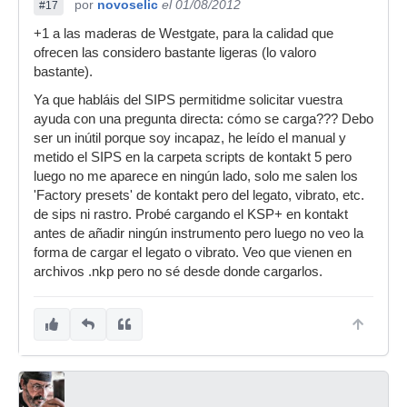
por
novoselic
el 01/08/2012
#17
+1 a las maderas de Westgate, para la calidad que
ofrecen las considero bastante ligeras (lo valoro
bastante).
Ya que habláis del SIPS permitidme solicitar vuestra
ayuda con una pregunta directa: cómo se carga??? Debo
ser un inútil porque soy incapaz, he leído el manual y
metido el SIPS en la carpeta scripts de kontakt 5 pero
luego no me aparece en ningún lado, solo me salen los
'Factory presets' de kontakt pero del legato, vibrato, etc.
de sips ni rastro. Probé cargando el KSP+ en kontakt
antes de añadir ningún instrumento pero luego no veo la
forma de cargar el legato o vibrato. Veo que vienen en
archivos .nkp pero no sé desde donde cargarlos.