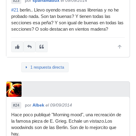
por
sparramadux
el 09/09/2014
#23
#21
berlin.. Llevo oyendo meses esas librerias y no he
probado nada. Son tan buenas? Y tienen todas las
secciones esa peña? Y son igual de buenas en todas las
secciones? O solo destacan en vientos madera?
1 respuesta directa
por
Albek
el 09/09/2014
#24
Hace poco publiqué "Morning mood", una recreación de
la famosa pieza de E. Grieg. Echale un vistazo.Los
woodwinds son de las Berlin. Son de lo mejorcito que
hay.