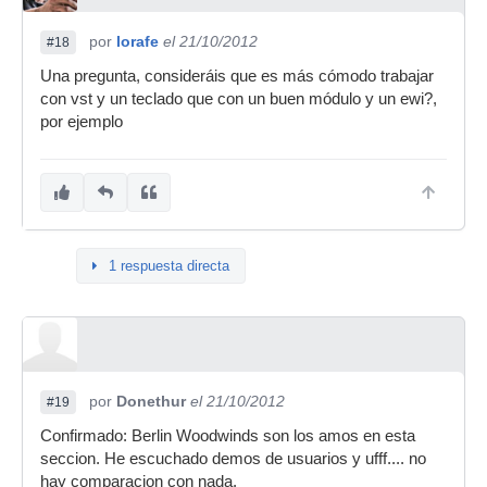
por
lorafe
el 21/10/2012
#18
Una pregunta, consideráis que es más cómodo trabajar
con vst y un teclado que con un buen módulo y un ewi?,
por ejemplo
1 respuesta directa
por
Donethur
el 21/10/2012
#19
Confirmado: Berlin Woodwinds son los amos en esta
seccion. He escuchado demos de usuarios y ufff.... no
hay comparacion con nada.