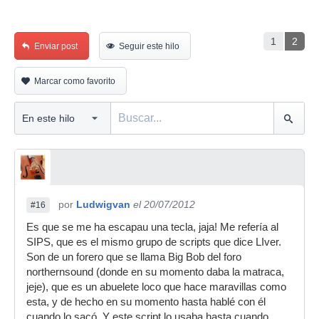
1
2
Enviar post
Seguir este hilo
Marcar como favorito
por
Ludwigvan
el 20/07/2012
#16
Es que se me ha escapau una tecla, jaja! Me refería al
SIPS, que es el mismo grupo de scripts que dice LIver.
Son de un forero que se llama Big Bob del foro
northernsound (donde en su momento daba la matraca,
jeje), que es un abuelete loco que hace maravillas como
esta, y de hecho en su momento hasta hablé con él
cuando lo sacó. Y este script lo usaba hasta cuando