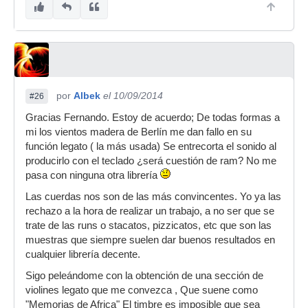
por
Albek
el 10/09/2014
#26
Gracias Fernando. Estoy de acuerdo; De todas formas a
mi los vientos madera de Berlín me dan fallo en su
función legato ( la más usada) Se entrecorta el sonido al
producirlo con el teclado ¿será cuestión de ram? No me
pasa con ninguna otra librería
Las cuerdas nos son de las más convincentes. Yo ya las
rechazo a la hora de realizar un trabajo, a no ser que se
trate de las runs o stacatos, pizzicatos, etc que son las
muestras que siempre suelen dar buenos resultados en
cualquier librería decente.
Sigo peleándome con la obtención de una sección de
violines legato que me convezca , Que suene como
"Memorias de Africa" El timbre es imposible que sea