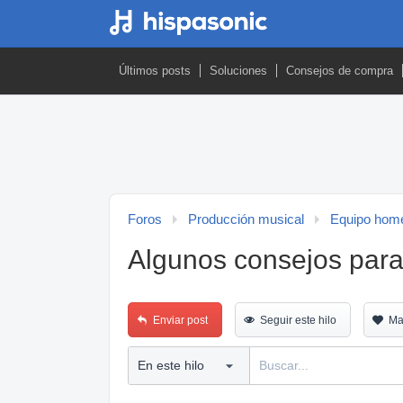
Últimos posts
Soluciones
Consejos de compra
Foros
Producción musical
Equipo home
Algunos consejos para
Enviar post
Seguir este hilo
Ma