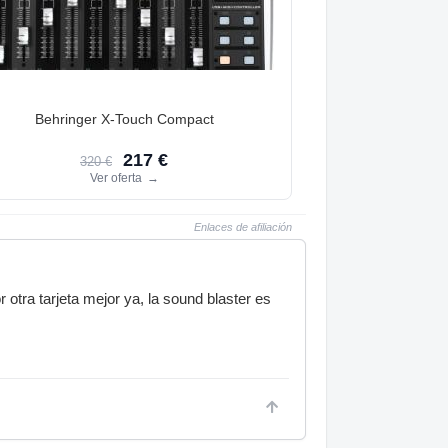
Behringer X-Touch Compact
217 €
320 €
Ver oferta
→
Enlaces de afiliación
otra tarjeta mejor ya, la sound blaster es