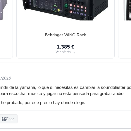
Behringer WING Rack
1.385 €
Ver oferta
→
1/2010
dir de la yamaha, lo que si necesitas es cambiar la soundblaster por 
 para escuchar música y jugar no esta pensada para grabar audio.
 he probado, por ese precio hay donde elegir.
Citar