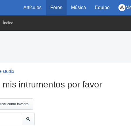
Artículos
Foros
Música
Equipo
Me
Índice
 studio
 mis intrumentos por favor
rcar como favorito