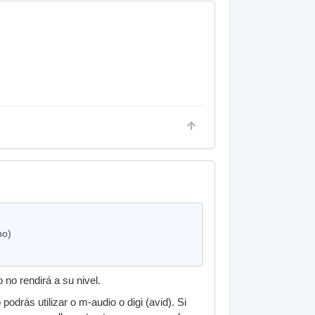
no)
 no rendirá a su nivel.
 podrás utilizar o m-audio o digi (avid). Si