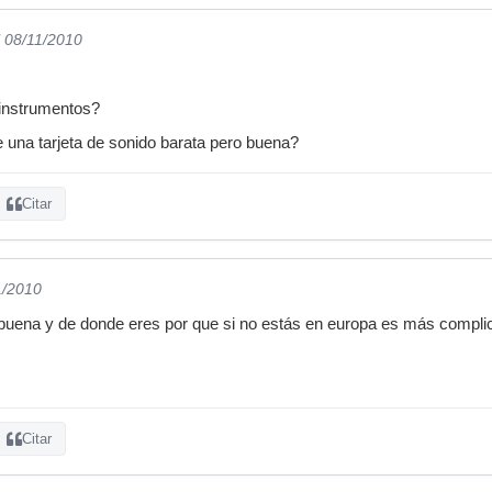
l 08/11/2010
s instrumentos?
una tarjeta de sonido barata pero buena?
Citar
1/2010
 buena y de donde eres por que si no estás en europa es más compli
Citar