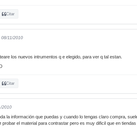
Citar
l 08/11/2010
are los nuevos intrumentos q e elegido, para ver q tal estan.
XD
Citar
1/2010
toda la información que puedas y cuando lo tengas claro compra, sue
der probar el material para contrastar pero es muy dificil que en tienda