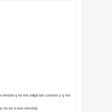
una version q no me salga tan costoso y q me
 no se si esa serviria)