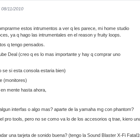
l 08/11/2010
mprarme estos intrumentos a ver q les parece, mi home studio
es, ya q hago las intrumentales en el reason y fruity loops.
ntos q tengo pensados.
be Deal (creo q es lo mas importante y hay q comprar uno
 si esta consola estaria bien)
 (monitores)
 en mente hasta ahora,
a algun interfas o algo mas? aparte de la yamaha mg con phantom?
 el pro tools, pero no se como va lo de los accesorios q trae, kiero 
ar una tarjeta de sonido buena? (tengo la Sound Blaster X-Fi Fatal1ty