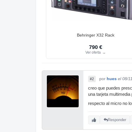
Behringer X32 Rack
790 €
Ver oferta
→
por
hues
el 08/1
#2
creo que puedes prescin
una tarjeta multimedia
respecto al micro no lo
Responder