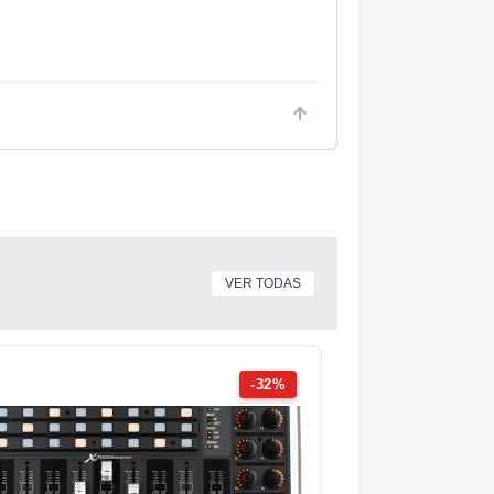
VER TODAS
-32%