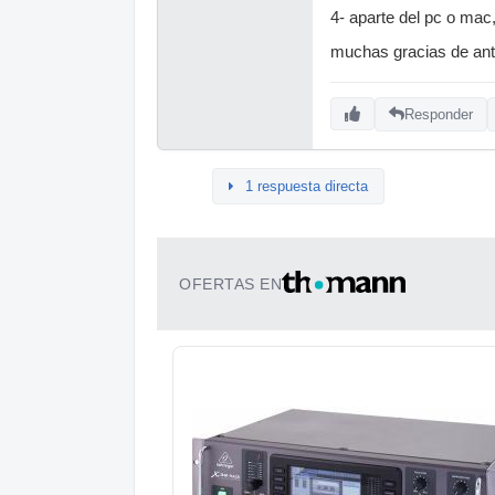
4- aparte del pc o mac
muchas gracias de an
Responder
1 respuesta directa
OFERTAS EN