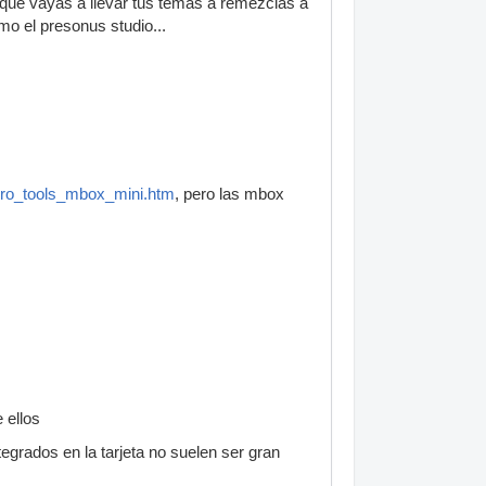
o que vayas a llevar tus temas a remezclas a
mo el presonus studio...
pro_tools_mbox_mini.htm
, pero las mbox
 ellos
grados en la tarjeta no suelen ser gran