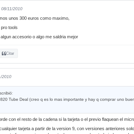
l 08/11/2010
gamos unos 300 euros como maximo,
 pro tools
algun accesorio o algo me saldria mejor
Citar
1/2010
cribió:
820 Tube Deal (creo q es lo mas importante y hay q comprar uno bue
rde con el resto de la cadena si la tarjeta o el previo flaquean el micro
ualquier tarjeta a partir de la version 9, con versiones anteriores solo