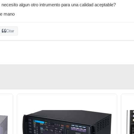
, necesito algun otro intrumento para una calidad aceptable?
te mano
Citar