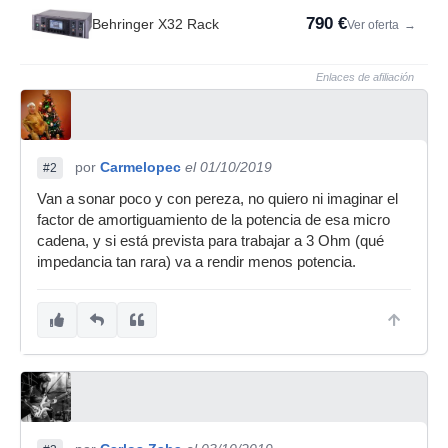
790 €
Behringer X32 Rack
Ver oferta
→
Enlaces de afiliación
por
Carmelopec
el 01/10/2019
#2
Van a sonar poco y con pereza, no quiero ni imaginar el
factor de amortiguamiento de la potencia de esa micro
cadena, y si está prevista para trabajar a 3 Ohm (qué
impedancia tan rara) va a rendir menos potencia.