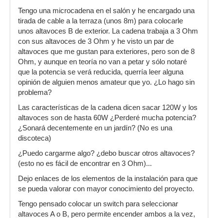
Tengo una microcadena en el salón y he encargado una
tirada de cable a la terraza (unos 8m) para colocarle
unos altavoces B de exterior. La cadena trabaja a 3 Ohm
con sus altavoces de 3 Ohm y he visto un par de
altavoces que me gustan para exteriores, pero son de 8
Ohm, y aunque en teoría no van a petar y sólo notaré
que la potencia se verá reducida, querría leer alguna
opinión de alguien menos amateur que yo. ¿Lo hago sin
problema?
Las características de la cadena dicen sacar 120W y los
altavoces son de hasta 60W ¿Perderé mucha potencia?
¿Sonará decentemente en un jardín? (No es una
discoteca)
¿Puedo cargarme algo? ¿debo buscar otros altavoces?
(esto no es fácil de encontrar en 3 Ohm)...
Dejo enlaces de los elementos de la instalación para que
se pueda valorar con mayor conocimiento del proyecto.
Tengo pensado colocar un switch para seleccionar
altavoces A o B, pero permite encender ambos a la vez,