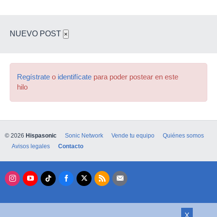
NUEVO POST
×
Regístrate
o
identifícate
para poder postear en este
hilo
© 2026
Hispasonic
Sonic Network
Vende tu equipo
Quiénes somos
Avisos legales
Contacto
X