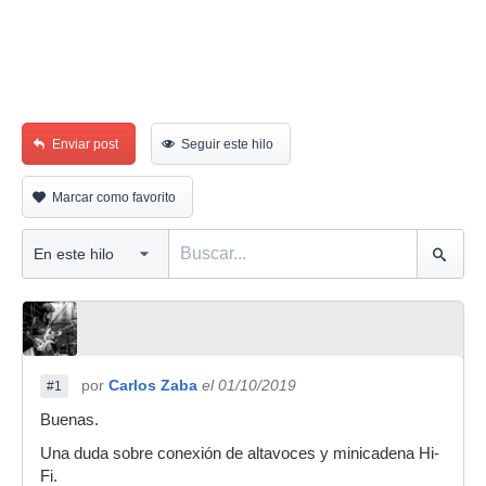
Enviar post
Seguir este hilo
Marcar como favorito
por
Carlos Zaba
el 01/10/2019
#1
Buenas.
Una duda sobre conexión de altavoces y minicadena Hi-
Fi.