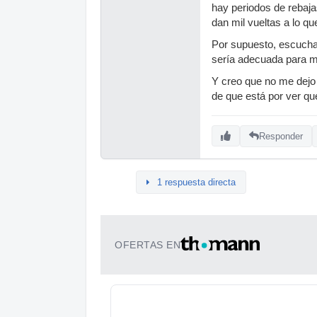
hay periodos de rebaja
dan mil vueltas a lo qu
Por supuesto, escuchar
sería adecuada para m
Y creo que no me dejo 
de que está por ver qu
Responder
1 respuesta directa
OFERTAS EN