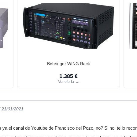
Behringer WING Rack
1.385 €
Ver oferta
→
l 21/01/2021
ya el canal de Youtube de Francisco del Pozo, no? Si no, te lo reco