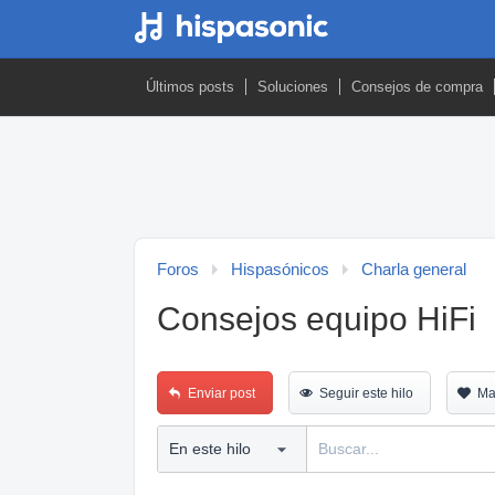
Últimos posts
Soluciones
Consejos de compra
Foros
Hispasónicos
Charla general
Consejos equipo HiFi
Enviar post
Seguir este hilo
Ma