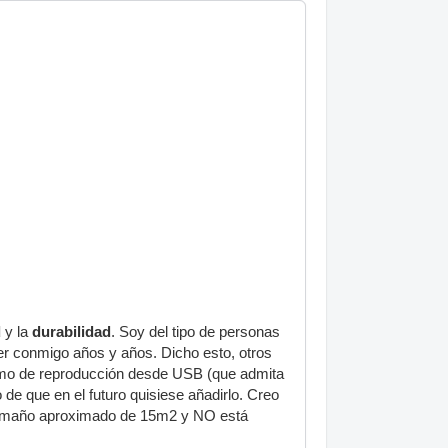
d
y la
durabilidad
. Soy del tipo de personas
r conmigo años y años. Dicho esto, otros
como de reproducción desde USB (que admita
de que en el futuro quisiese añadirlo. Creo
n tamaño aproximado de 15m2 y NO está