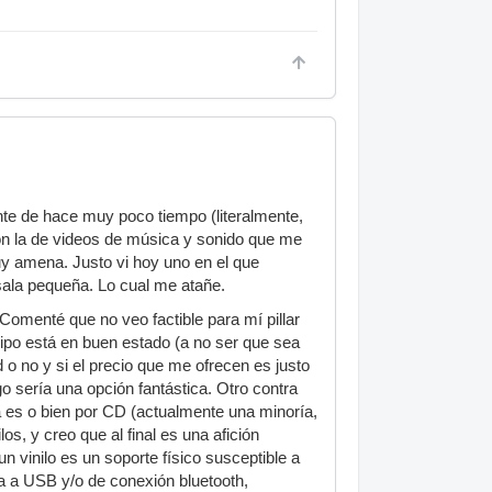
te de hace muy poco tiempo (literalmente,
n la de videos de música y sonido que me
uy amena. Justo vi hoy uno en el que
ala pequeña. Lo cual me atañe.
Comenté que no veo factible para mí pillar
ipo está en buen estado (a no ser que sea
o no y si el precio que me ofrecen es justo
o sería una opción fantástica. Otro contra
s o bien por CD (actualmente una minoría,
os, y creo que al final es una afición
un vinilo es un soporte físico susceptible a
da a USB y/o de conexión bluetooth,