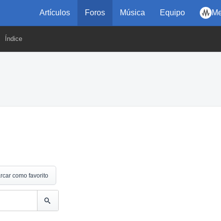
Artículos
Foros
Música
Equipo
Me
Índice
rcar como favorito