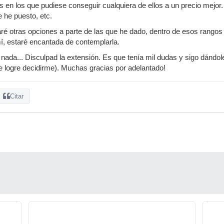
s en los que pudiese conseguir cualquiera de ellos a un precio mejor
e he puesto, etc.
é otras opciones a parte de las que he dado, dentro de esos rangos 
í, estaré encantada de contemplarla.
nada... Disculpad la extensión. Es que tenía mil dudas y sigo dándole
e logre decidirme). Muchas gracias por adelantado!
Citar