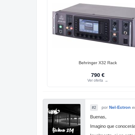
Behringer X32 Rack
790 €
Ver oferta
→
por
Nel-Ectron
e
#2
Buenas,
Imagino que conocerás 