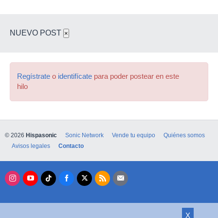
NUEVO POST
×
Regístrate
o
identifícate
para poder postear en este
hilo
© 2026
Hispasonic
Sonic Network
Vende tu equipo
Quiénes somos
Avisos legales
Contacto
X