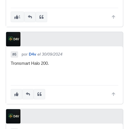
1
por
D4v
el 30/09/2024
#6
Tronsmart Halo 200.