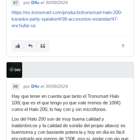
por
D4v
el 30/09/2024
#7
https://es.tronsmart.com/products/tronsmart-halo-200-
karaoke-party-speaker#/38-accesorios-estandar/47-
enchufar-us
por
D4v
el 30/09/2024
#8
Hay que tener en cuenta que tanto el Tronsmart Halo
100( que es el que tengo yo que vale menos de 100€)
como el Halo 200, lo hay con y sin micrófonos.
Los del Halo 200 son de muy buena calidad y
inalámbricos y la calidad de sonido del propio altavoz es
buenísima y con bastante potencia y hoy en día es fácil
encontrarlo por menos de 150€, eso si, andar con ojo que