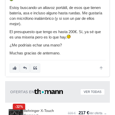
Estoy buscando un altavoz portátil, de esos que tienen
batería, asa e incluso alguno hasta ruedas. Me gustaría
con micrófono inalámbrico (y si son un par de ellos
mejor).
El presupuesto que tengo es hasta 200€. Sí, ya sé que
es una miseria pero es lo que hay.
¿Me podríais echar una mano?
Muchas gracias de antemano.
OFERTAS EN
VER TODAS
-32%
Behringer X-Touch
217 €
320 €
Ver oferta
→