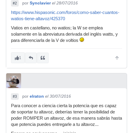
por
Synclavier
el 28/07/2016
#2
https://www.hispasonic.com/foros/como-saber-cuantos-
watios-tiene-altavoz/425370
Vatios en castellano, no watios; la W se emplea
solamente en la abreviatura derivada del inglés watts, y
para diferenciarla de la V de voltios
1
por
elraton
el 30/07/2016
#3
Para conocer a ciencia cierta la potencia que es capaz
de soportar tu altavoz, deberías tener la posibilidad de
poder ROMPER un altavoz, de esa manera sabrás hasta
que potencia puedes entregarle a tu altavoz...