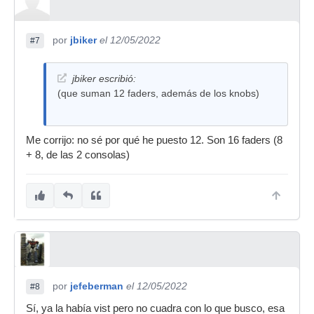
por
jbiker
el 12/05/2022
#7
jbiker escribió:
(que suman 12 faders, además de los knobs)
Me corrijo: no sé por qué he puesto 12. Son 16 faders (8
+ 8, de las 2 consolas)
por
jefeberman
el 12/05/2022
#8
Sí, ya la había vist pero no cuadra con lo que busco, esa