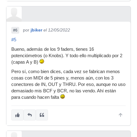
por
jbiker
el 12/05/2022
#6
#5
Bueno, además de los 9 faders, tienes 16
potenciómetros (o Knobs). Y todo ello multiplicado por 2
(capas A y B)
Pero sí, como bien dices, cada vez se fabrican menos
cosas con MIDI de 5 pines y, menos aún, con los 3
conectores de IN, OUT y THRU. Por eso, aunque no uso
demasiado mis BCF y BCR, no las vendo. Ahí están
para cuando hacen falta