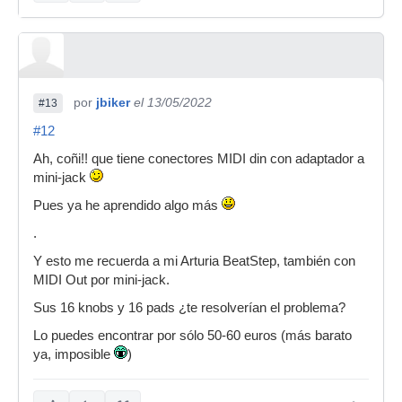
por
jbiker
el 13/05/2022
#13
#12
Ah, coñi!! que tiene conectores MIDI din con adaptador a
mini-jack
Pues ya he aprendido algo más
.
Y esto me recuerda a mi Arturia BeatStep, también con
MIDI Out por mini-jack.
Sus 16 knobs y 16 pads ¿te resolverían el problema?
Lo puedes encontrar por sólo 50-60 euros (más barato
ya, imposible
)