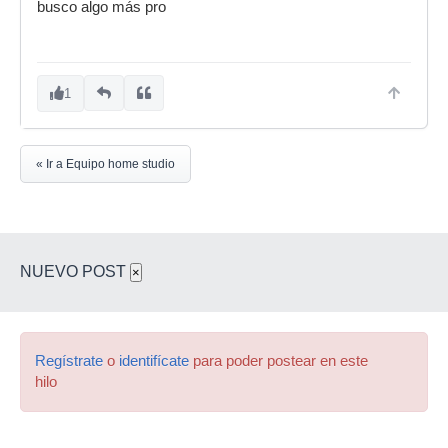
busco algo más pro
1
« Ir a Equipo home studio
NUEVO POST
×
Regístrate
o
identifícate
para poder postear en este
hilo