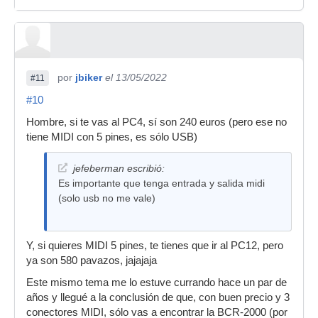
por
jbiker
el 13/05/2022
#11
#10
Hombre, si te vas al PC4, sí son 240 euros (pero ese no
tiene MIDI con 5 pines, es sólo USB)
jefeberman escribió:
Es importante que tenga entrada y salida midi
(solo usb no me vale)
Y, si quieres MIDI 5 pines, te tienes que ir al PC12, pero
ya son 580 pavazos, jajajaja
Este mismo tema me lo estuve currando hace un par de
años y llegué a la conclusión de que, con buen precio y 3
conectores MIDI, sólo vas a encontrar la BCR-2000 (por