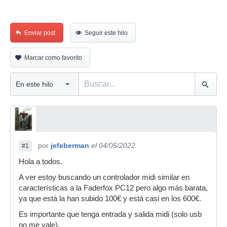
Enviar post
Seguir este hilo
Marcar como favorito
por
jefeberman
el 04/05/2022
#1
Hola a todos.
A ver estoy buscando un controlador midi similar en
características a la Faderfox PC12 pero algo más barata,
ya que está la han subido 100€ y está casi en los 600€.
Es importante que tenga entrada y salida midi (solo usb
no me vale).