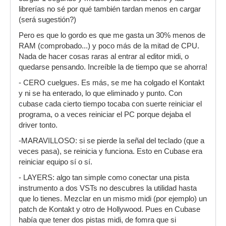
librerías no sé por qué también tardan menos en cargar
(será sugestión?)
Pero es que lo gordo es que me gasta un 30% menos de
RAM (comprobado...) y poco más de la mitad de CPU.
Nada de hacer cosas raras al entrar al editor midi, o
quedarse pensando. Increíble la de tiempo que se ahorra!
- CERO cuelgues. Es más, se me ha colgado el Kontakt
y ni se ha enterado, lo que eliminado y punto. Con
cubase cada cierto tiempo tocaba con suerte reiniciar el
programa, o a veces reiniciar el PC porque dejaba el
driver tonto.
-MARAVILLOSO: si se pierde la señal del teclado (que a
veces pasa), se reinicia y funciona. Esto en Cubase era
reiniciar equipo sí o sí.
- LAYERS: algo tan simple como conectar una pista
instrumento a dos VSTs no descubres la utilidad hasta
que lo tienes. Mezclar en un mismo midi (por ejemplo) un
patch de Kontakt y otro de Hollywood. Pues en Cubase
había que tener dos pistas midi, de fomra que si