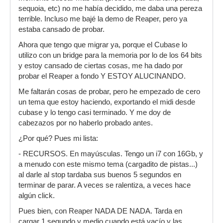
sequoia, etc) no me había decidido, me daba una pereza
terrible. Incluso me bajé la demo de Reaper, pero ya
estaba cansado de probar.
Ahora que tengo que migrar ya, porque el Cubase lo
utilizo con un bridge para la memoria por lo de los 64 bits
y estoy cansado de ciertas cosas, me ha dado por
probar el Reaper a fondo Y ESTOY ALUCINANDO.
Me faltarán cosas de probar, pero he empezado de cero
un tema que estoy haciendo, exportando el midi desde
cubase y lo tengo casi terminado. Y me doy de
cabezazos por no haberlo probado antes.
¿Por qué? Pues mi lista:
- RECURSOS. En mayúsculas. Tengo un i7 con 16Gb, y
a menudo con este mismo tema (cargadito de pistas...)
al darle al stop tardaba sus buenos 5 segundos en
terminar de parar. A veces se ralentiza, a veces hace
algún click.
Pues bien, con Reaper NADA DE NADA. Tarda en
cargar 1 segundo y medio cuando está vacío y las