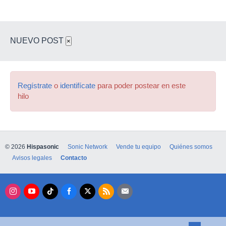
NUEVO POST
×
Regístrate
o
identifícate
para poder postear en este
hilo
© 2026
Hispasonic
Sonic Network
Vende tu equipo
Quiénes somos
Avisos legales
Contacto