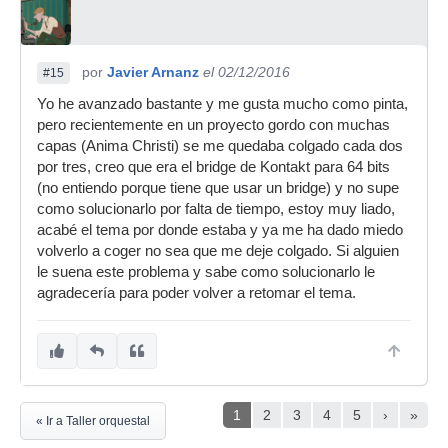
por
Javier Arnanz
el 02/12/2016
#15
Yo he avanzado bastante y me gusta mucho como pinta,
pero recientemente en un proyecto gordo con muchas
capas (Anima Christi) se me quedaba colgado cada dos
por tres, creo que era el bridge de Kontakt para 64 bits
(no entiendo porque tiene que usar un bridge) y no supe
como solucionarlo por falta de tiempo, estoy muy liado,
acabé el tema por donde estaba y ya me ha dado miedo
volverlo a coger no sea que me deje colgado. Si alguien
le suena este problema y sabe como solucionarlo le
agradecería para poder volver a retomar el tema.
1
2
3
4
5
›
»
« Ir a Taller orquestal