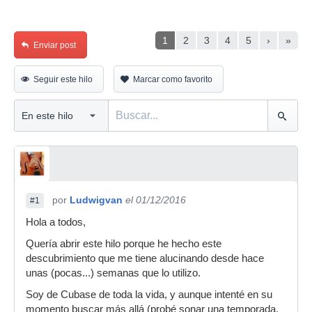
1
2
3
4
5
›
»
Enviar post
Seguir este hilo
Marcar como favorito
por
Ludwigvan
el 01/12/2016
#1
Hola a todos,
Quería abrir este hilo porque he hecho este
descubrimiento que me tiene alucinando desde hace
unas (pocas...) semanas que lo utilizo.
Soy de Cubase de toda la vida, y aunque intenté en su
momento buscar más allá (probé sonar una temporada,