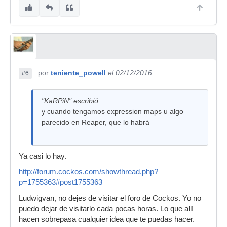
por
teniente_powell
el 02/12/2016
#6
"KaRPiN" escribió:
y cuando tengamos expression maps u algo
parecido en Reaper, que lo habrá
Ya casi lo hay.
http://forum.cockos.com/showthread.php?
p=1755363#post1755363
Ludwigvan, no dejes de visitar el foro de Cockos. Yo no
puedo dejar de visitarlo cada pocas horas. Lo que allí
hacen sobrepasa cualquier idea que te puedas hacer.