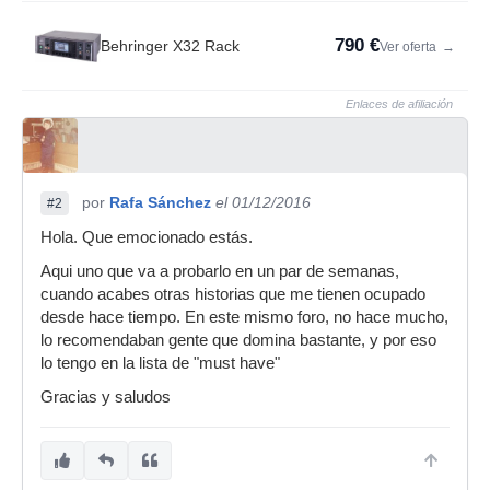
790 €
Behringer X32 Rack
Ver oferta
→
Enlaces de afiliación
por
Rafa Sánchez
el 01/12/2016
#2
Hola. Que emocionado estás.
Aqui uno que va a probarlo en un par de semanas,
cuando acabes otras historias que me tienen ocupado
desde hace tiempo. En este mismo foro, no hace mucho,
lo recomendaban gente que domina bastante, y por eso
lo tengo en la lista de "must have"
Gracias y saludos