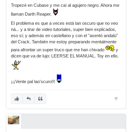
Tropezé en Cubase y me caí al agujero negro. Ahora me
llaman Darth Reaper.
El problema es que a veces está tan oscuro que no veo
ná... y a tirar de video tutoriales, super bien explicados,
eso sí; y además en castellano y con el "asentó andalú"
del Crack. También me estoy preparando mentalmente
para afrontar un super truco que me han chivado
y
dicen que va de lujo: LEERSE EL MANUAL. Toy en ello.
¡¡¡Vente pal lao'scuro!!!