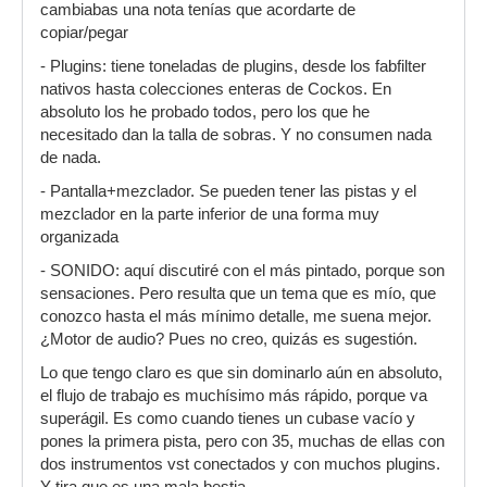
cambiabas una nota tenías que acordarte de
copiar/pegar
- Plugins: tiene toneladas de plugins, desde los fabfilter
nativos hasta colecciones enteras de Cockos. En
absoluto los he probado todos, pero los que he
necesitado dan la talla de sobras. Y no consumen nada
de nada.
- Pantalla+mezclador. Se pueden tener las pistas y el
mezclador en la parte inferior de una forma muy
organizada
- SONIDO: aquí discutiré con el más pintado, porque son
sensaciones. Pero resulta que un tema que es mío, que
conozco hasta el más mínimo detalle, me suena mejor.
¿Motor de audio? Pues no creo, quizás es sugestión.
Lo que tengo claro es que sin dominarlo aún en absoluto,
el flujo de trabajo es muchísimo más rápido, porque va
superágil. Es como cuando tienes un cubase vacío y
pones la primera pista, pero con 35, muchas de ellas con
dos instrumentos vst conectados y con muchos plugins.