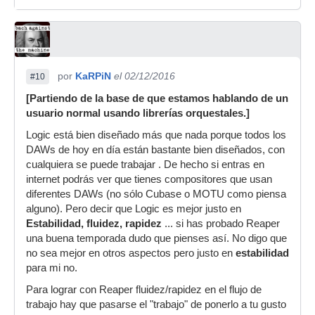
por
KaRPiN
el 02/12/2016
#10
[Partiendo de la base de que estamos hablando de un
usuario normal usando librerías orquestales.]
Logic está bien diseñado más que nada porque todos los
DAWs de hoy en día están bastante bien diseñados, con
cualquiera se puede trabajar . De hecho si entras en
internet podrás ver que tienes compositores que usan
diferentes DAWs (no sólo Cubase o MOTU como piensa
alguno). Pero decir que Logic es mejor justo en
Estabilidad, fluidez, rapidez
... si has probado Reaper
una buena temporada dudo que pienses así. No digo que
no sea mejor en otros aspectos pero justo en
estabilidad
para mi no.
Para lograr con Reaper fluidez/rapidez en el flujo de
trabajo hay que pasarse el "trabajo" de ponerlo a tu gusto