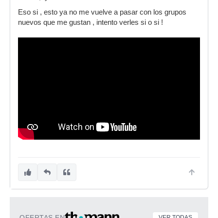
Eso si , esto ya no me vuelve a pasar con los grupos
nuevos que me gustan , intento verles si o si !
OFERTAS EN
VER TODAS