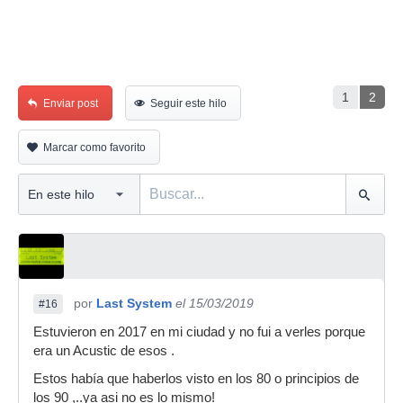
1
2
Enviar post
Seguir este hilo
Marcar como favorito
por
Last System
el 15/03/2019
#16
Estuvieron en 2017 en mi ciudad y no fui a verles porque
era un Acustic de esos .
Estos había que haberlos visto en los 80 o principios de
los 90 ,..ya asi no es lo mismo!