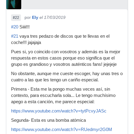
por
Ely
el 17/03/2019
#22
#20
Siiii!!!
#21
vaya tres pedazo de discos que te llevas en el
coche!!! jajajaja
Pues si, yo coincido con vosotros y además es la mejor
respuesta en estos casos porque eso significa que el
grupo es grandioso y vosotros auténticos fans! jejejeje
No obstante, aunque me cueste escoger, hay unas tres o
cuatro a las que les tengo un cariño especial.
Primera - Esta me la pongo muchas veces así, sin
contexto, para escucharla sola... Le tengo muchísimo
apego a esta canción, me parece especial:
https://www.youtube.com/watch?v=tytPcvyJASc
Segunda- Esta es una bomba atómica
https://www.youtube.com/watch?v=RUedmyr2G0M