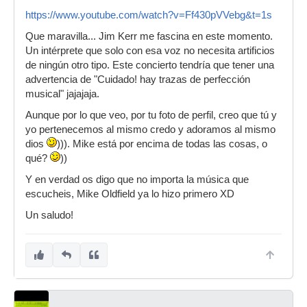
https://www.youtube.com/watch?v=Ff430pVVebg&t=1s
Que maravilla... Jim Kerr me fascina en este momento.
Un intérprete que solo con esa voz no necesita artificios
de ningún otro tipo. Este concierto tendría que tener una
advertencia de "Cuidado! hay trazas de perfección
musical" jajajaja.
Aunque por lo que veo, por tu foto de perfil, creo que tú y
yo pertenecemos al mismo credo y adoramos al mismo
dios
))). Mike está por encima de todas las cosas, o
qué?
))
Y en verdad os digo que no importa la música que
escucheis, Mike Oldfield ya lo hizo primero XD
Un saludo!