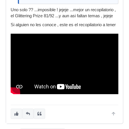
Uno solo ?? ...imposible ! jejeje ...mejor un recopilatorio ,
el Glittering Prize 81/92 ...y aun asi faltan temas , jejeje
Si alguien no les conoce , este es el recopilatorio a tener