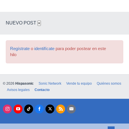
NUEVO POST
×
Regístrate
o
identifícate
para poder postear en este
hilo
© 2026
Hispasonic
Sonic Network
Vende tu equipo
Quiénes somos
Avisos legales
Contacto