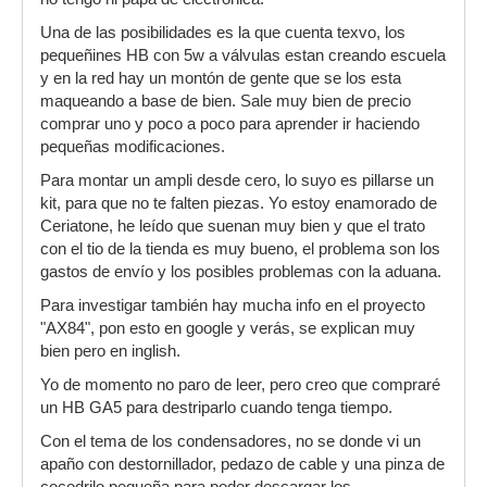
Una de las posibilidades es la que cuenta texvo, los
pequeñines HB con 5w a válvulas estan creando escuela
y en la red hay un montón de gente que se los esta
maqueando a base de bien. Sale muy bien de precio
comprar uno y poco a poco para aprender ir haciendo
pequeñas modificaciones.
Para montar un ampli desde cero, lo suyo es pillarse un
kit, para que no te falten piezas. Yo estoy enamorado de
Ceriatone, he leído que suenan muy bien y que el trato
con el tio de la tienda es muy bueno, el problema son los
gastos de envío y los posibles problemas con la aduana.
Para investigar también hay mucha info en el proyecto
"AX84", pon esto en google y verás, se explican muy
bien pero en inglish.
Yo de momento no paro de leer, pero creo que compraré
un HB GA5 para destriparlo cuando tenga tiempo.
Con el tema de los condensadores, no se donde vi un
apaño con destornillador, pedazo de cable y una pinza de