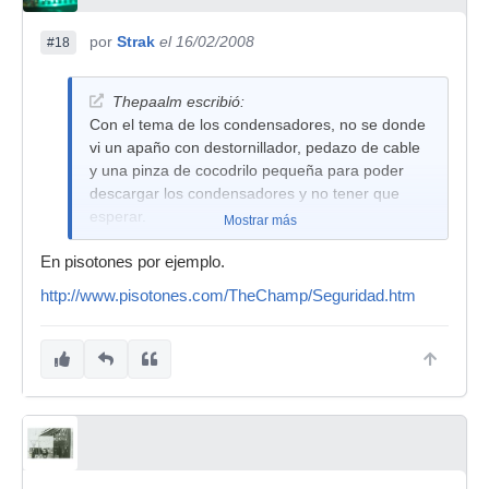
por
Strak
el 16/02/2008
#18
Thepaalm escribió:
Con el tema de los condensadores, no se donde
vi un apaño con destornillador, pedazo de cable
y una pinza de cocodrilo pequeña para poder
descargar los condensadores y no tener que
esperar.
Mostrar más
En pisotones por ejemplo.
http://www.pisotones.com/TheChamp/Seguridad.htm