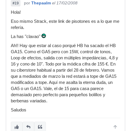
por
Thepaalm
el 17/02/2008
#19
Hola!
Eso mismo Strack, este link de pisotones es a lo que me
refería.
La has "clavao"
Ah!! Hay que estar al caso porqué HB ha sacado el HB
GA15. Como el GA5 pero con 15W, control de tonos,
Loop de efectos, salida con múltiples impedáncias, 4,8 y
16 y cono de 10". Todo por la módica cifra de 155 €. En
su ciberstore habitual a partir del 28 de febrero. Vamos
que a mediados de marzo la red estará a tope de GA15
modificados a tope. Aquí me asalta la eterna duda, un
GA5 o un GA15. Vale, el de 15 para casa parece
demasiado pero perfecto para pequeños bolillos y
berbenas variadas.
Saludos