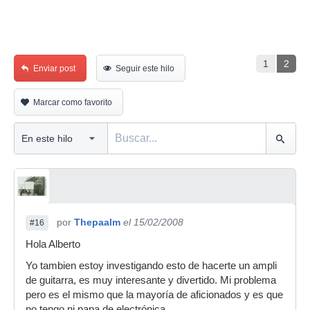
1
2
Enviar post
Seguir este hilo
Marcar como favorito
por
Thepaalm
el 15/02/2008
#16
Hola Alberto
Yo tambien estoy investigando esto de hacerte un ampli
de guitarra, es muy interesante y divertido. Mi problema
pero es el mismo que la mayoría de aficionados y es que
no tengo ni papa de electrónica.