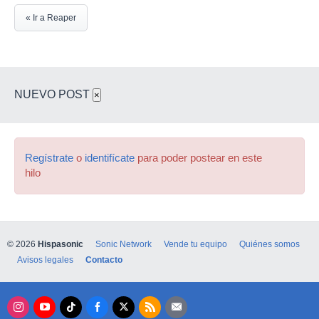
« Ir a Reaper
NUEVO POST
×
Regístrate
o
identifícate
para poder postear en este
hilo
© 2026
Hispasonic
Sonic Network
Vende tu equipo
Quiénes somos
Avisos legales
Contacto