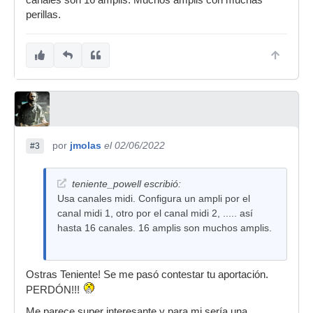
canales son 16 amplis. Muchos amplis con muchas
perillas.
por
jmolas
el 02/06/2022
#3
teniente_powell escribió:
Usa canales midi. Configura un ampli por el
canal midi 1, otro por el canal midi 2, ..... así
hasta 16 canales. 16 amplis son muchos amplis.
Ostras Teniente! Se me pasó contestar tu aportación.
PERDÓN!!!
Me parece super interesante y para mi sería una