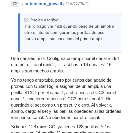
por
teniente_powell
el 15/12/2021
#2
jmolas escribió:
Y si lo hago vía midi cuando paso de un ampli a
otro e intento configurar las perillas de ese
nuevo ampli machaca los del prime ampli.
Usa canales midi. Configura un ampli por el canal midi 1,
otro por el canal midi 2, ..... así hasta 16 canales. 16
amplis son muchos amplis.
Yo no tengo ampltube, pero por curiosidad acabo de
probar, con Guitar Rig, a asignar, de un ampli, a una
perilla el CC1 por el canal 1, a otra perilla el CC2 por el
canal 1, una tercera perilla el CC3 por el canal 1. He
guardado el set como un preset, y cierro. Al volver a
abrirlo, cargo el set y las perillas obedecen si las órdenes
van por su canal. No obedecen por otro canal.
Si tienes 128 midis CC, ya tienes 128 perillas. Y 16