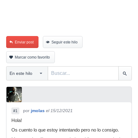
Enviar post
Seguir este hilo
Marcar como favorito
por
jmolas
el 15/12/2021
#1
Hola!
Os cuento lo que estoy intentando pero no lo consigo.