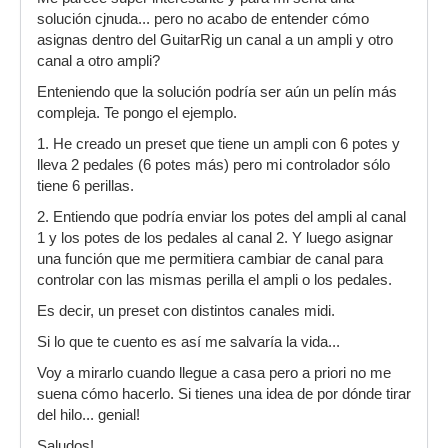
solución cjnuda... pero no acabo de entender cómo
asignas dentro del GuitarRig un canal a un ampli y otro
canal a otro ampli?
Enteniendo que la solución podría ser aún un pelín más
compleja. Te pongo el ejemplo.
1. He creado un preset que tiene un ampli con 6 potes y
lleva 2 pedales (6 potes más) pero mi controlador sólo
tiene 6 perillas.
2. Entiendo que podría enviar los potes del ampli al canal
1 y los potes de los pedales al canal 2. Y luego asignar
una función que me permitiera cambiar de canal para
controlar con las mismas perilla el ampli o los pedales.
Es decir, un preset con distintos canales midi.
Si lo que te cuento es así me salvaría la vida...
Voy a mirarlo cuando llegue a casa pero a priori no me
suena cómo hacerlo. Si tienes una idea de por dónde tirar
del hilo... genial!
Saludos!