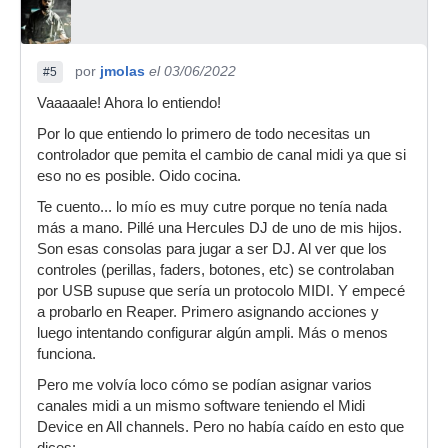
por
jmolas
el 03/06/2022
#5
Vaaaaale! Ahora lo entiendo!
Por lo que entiendo lo primero de todo necesitas un
controlador que pemita el cambio de canal midi ya que si
eso no es posible. Oido cocina.
Te cuento... lo mío es muy cutre porque no tenía nada
más a mano. Pillé una Hercules DJ de uno de mis hijos.
Son esas consolas para jugar a ser DJ. Al ver que los
controles (perillas, faders, botones, etc) se controlaban
por USB supuse que sería un protocolo MIDI. Y empecé
a probarlo en Reaper. Primero asignando acciones y
luego intentando configurar algún ampli. Más o menos
funciona.
Pero me volvía loco cómo se podían asignar varios
canales midi a un mismo software teniendo el Midi
Device en All channels. Pero no había caído en esto que