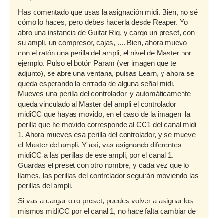
Has comentado que usas la asignación midi. Bien, no sé
cómo lo haces, pero debes hacerla desde Reaper. Yo
abro una instancia de Guitar Rig, y cargo un preset, con
su ampli, un compresor, cajas, .... Bien, ahora muevo
con el ratón una perilla del ampli, el nivel de Master por
ejemplo. Pulso el botón Param (ver imagen que te
adjunto), se abre una ventana, pulsas Learn, y ahora se
queda esperando la entrada de alguna señal midi.
Mueves una perilla del controlador, y automáticamente
queda vinculado al Master del ampli el controlador
midiCC que hayas movido, en el caso de la imagen, la
perilla que he movido corresponde al CC1 del canal midi
1. Ahora mueves esa perilla del controlador, y se mueve
el Master del ampli. Y así, vas asignando diferentes
midiCC a las perillas de ese ampli, por el canal 1.
Guardas el preset con otro nombre, y cada vez que lo
llames, las perillas del controlador seguirán moviendo las
perillas del ampli.
Si vas a cargar otro preset, puedes volver a asignar los
mismos midiCC por el canal 1, no hace falta cambiar de