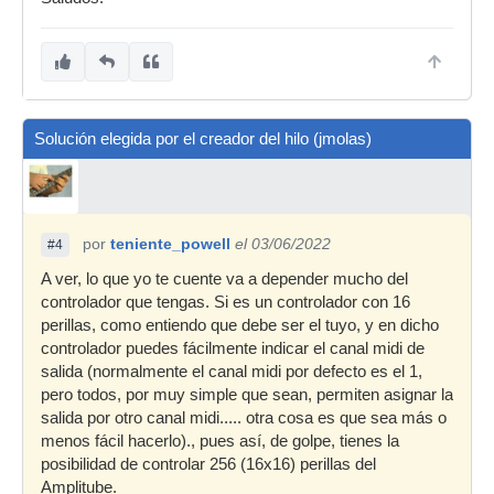
Solución elegida por el creador del hilo (jmolas)
por
teniente_powell
el 03/06/2022
#4
A ver, lo que yo te cuente va a depender mucho del
controlador que tengas. Si es un controlador con 16
perillas, como entiendo que debe ser el tuyo, y en dicho
controlador puedes fácilmente indicar el canal midi de
salida (normalmente el canal midi por defecto es el 1,
pero todos, por muy simple que sean, permiten asignar la
salida por otro canal midi..... otra cosa es que sea más o
menos fácil hacerlo)., pues así, de golpe, tienes la
posibilidad de controlar 256 (16x16) perillas del
Amplitube.