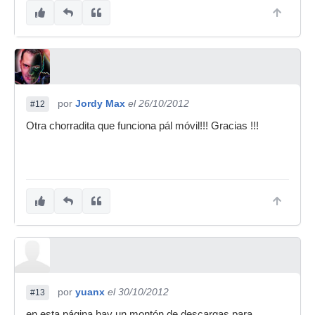
por
Jordy Max
el 26/10/2012
#12
Otra chorradita que funciona pál móvil!!! Gracias !!!
por
yuanx
el 30/10/2012
#13
en esta página hay un montón de descargas para