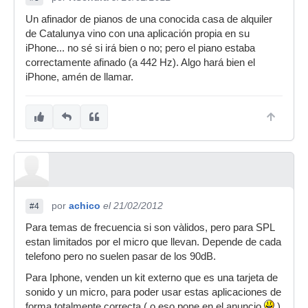
Un afinador de pianos de una conocida casa de alquiler
de Catalunya vino con una aplicación propia en su
iPhone... no sé si irá bien o no; pero el piano estaba
correctamente afinado (a 442 Hz). Algo hará bien el
iPhone, amén de llamar.
por
achico
el 21/02/2012
#4
Para temas de frecuencia si son vàlidos, pero para SPL
estan limitados por el micro que llevan. Depende de cada
telefono pero no suelen pasar de los 90dB.
Para Iphone, venden un kit externo que es una tarjeta de
sonido y un micro, para poder usar estas aplicaciones de
forma totalmente correcta ( o eso pone en el anuncio
)