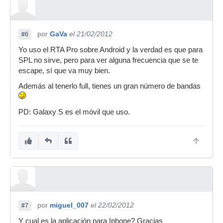
por
GaVa
el 21/02/2012
#6
Yo uso el RTA Pro sobre Android y la verdad es que para
SPL no sirve, pero para ver alguna frecuencia que se te
escape, sí que va muy bien.
Además al tenerlo full, tienes un gran número de bandas
PD: Galaxy S es el móvil que uso.
por
miguel_007
el 22/02/2012
#7
Y cual es la aplicación para Iphone? Gracias