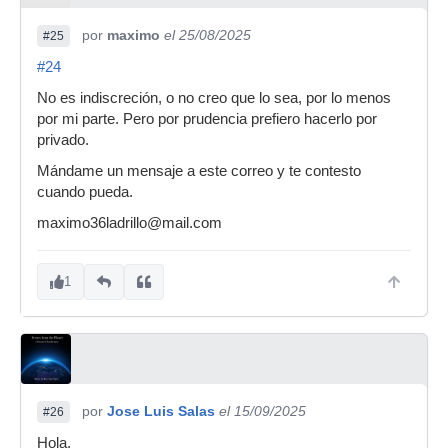
por
maximo
el 25/08/2025
#25
#24
No es indiscreción, o no creo que lo sea, por lo menos
por mi parte. Pero por prudencia prefiero hacerlo por
privado.
Mándame un mensaje a este correo y te contesto
cuando pueda.
maximo36ladrillo@mail.com
1
por
Jose Luis Salas
el 15/09/2025
#26
Hola.