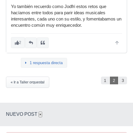
Yo también recuerdo como Jodfri estos retos que
hacíamos entre todos para parir ideas musicales
interesantes, cada uno con su estilo, y fomentabamos un
encuentro común muy enriquecedor.
2
1 respuesta directa
1
2
3
« Ir a Taller orquestal
NUEVO POST
×