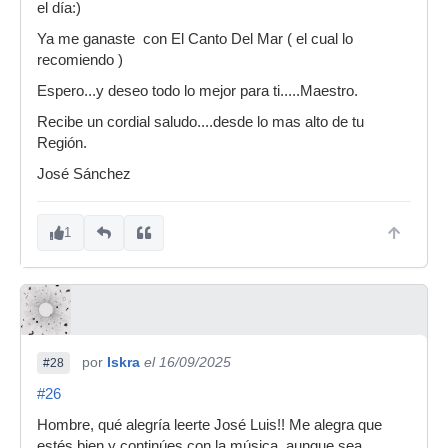
el día:)
Ya me ganaste con El Canto Del Mar ( el cual lo
recomiendo )
Espero...y deseo todo lo mejor para ti.....Maestro.
Recibe un cordial saludo....desde lo mas alto de tu
Región.
José Sánchez
1
por
Iskra
el 16/09/2025
#28
#26
Hombre, qué alegría leerte José Luis!! Me alegra que
estés bien y continúes con la música, aunque sea