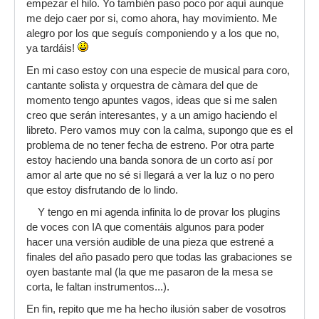
empezar el hilo. Yo también paso poco por aquí aunque
me dejo caer por si, como ahora, hay movimiento. Me
alegro por los que seguís componiendo y a los que no,
ya tardáis!
En mi caso estoy con una especie de musical para coro,
cantante solista y orquestra de càmara del que de
momento tengo apuntes vagos, ideas que si me salen
creo que serán interesantes, y a un amigo haciendo el
libreto. Pero vamos muy con la calma, supongo que es el
problema de no tener fecha de estreno. Por otra parte
estoy haciendo una banda sonora de un corto así por
amor al arte que no sé si llegará a ver la luz o no pero
que estoy disfrutando de lo lindo.
Y tengo en mi agenda infinita lo de provar los plugins
de voces con IA que comentáis algunos para poder
hacer una versión audible de una pieza que estrené a
finales del año pasado pero que todas las grabaciones se
oyen bastante mal (la que me pasaron de la mesa se
corta, le faltan instrumentos...).
En fin, repito que me ha hecho ilusión saber de vosotros