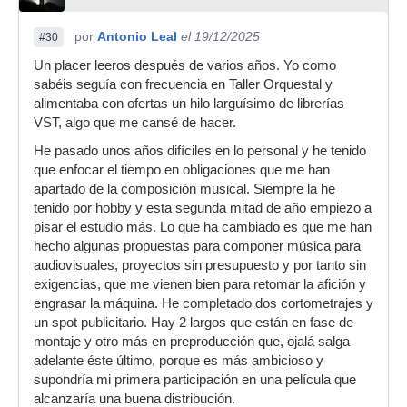
por
Antonio Leal
el 19/12/2025
#30
Un placer leeros después de varios años. Yo como
sabéis seguía con frecuencia en Taller Orquestal y
alimentaba con ofertas un hilo larguísimo de librerías
VST, algo que me cansé de hacer.
He pasado unos años difíciles en lo personal y he tenido
que enfocar el tiempo en obligaciones que me han
apartado de la composición musical. Siempre la he
tenido por hobby y esta segunda mitad de año empiezo a
pisar el estudio más. Lo que ha cambiado es que me han
hecho algunas propuestas para componer música para
audiovisuales, proyectos sin presupuesto y por tanto sin
exigencias, que me vienen bien para retomar la afición y
engrasar la máquina. He completado dos cortometrajes y
un spot publicitario. Hay 2 largos que están en fase de
montaje y otro más en preproducción que, ojalá salga
adelante éste último, porque es más ambicioso y
supondría mi primera participación en una película que
alcanzaría una buena distribución.