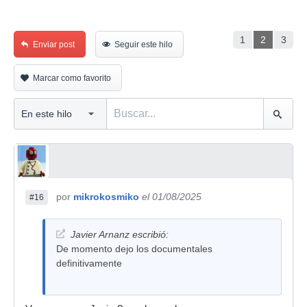
1
2
3
Enviar post
Seguir este hilo
Marcar como favorito
por
mikrokosmiko
el 01/08/2025
#16
Javier Arnanz escribió:
De momento dejo los documentales
definitivamente