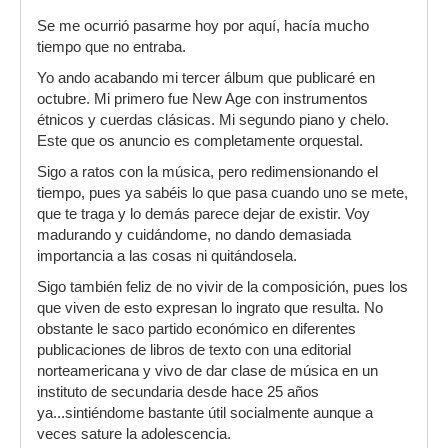
Se me ocurrió pasarme hoy por aquí, hacía mucho
tiempo que no entraba.
Yo ando acabando mi tercer álbum que publicaré en
octubre. Mi primero fue New Age con instrumentos
étnicos y cuerdas clásicas. Mi segundo piano y chelo.
Este que os anuncio es completamente orquestal.
Sigo a ratos con la música, pero redimensionando el
tiempo, pues ya sabéis lo que pasa cuando uno se mete,
que te traga y lo demás parece dejar de existir. Voy
madurando y cuidándome, no dando demasiada
importancia a las cosas ni quitándosela.
Sigo también feliz de no vivir de la composición, pues los
que viven de esto expresan lo ingrato que resulta. No
obstante le saco partido económico en diferentes
publicaciones de libros de texto con una editorial
norteamericana y vivo de dar clase de música en un
instituto de secundaria desde hace 25 años
ya...sintiéndome bastante útil socialmente aunque a
veces sature la adolescencia.