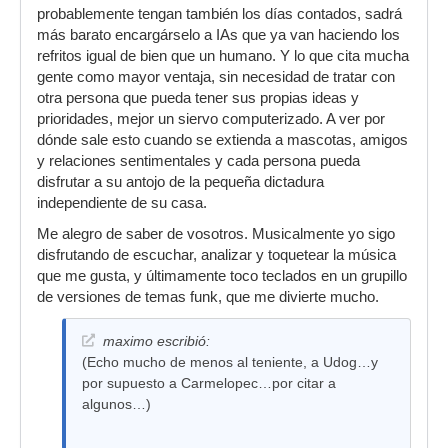
probablemente tengan también los días contados, sadrá
más barato encargárselo a IAs que ya van haciendo los
refritos igual de bien que un humano. Y lo que cita mucha
gente como mayor ventaja, sin necesidad de tratar con
otra persona que pueda tener sus propias ideas y
prioridades, mejor un siervo computerizado. A ver por
dónde sale esto cuando se extienda a mascotas, amigos
y relaciones sentimentales y cada persona pueda
disfrutar a su antojo de la pequeña dictadura
independiente de su casa.
Me alegro de saber de vosotros. Musicalmente yo sigo
disfrutando de escuchar, analizar y toquetear la música
que me gusta, y últimamente toco teclados en un grupillo
de versiones de temas funk, que me divierte mucho.
maximo escribió:
(Echo mucho de menos al teniente, a Udog…y
por supuesto a Carmelopec…por citar a
algunos…)