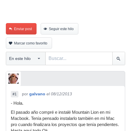
Enviar post
Seguir este hilo
Marcar como favorito
por
galvano
el 08/12/2013
#1
- Hola.
El pasado año compré e instalé Mountain Lion en mi
Macbook. Tenía pensado instalarlo también en mi Mac
pro cuando finalizara los proyectos que tenía pendientes.
Hasta aquí todo Ok.