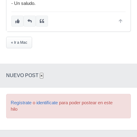
- Un saludo.
« Ir a Mac
NUEVO POST
×
Regístrate
o
identifícate
para poder postear en este
hilo