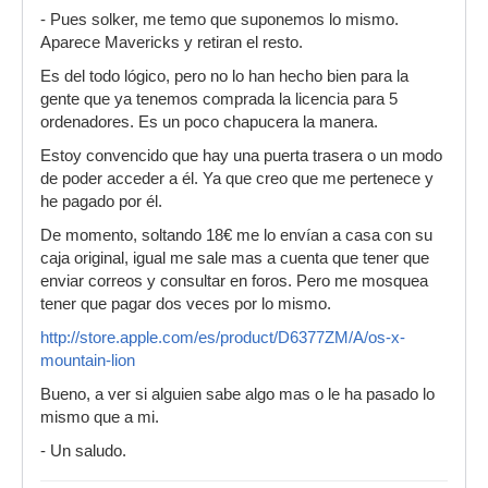
- Pues solker, me temo que suponemos lo mismo.
Aparece Mavericks y retiran el resto.
Es del todo lógico, pero no lo han hecho bien para la
gente que ya tenemos comprada la licencia para 5
ordenadores. Es un poco chapucera la manera.
Estoy convencido que hay una puerta trasera o un modo
de poder acceder a él. Ya que creo que me pertenece y
he pagado por él.
De momento, soltando 18€ me lo envían a casa con su
caja original, igual me sale mas a cuenta que tener que
enviar correos y consultar en foros. Pero me mosquea
tener que pagar dos veces por lo mismo.
http://store.apple.com/es/product/D6377ZM/A/os-x-
mountain-lion
Bueno, a ver si alguien sabe algo mas o le ha pasado lo
mismo que a mi.
- Un saludo.