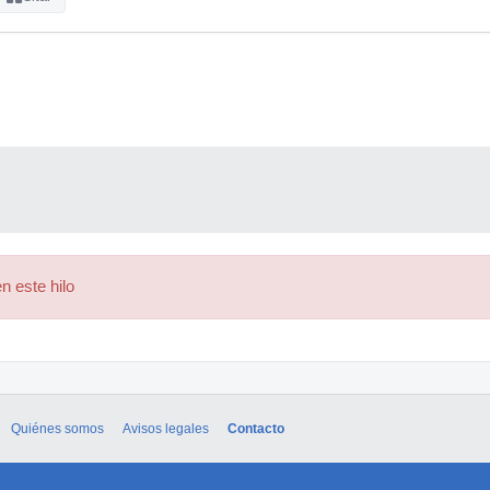
n este hilo
Quiénes somos
Avisos legales
Contacto