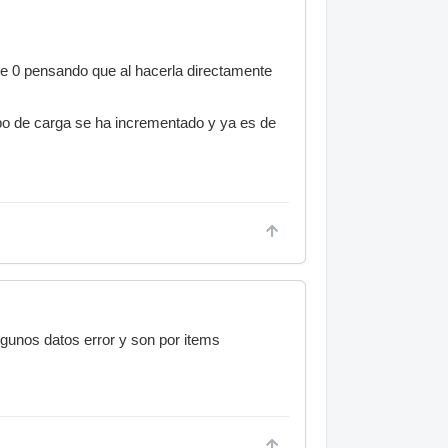
de 0 pensando que al hacerla directamente
mpo de carga se ha incrementado y ya es de
lgunos datos error y son por items