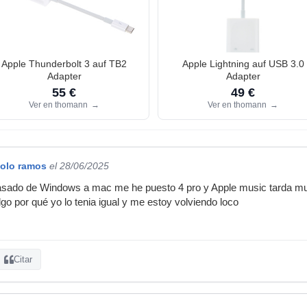
Apple Thunderbolt 3 auf TB2
Apple Lightning auf USB 3.0
Adapter
Adapter
55 €
49 €
Ver en thomann
→
Ver en thomann
→
olo ramos
el 28/06/2025
sado de Windows a mac me he puesto 4 pro y Apple music tarda muc
go por qué yo lo tenia igual y me estoy volviendo loco
Citar