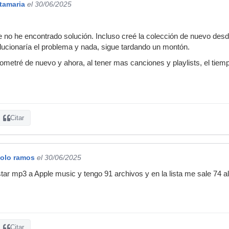
tamaria
el 30/06/2025
e no he encontrado solución. Incluso creé la colección de nuevo des
lucionaría el problema y nada, sigue tardando un montón.
ometré de nuevo y ahora, al tener mas canciones y playlists, el tie
Citar
olo ramos
el 30/06/2025
ar mp3 a Apple music y tengo 91 archivos y en la lista me sale 74 a
Citar