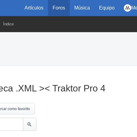
Artículos
Foros
Música
Equipo
Me
Índice
eca .XML >< Traktor Pro 4
rcar como favorito