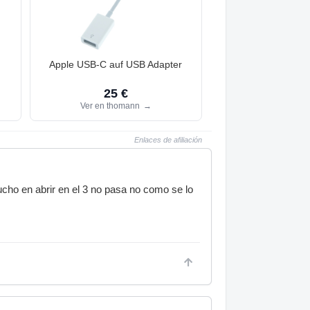
Apple USB-C auf USB Adapter
25 €
Ver en thomann
→
Enlaces de afiliación
ho en abrir en el 3 no pasa no como se lo