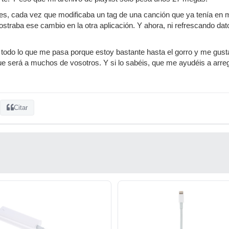
tes, cada vez que modificaba un tag de una canción que ya tenía en mi
straba ese cambio en la otra aplicación. Y ahora, ni refrescando dat
 todo lo que me pasa porque estoy bastante hasta el gorro y me gusta
 será a muchos de vosotros. Y si lo sabéis, que me ayudéis a arreg
Citar