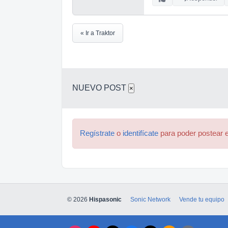
« Ir a Traktor
NUEVO POST
×
Regístrate
o
identifícate
para poder postear e
© 2026
Hispasonic
Sonic Network
Vende tu equipo