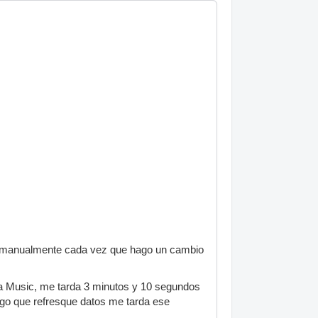
ml manualmente cada vez que hago un cambio
ama Music, me tarda 3 minutos y 10 segundos
digo que refresque datos me tarda ese