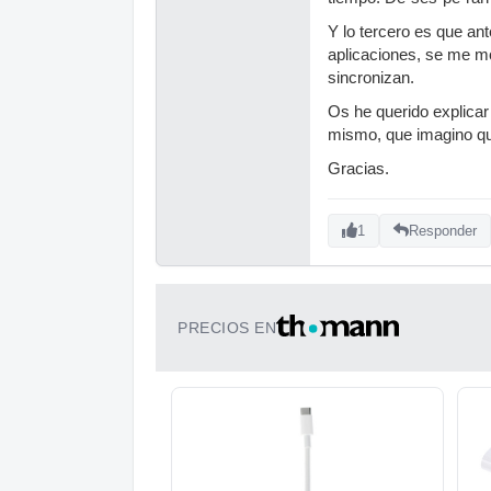
Y lo tercero es que an
aplicaciones, se me mo
sincronizan.
Os he querido explicar
mismo, que imagino que
Gracias.
1
Responder
PRECIOS EN