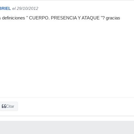
BRIEL
el 29/10/2012
 las definiciones " CUERPO. PRESENCIA Y ATAQUE "? gracias
Citar