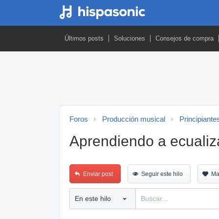
Últimos posts
Soluciones
Consejos de compra
Foros
Producción musical
Principiante
Aprendiendo a ecualiz
Enviar post
Seguir este hilo
Ma