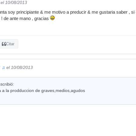
el 10/08/2013
nta soy principiante & me motivo a preducir & me gustaria saber , s
! de ante mano , gracias
Citar
♕ ♫
el 10/08/2013
cribió:
 a la prodduccion de graves,medios,agudos