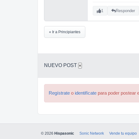
1
Responder
« Ir a Principiantes
NUEVO POST
×
Regístrate
o
identifícate
para poder postear e
© 2026
Hispasonic
Sonic Network
Vende tu equipo