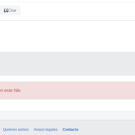
Citar
n este hilo
Quiénes somos
Avisos legales
Contacto