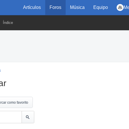
Artículos
Foros
Música
Equipo
Me
Índice
s
ar
rcar como favorito