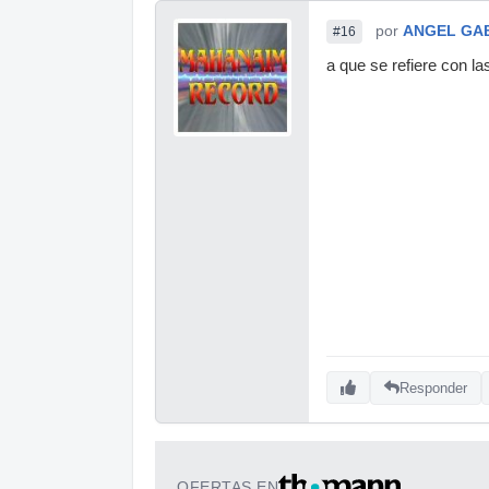
por
ANGEL GA
#16
a que se refiere con
Responder
OFERTAS EN