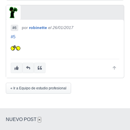
por
robinette
el 26/01/2017
#6
#5
« Ir a Equipo de estudio profesional
NUEVO POST
×