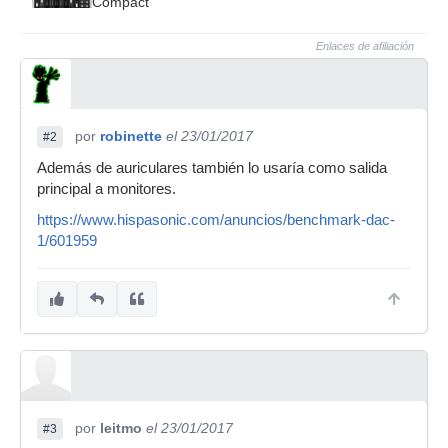
Compact
Enlaces de afiliación
por
robinette
el 23/01/2017
#2
Además de auriculares también lo usaría como salida
principal a monitores.
https://www.hispasonic.com/anuncios/benchmark-dac-
1/601959
por
leitmo
el 23/01/2017
#3