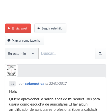
Enviar post
Seguir este hilo
Marcar como favorito
por
soiacustica
el 22/01/2017
#1
Hola.
Quiero aprovechar la salida spdif de mi scarlet 18i8 para
usarla como escucha de auriculares ¿Hay algún
amplificador de auriculares profesional (buena calidad)