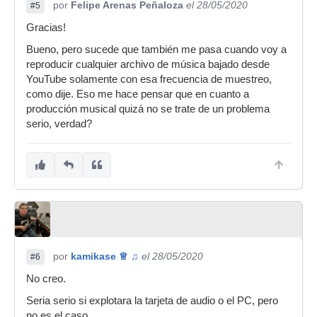
por
Felipe Arenas Peñaloza
el 28/05/2020
#5
Gracias!
Bueno, pero sucede que también me pasa cuando voy a
reproducir cualquier archivo de música bajado desde
YouTube solamente con esa frecuencia de muestreo,
como dije. Eso me hace pensar que en cuanto a
producción musical quizá no se trate de un problema
serio, verdad?
por
kamikase ♕ ♫
el 28/05/2020
#6
No creo.
Seria serio si explotara la tarjeta de audio o el PC, pero
no es el caso.