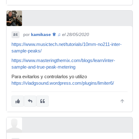
por
kamikase ♕ ♫
el 28/05/2020
#4
https://www.musictech.net/tutorials/10mm-no211-inter-
sample-peaks/
https://www.masteringthemix.com/blogs/learn/inter-
sample-and-true-peak-metering
Para evitarlos y controlarlos yo utilizo
https://vladgsound.wordpress.com/plugins/limiter6/