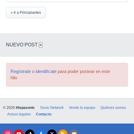
« Ir a Principiantes
NUEVO POST
×
Regístrate
o
identifícate
para poder postear en este
hilo
© 2026
Hispasonic
Sonic Network
Vende tu equipo
Quiénes somos
Avisos legales
Contacto