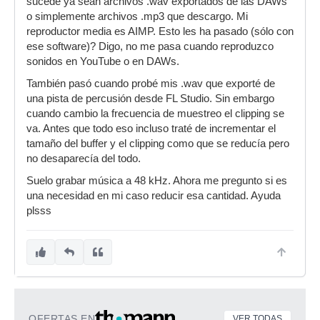
sucede ya sean archivos .wav exportados de las DAWs
o simplemente archivos .mp3 que descargo. Mi
reproductor media es AIMP. Esto les ha pasado (sólo con
ese software)? Digo, no me pasa cuando reproduzco
sonidos en YouTube o en DAWs.
También pasó cuando probé mis .wav que exporté de
una pista de percusión desde FL Studio. Sin embargo
cuando cambio la frecuencia de muestreo el clipping se
va. Antes que todo eso incluso traté de incrementar el
tamaño del buffer y el clipping como que se reducía pero
no desaparecía del todo.
Suelo grabar música a 48 kHz. Ahora me pregunto si es
una necesidad en mi caso reducir esa cantidad. Ayuda
plsss
OFERTAS EN
VER TODAS