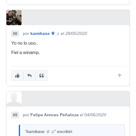
por
kamikase ♕ ♫
el 28/05/2020
#8
Yo no lo uso..
Fiel a winamp.
por
Felipe Arenas Peñaloza
el 04/06/2020
#9
"kamikase ♕ ♫" escribió: