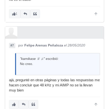
1
por
Felipe Arenas Peñaloza
el 28/05/2020
#7
"kamikase ♕ ♫" escribió:
No creo.
ajá, pregunté en otras páginas y todas las respuestas me
hacen concluir que 48 kHz y mi AIMP no se la llevan
muy bien