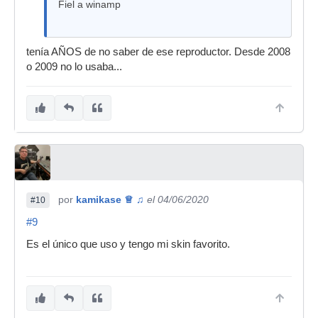
Fiel a winamp
tenía AÑOS de no saber de ese reproductor. Desde 2008
o 2009 no lo usaba...
por
kamikase ♕ ♫
el 04/06/2020
#10
#9
Es el único que uso y tengo mi skin favorito.