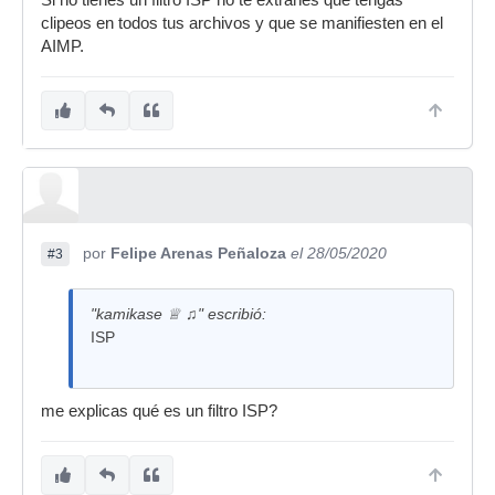
Si no tienes un filtro ISP no te extrañes que tengas
clipeos en todos tus archivos y que se manifiesten en el
AIMP.
por
Felipe Arenas Peñaloza
el 28/05/2020
#3
"kamikase ♕ ♫" escribió:
ISP
me explicas qué es un filtro ISP?