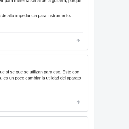
ir para meter la señal de la guitarra, porque
a de alta impedancia para instrumento.
ue si se que se utilizan para eso. Este con
 es un poco cambiar la utilidad del aparato