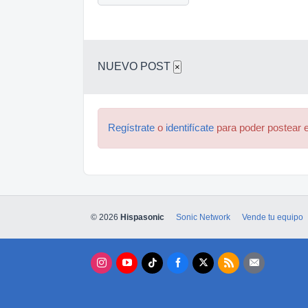
NUEVO POST
×
Regístrate
o
identifícate
para poder postear e
© 2026
Hispasonic
Sonic Network
Vende tu equipo