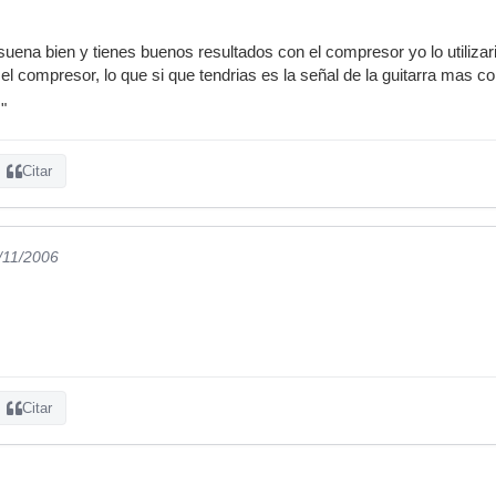
suena bien y tienes buenos resultados con el compresor yo lo utilizari
 el compresor, lo que si que tendrias es la señal de la guitarra mas co
"
Citar
5/11/2006
Citar