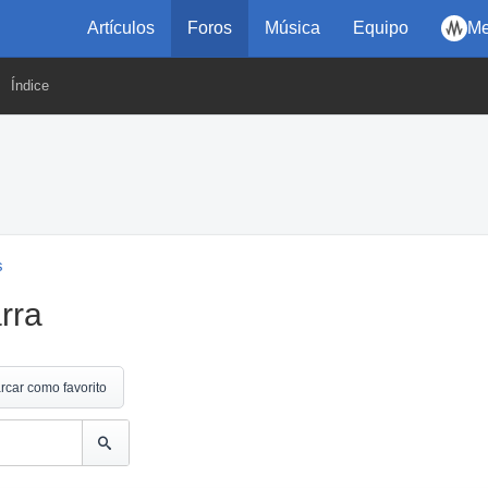
Artículos
Foros
Música
Equipo
Me
Índice
s
rra
rcar como favorito