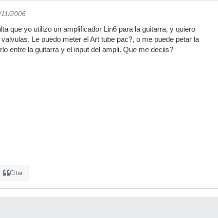
5/11/2006
ta que yo utilizo un amplificador Lin6 para la guitarra, y quiero
 valvulas. Le puedo meter el Art tube pac?, o me puede petar la
lo entre la guitarra y el input del ampli. Que me deciis?
Citar