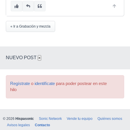
« Ir a Grabación y mezcla
NUEVO POST
×
Regístrate
o
identifícate
para poder postear en este
hilo
© 2026
Hispasonic
Sonic Network
Vende tu equipo
Quiénes somos
Avisos legales
Contacto